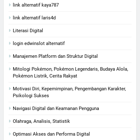
link alternatif kaya787
link alternatif laris4d
Literasi Digital
login edwinslot alternatif
Manajemen Platform dan Struktur Digital
Mitologi Pokémon, Pokémon Legendaris, Budaya Alola,
Pokémon Listrik, Cerita Rakyat
Motivasi Diri, Kepemimpinan, Pengembangan Karakter,
Psikologi Sukses
Navigasi Digital dan Keamanan Pengguna
Olahraga, Analisis, Statistik
Optimasi Akses dan Performa Digital