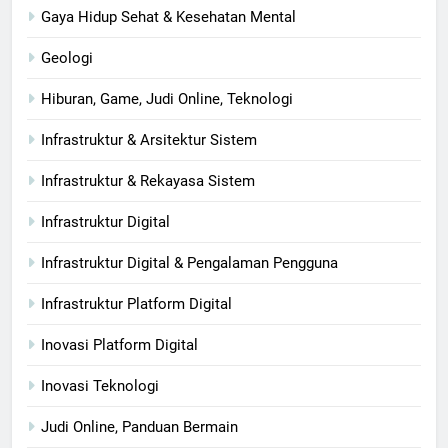
Gaya Hidup Sehat & Kesehatan Mental
Geologi
Hiburan, Game, Judi Online, Teknologi
Infrastruktur & Arsitektur Sistem
Infrastruktur & Rekayasa Sistem
Infrastruktur Digital
Infrastruktur Digital & Pengalaman Pengguna
Infrastruktur Platform Digital
Inovasi Platform Digital
Inovasi Teknologi
Judi Online, Panduan Bermain