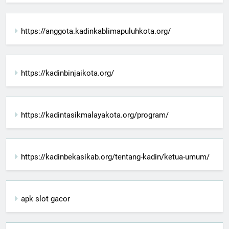
https://anggota.kadinkablimapuluhkota.org/
https://kadinbinjaikota.org/
https://kadintasikmalayakota.org/program/
https://kadinbekasikab.org/tentang-kadin/ketua-umum/
apk slot gacor