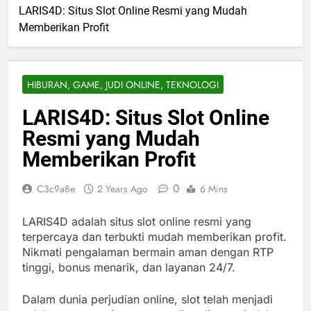
LARIS4D: Situs Slot Online Resmi yang Mudah
Memberikan Profit
HIBURAN, GAME, JUDI ONLINE, TEKNOLOGI
LARIS4D: Situs Slot Online
Resmi yang Mudah
Memberikan Profit
0
C3c9a8e
2 Years Ago
6 Mins
LARIS4D adalah situs slot online resmi yang
terpercaya dan terbukti mudah memberikan profit.
Nikmati pengalaman bermain aman dengan RTP
tinggi, bonus menarik, dan layanan 24/7.
Dalam dunia perjudian online, slot telah menjadi