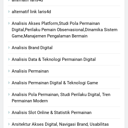
alternatif link laris4d
Analisis Akses Platform,Studi Pola Permainan
Digital,Perilaku Pemain Observasional,Dinamika Sistem
Game,Manajemen Pengalaman Bermain
Analisis Brand Digital
Analisis Data & Teknologi Permainan Digital
Analisis Permainan
Analisis Permainan Digital & Teknologi Game
Analisis Pola Permainan, Studi Perilaku Digital, Tren
Permainan Modern
Analisis Slot Online & Statistik Permainan
Arsitektur Akses Digital, Navigasi Brand, Usabilitas