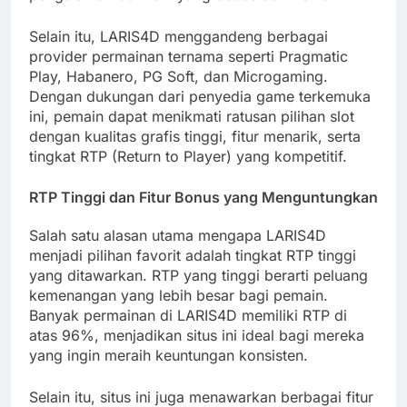
Selain itu, LARIS4D menggandeng berbagai
provider permainan ternama seperti Pragmatic
Play, Habanero, PG Soft, dan Microgaming.
Dengan dukungan dari penyedia game terkemuka
ini, pemain dapat menikmati ratusan pilihan slot
dengan kualitas grafis tinggi, fitur menarik, serta
tingkat RTP (Return to Player) yang kompetitif.
RTP Tinggi dan Fitur Bonus yang Menguntungkan
Salah satu alasan utama mengapa LARIS4D
menjadi pilihan favorit adalah tingkat RTP tinggi
yang ditawarkan. RTP yang tinggi berarti peluang
kemenangan yang lebih besar bagi pemain.
Banyak permainan di LARIS4D memiliki RTP di
atas 96%, menjadikan situs ini ideal bagi mereka
yang ingin meraih keuntungan konsisten.
Selain itu, situs ini juga menawarkan berbagai fitur