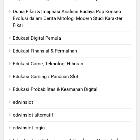
Dunia Fiksi & Imajinasi Analisis Budaya Pop Konsep
Evolusi dalam Cerita Mitologi Modern Studi Karakter
Fiksi
Edukasi Digital Pemula
Edukasi Finansial & Permainan
Edukasi Game, Teknologi Hiburan
Edukasi Gaming / Panduan Slot
Edukasi Probabilitas & Keamanan Digital
edwinslot
edwinslot alternatif
edwinslot login