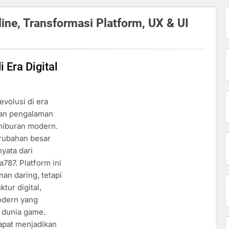
line, Transformasi Platform, UX & UI
 Era Digital
volusi di era
, dan pengalaman
hiburan modern.
rubahan besar
yata dari
787. Platform ini
an daring, tetapi
tur digital,
odern yang
 dunia game.
apat menjadikan