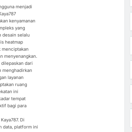
pengguna menjadi
 Kaya787
makan kenyamanan
ompleks yang
 desain selalu
sis heatmap
uk menciptakan
dan menyenangkan.
 dilepaskan dari
an menghadirkan
ngan layanan
iptakan ruang
ekatan ini
kadar tempat
tif bagi para
 Kaya787. Di
data, platform ini