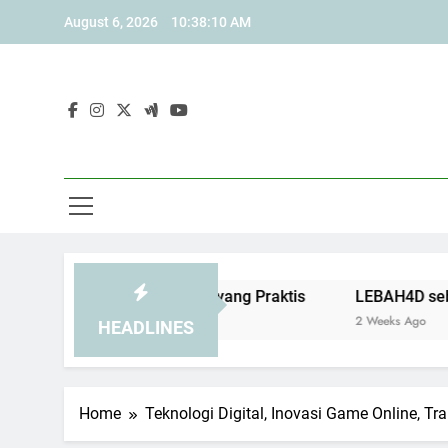
Skip
August 6, 2026
10:38:11 AM
to
content
Tin
Nikmati K
 dengan Navigasi yang Praktis
LEBAH4D sebagai Platfor
2 Weeks Ago
HEADLINES
Home
Teknologi Digital, Inovasi Game Online, T