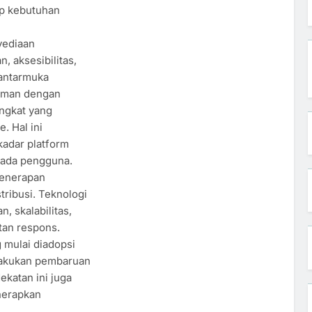
ap kebutuhan
yediaan
 aksesibilitas,
 antarmuka
 aman dengan
angkat yang
. Hal ini
adar platform
pada pengguna.
penerapan
tribusi. Teknologi
, skalabilitas,
tan respons.
 mulai diadopsi
lakukan pembaruan
katan ini juga
nerapkan