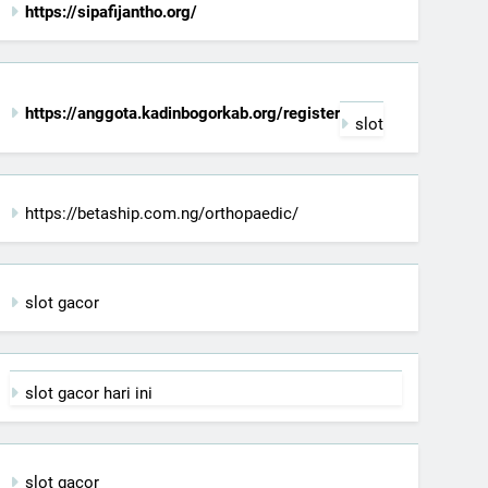
https://sipafijantho.org/
https://anggota.kadinbogorkab.org/register
slot
https://betaship.com.ng/orthopaedic/
slot gacor
slot gacor hari ini
slot gacor