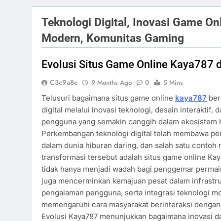
Teknologi Digital, Inovasi Game On
Modern, Komunitas Gaming
Evolusi Situs Game Online Kaya787 di
C3c9a8e
9 Months Ago
0
5 Mins
Telusuri bagaimana situs game online
kaya787
bere
digital melalui inovasi teknologi, desain interaktif
pengguna yang semakin canggih dalam ekosistem 
Perkembangan teknologi digital telah membawa pe
dalam dunia hiburan daring, dan salah satu contoh n
transformasi tersebut adalah situs game online Kaya
tidak hanya menjadi wadah bagi penggemar permain
juga mencerminkan kemajuan pesat dalam infrastruk
pengalaman pengguna, serta integrasi teknologi m
memengaruhi cara masyarakat berinteraksi dengan
Evolusi Kaya787 menunjukkan bagaimana inovasi d