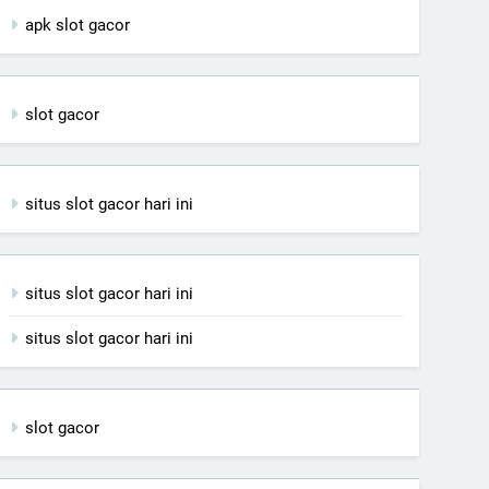
apk slot gacor
slot gacor
situs slot gacor hari ini
situs slot gacor hari ini
situs slot gacor hari ini
slot gacor