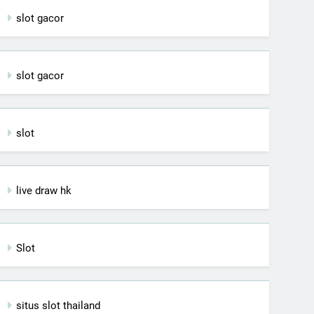
slot gacor
slot gacor
slot
live draw hk
Slot
situs slot thailand