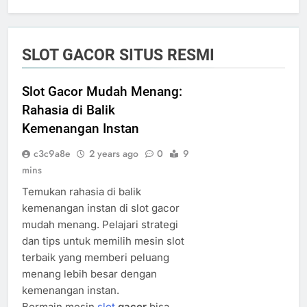
SLOT GACOR SITUS RESMI
Slot Gacor Mudah Menang:
Rahasia di Balik
Kemenangan Instan
c3c9a8e
2 years ago
0
9
mins
Temukan rahasia di balik
kemenangan instan di slot gacor
mudah menang. Pelajari strategi
dan tips untuk memilih mesin slot
terbaik yang memberi peluang
menang lebih besar dengan
kemenangan instan.
Bermain mesin
slot
gacor
bisa