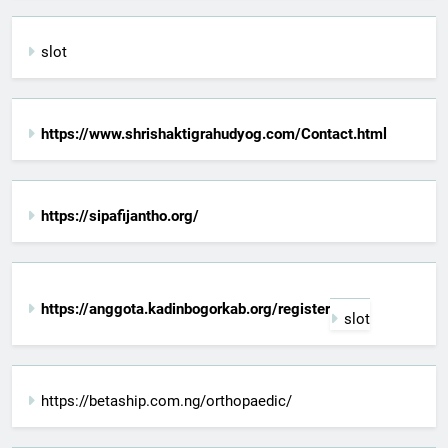
slot
https://www.shrishaktigrahudyog.com/Contact.html
https://sipafijantho.org/
https://anggota.kadinbogorkab.org/register
slot
https://betaship.com.ng/orthopaedic/