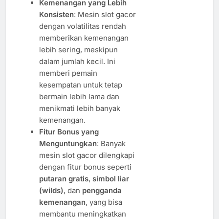
Kemenangan yang Lebih
Konsisten
: Mesin slot gacor
dengan volatilitas rendah
memberikan kemenangan
lebih sering, meskipun
dalam jumlah kecil. Ini
memberi pemain
kesempatan untuk tetap
bermain lebih lama dan
menikmati lebih banyak
kemenangan.
Fitur Bonus yang
Menguntungkan
: Banyak
mesin slot gacor dilengkapi
dengan fitur bonus seperti
putaran gratis
,
simbol liar
(wilds)
, dan
pengganda
kemenangan
, yang bisa
membantu meningkatkan