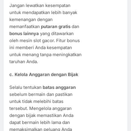
Jangan lewatkan kesempatan
untuk mendapatkan lebih banyak
kemenangan dengan
memanfaatkan
putaran gratis
dan
bonus lainnya
yang ditawarkan
oleh mesin slot gacor. Fitur bonus
ini memberi Anda kesempatan
untuk menang tanpa meningkatkan
taruhan Anda.
c.
Kelola Anggaran dengan Bijak
Selalu tentukan
batas anggaran
sebelum bermain dan pastikan
untuk tidak melebihi batas
tersebut. Mengelola anggaran
dengan bijak memastikan Anda
dapat bermain lebih lama dan
memaksimalkan peluang Anda