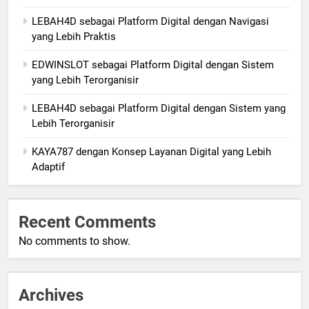
LEBAH4D sebagai Platform Digital dengan Navigasi
yang Lebih Praktis
EDWINSLOT sebagai Platform Digital dengan Sistem
yang Lebih Terorganisir
LEBAH4D sebagai Platform Digital dengan Sistem yang
Lebih Terorganisir
KAYA787 dengan Konsep Layanan Digital yang Lebih
Adaptif
Recent Comments
No comments to show.
Archives