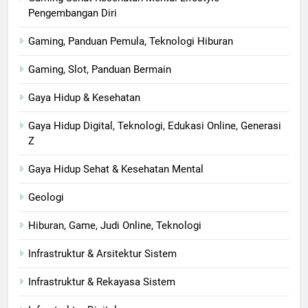
Pengembangan Diri
Gaming, Panduan Pemula, Teknologi Hiburan
Gaming, Slot, Panduan Bermain
Gaya Hidup & Kesehatan
Gaya Hidup Digital, Teknologi, Edukasi Online, Generasi
Z
Gaya Hidup Sehat & Kesehatan Mental
Geologi
Hiburan, Game, Judi Online, Teknologi
Infrastruktur & Arsitektur Sistem
Infrastruktur & Rekayasa Sistem