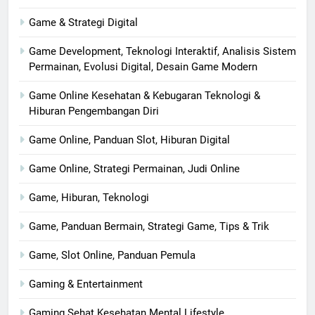
Game & Strategi Digital
Game Development, Teknologi Interaktif, Analisis Sistem
Permainan, Evolusi Digital, Desain Game Modern
Game Online Kesehatan & Kebugaran Teknologi &
Hiburan Pengembangan Diri
Game Online, Panduan Slot, Hiburan Digital
Game Online, Strategi Permainan, Judi Online
Game, Hiburan, Teknologi
Game, Panduan Bermain, Strategi Game, Tips & Trik
Game, Slot Online, Panduan Pemula
Gaming & Entertainment
Gaming Sehat Kesehatan Mental Lifestyle