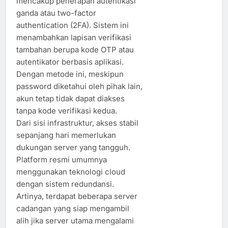
mencakup penerapan autentikasi
ganda atau two-factor
authentication (2FA). Sistem ini
menambahkan lapisan verifikasi
tambahan berupa kode OTP atau
autentikator berbasis aplikasi.
Dengan metode ini, meskipun
password diketahui oleh pihak lain,
akun tetap tidak dapat diakses
tanpa kode verifikasi kedua.
Dari sisi infrastruktur, akses stabil
sepanjang hari memerlukan
dukungan server yang tangguh.
Platform resmi umumnya
menggunakan teknologi cloud
dengan sistem redundansi.
Artinya, terdapat beberapa server
cadangan yang siap mengambil
alih jika server utama mengalami