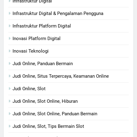
Infrastruktur Digital
Infrastruktur Digital & Pengalaman Pengguna
Infrastruktur Platform Digital
Inovasi Platform Digital
Inovasi Teknologi
Judi Online, Panduan Bermain
Judi Online, Situs Terpercaya, Keamanan Online
Judi Online, Slot
Judi Online, Slot Online, Hiburan
Judi Online, Slot Online, Panduan Bermain
Judi Online, Slot, Tips Bermain Slot