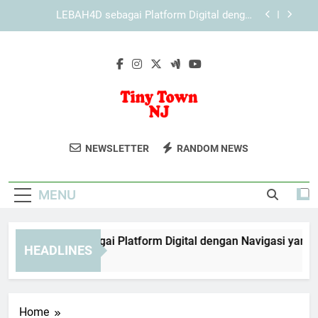
Skip
EDWINSLOT sebagai Platform Digital dengan
to
Sistem yang Lebih Terorganisir
content
LEBAH4D sebagai Platform Digital dengan Sistem
yang Lebih Terorganisir
EDWINSLOT sebagai Platform Digital dengan
Navigasi yang Praktis
LEBAH4D sebagai Platform Digital dengan
Navigasi yang Lebih Praktis
Tiny Town NJ
Nikmati Keseruan Di Tiny Town NJ,
EDWINSLOT sebagai Platform Digital dengan
NEWSLETTER
RANDOM NEWS
Sistem yang Lebih Terorganisir
Taman Hiburan Keluarga Di New Jersey
LEBAH4D sebagai Platform Digital dengan Sistem
Dengan Atraksi Yang Menyenangkan.
yang Lebih Terorganisir
MENU
WINSLOT sebagai Platform Digital dengan Navigasi yang Prak
HEADLINES
Weeks Ago
Home