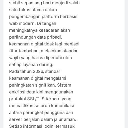
stabil sepanjang hari menjadi salah
satu fokus utama dalam
pengembangan platform berbasis
web modern. Di tengah
meningkatnya kesadaran akan
perlindungan data pribadi,
keamanan digital tidak lagi menjadi
fitur tambahan, melainkan standar
wajib yang harus dipenuhi oleh
setiap layanan daring.
Pada tahun 2026, standar
keamanan digital mengalami
peningkatan signifikan. Sistem
enkripsi data kini menggunakan
protokol SSL/TLS terbaru yang
memastikan seluruh komunikasi
antara perangkat pengguna dan
server berjalan dalam jalur aman.
Setiap informasi login, termasuk