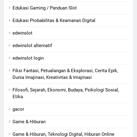
Edukasi Gaming / Panduan Slot
Edukasi Probabilitas & Keamanan Digital
edwinslot
edwinslot alternatif
edwinslot login
Fiksi Fantasi, Petualangan & Eksplorasi, Cerita Epik,
Dunia Imajinasi, Kreativitas & Imajinasi
Filosofi, Sejarah, Ekonomi, Budaya, Psikologi Sosial,
Etika
gacor
Game & Hiburan
Game & Hiburan, Teknologi Digital, Hiburan Online