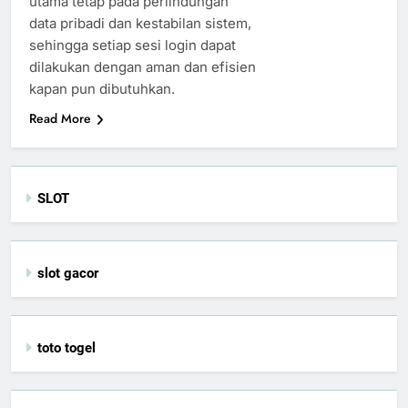
utama tetap pada perlindungan
data pribadi dan kestabilan sistem,
sehingga setiap sesi login dapat
dilakukan dengan aman dan efisien
kapan pun dibutuhkan.
Read More
SLOT
slot gacor
toto togel