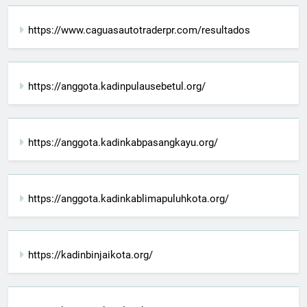
https://www.caguasautotraderpr.com/resultados
https://anggota.kadinpulausebetul.org/
https://anggota.kadinkabpasangkayu.org/
https://anggota.kadinkablimapuluhkota.org/
https://kadinbinjaikota.org/