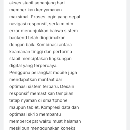
akses stabil sepanjang hari
memberikan kenyamanan
maksimal. Proses login yang cepat,
navigasi responsif, serta minim
error menunjukkan bahwa sistem
backend telah dioptimalkan
dengan baik. Kombinasi antara
keamanan tinggi dan performa
stabil menciptakan lingkungan
digital yang terpercaya.
Pengguna perangkat mobile juga
mendapatkan manfaat dari
optimasi sistem terbaru. Desain
responsif memastikan tampilan
tetap nyaman di smartphone
maupun tablet. Kompresi data dan
optimasi skrip membantu
mempercepat waktu muat halaman
meskipun menggunakan koneksi