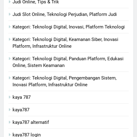
Judi Online, Tips & Trik
Judi Slot Online, Teknologi Perjudian, Platform Judi
Kategori: Teknologi Digital, Inovasi, Platform Teknologi
Kategori: Teknologi Digital, Keamanan Siber, Inovasi
Platform, Infrastruktur Online
Kategori: Teknologi Digital, Panduan Platform, Edukasi
Online, Sistem Keamanan
Kategori: Teknologi Digital, Pengembangan Sistem,
Inovasi Platform, Infrastruktur Online
kaya 787
kaya787
kaya787 alternatif
kaya787 login