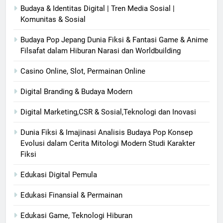
Budaya & Identitas Digital | Tren Media Sosial |
Komunitas & Sosial
Budaya Pop Jepang Dunia Fiksi & Fantasi Game & Anime
Filsafat dalam Hiburan Narasi dan Worldbuilding
Casino Online, Slot, Permainan Online
Digital Branding & Budaya Modern
Digital Marketing,CSR & Sosial,Teknologi dan Inovasi
Dunia Fiksi & Imajinasi Analisis Budaya Pop Konsep
Evolusi dalam Cerita Mitologi Modern Studi Karakter
Fiksi
Edukasi Digital Pemula
Edukasi Finansial & Permainan
Edukasi Game, Teknologi Hiburan