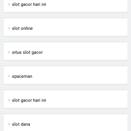
slot gacor hari ini
slot online
situs slot gacor
spaceman
slot gacor hari ini
slot dana