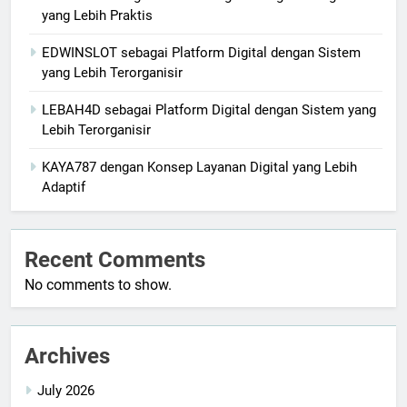
yang Lebih Praktis
EDWINSLOT sebagai Platform Digital dengan Sistem
yang Lebih Terorganisir
LEBAH4D sebagai Platform Digital dengan Sistem yang
Lebih Terorganisir
KAYA787 dengan Konsep Layanan Digital yang Lebih
Adaptif
Recent Comments
No comments to show.
Archives
July 2026