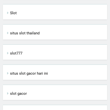
Slot
situs slot thailand
slot777
situs slot gacor hari ini
slot gacor