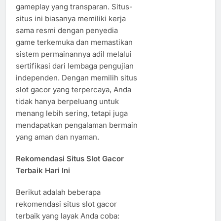
gameplay yang transparan. Situs-
situs ini biasanya memiliki kerja
sama resmi dengan penyedia
game terkemuka dan memastikan
sistem permainannya adil melalui
sertifikasi dari lembaga pengujian
independen. Dengan memilih situs
slot gacor yang terpercaya, Anda
tidak hanya berpeluang untuk
menang lebih sering, tetapi juga
mendapatkan pengalaman bermain
yang aman dan nyaman.
Rekomendasi Situs Slot Gacor
Terbaik Hari Ini
Berikut adalah beberapa
rekomendasi situs slot gacor
terbaik yang layak Anda coba: