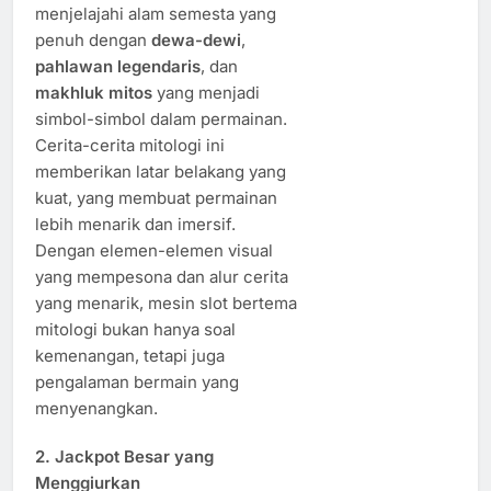
menjelajahi alam semesta yang
penuh dengan
dewa-dewi
,
pahlawan legendaris
, dan
makhluk mitos
yang menjadi
simbol-simbol dalam permainan.
Cerita-cerita mitologi ini
memberikan latar belakang yang
kuat, yang membuat permainan
lebih menarik dan imersif.
Dengan elemen-elemen visual
yang mempesona dan alur cerita
yang menarik, mesin slot bertema
mitologi bukan hanya soal
kemenangan, tetapi juga
pengalaman bermain yang
menyenangkan.
2.
Jackpot Besar yang
Menggiurkan