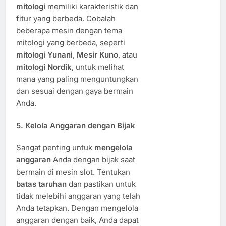
mitologi
memiliki karakteristik dan
fitur yang berbeda. Cobalah
beberapa mesin dengan tema
mitologi yang berbeda, seperti
mitologi Yunani
,
Mesir Kuno
, atau
mitologi Nordik
, untuk melihat
mana yang paling menguntungkan
dan sesuai dengan gaya bermain
Anda.
5.
Kelola Anggaran dengan Bijak
Sangat penting untuk
mengelola
anggaran
Anda dengan bijak saat
bermain di mesin slot. Tentukan
batas taruhan
dan pastikan untuk
tidak melebihi anggaran yang telah
Anda tetapkan. Dengan mengelola
anggaran dengan baik, Anda dapat