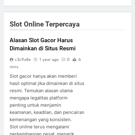
Slot Online Terpercaya
Alasan Slot Gacor Harus
Dimainkan di Situs Resmi
c3c9a8e
1 year ago
0
6
mins
Slot gacor hanya akan memberi
hasil optimal jika dimainkan di situs
resmi. Temukan alasan utama
mengapa legalitas platform
penting untuk menjamin
keamanan, keadilan, dan pencairan
kemenangan yang konsisten.
Slot online terus mengalami
perkembangan pesat, menarik