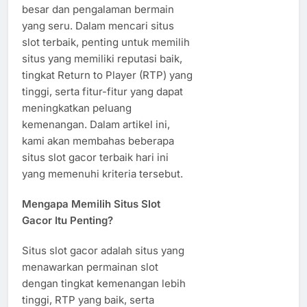
besar dan pengalaman bermain
yang seru. Dalam mencari situs
slot terbaik, penting untuk memilih
situs yang memiliki reputasi baik,
tingkat Return to Player (RTP) yang
tinggi, serta fitur-fitur yang dapat
meningkatkan peluang
kemenangan. Dalam artikel ini,
kami akan membahas beberapa
situs slot gacor terbaik hari ini
yang memenuhi kriteria tersebut.
Mengapa Memilih Situs Slot
Gacor Itu Penting?
Situs slot gacor adalah situs yang
menawarkan permainan slot
dengan tingkat kemenangan lebih
tinggi, RTP yang baik, serta