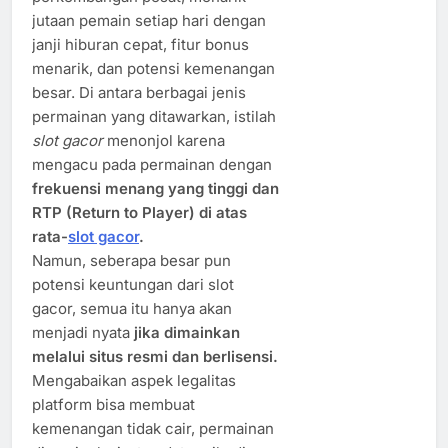
jutaan pemain setiap hari dengan
janji hiburan cepat, fitur bonus
menarik, dan potensi kemenangan
besar. Di antara berbagai jenis
permainan yang ditawarkan, istilah
slot gacor
menonjol karena
mengacu pada permainan dengan
frekuensi menang yang tinggi dan
RTP (Return to Player) di atas
rata-
slot gacor
.
Namun, seberapa besar pun
potensi keuntungan dari slot
gacor, semua itu hanya akan
menjadi nyata
jika dimainkan
melalui situs resmi dan berlisensi.
Mengabaikan aspek legalitas
platform bisa membuat
kemenangan tidak cair, permainan