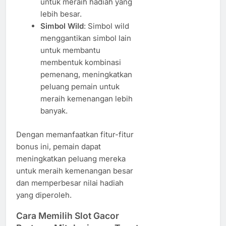
untuk meraih hadiah yang
lebih besar.
Simbol Wild
: Simbol wild
menggantikan simbol lain
untuk membantu
membentuk kombinasi
pemenang, meningkatkan
peluang pemain untuk
meraih kemenangan lebih
banyak.
Dengan memanfaatkan fitur-fitur
bonus ini, pemain dapat
meningkatkan peluang mereka
untuk meraih kemenangan besar
dan memperbesar nilai hadiah
yang diperoleh.
Cara Memilih Slot Gacor