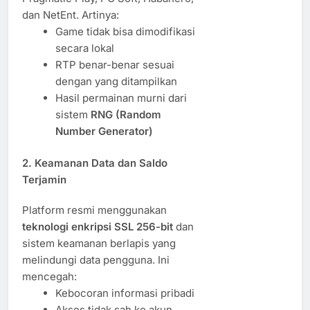
dan NetEnt. Artinya:
Game tidak bisa dimodifikasi
secara lokal
RTP benar-benar sesuai
dengan yang ditampilkan
Hasil permainan murni dari
sistem
RNG (Random
Number Generator)
2.
Keamanan Data dan Saldo
Terjamin
Platform resmi menggunakan
teknologi enkripsi SSL 256-bit
dan
sistem keamanan berlapis yang
melindungi data pengguna. Ini
mencegah:
Kebocoran informasi pribadi
Akses tidak sah ke akun