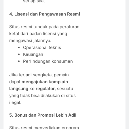
setiap saat
4.
Lisensi dan Pengawasan Resmi
Situs resmi tunduk pada peraturan
ketat dari badan lisensi yang
mengawasi jalannya:
Operasional teknis
Keuangan
Perlindungan konsumen
Jika terjadi sengketa, pemain
dapat
mengajukan komplain
langsung ke regulator
, sesuatu
yang tidak bisa dilakukan di situs
ilegal.
5.
Bonus dan Promosi Lebih Adil
Situs resmi menyediakan program