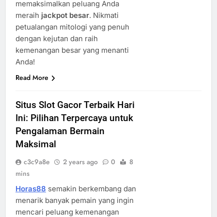
memaksimalkan peluang Anda
meraih
jackpot besar
. Nikmati
petualangan mitologi yang penuh
dengan kejutan dan raih
kemenangan besar yang menanti
Anda!
Read More
Situs Slot Gacor Terbaik Hari
Ini: Pilihan Terpercaya untuk
Pengalaman Bermain
Maksimal
c3c9a8e
2 years ago
0
8
mins
Horas88
semakin berkembang dan
menarik banyak pemain yang ingin
mencari peluang kemenangan