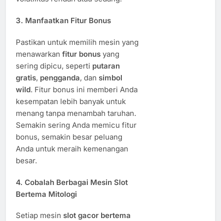
3.
Manfaatkan Fitur Bonus
Pastikan untuk memilih mesin yang
menawarkan
fitur bonus
yang
sering dipicu, seperti
putaran
gratis
,
pengganda
, dan
simbol
wild
. Fitur bonus ini memberi Anda
kesempatan lebih banyak untuk
menang tanpa menambah taruhan.
Semakin sering Anda memicu fitur
bonus, semakin besar peluang
Anda untuk meraih kemenangan
besar.
4.
Cobalah Berbagai Mesin Slot
Bertema Mitologi
Setiap mesin
slot gacor bertema