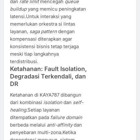
dan
rate limit
mencegah
queue
buildup
yang memicu peningkatan
latensi.Untuk interaksi yang
memerlukan orkestra si lintas
layanan,
saga pattern
dengan
kompensasi diterapkan agar
konsistensi bisnis tetap terjaga
meski tiap langkahnya
terdistribusi.
Ketahanan: Fault Isolation,
Degradasi Terkendali, dan
DR
Ketahanan di KAYA787 dibangun
dari kombinasi
isolation
dan
self-
healing
.Setiap layanan
ditempatkan pada
failure domain
berbeda melalui
anti-affinity
dan
penyebaran multi-zona.Ketika
dependensi menurun, sistem