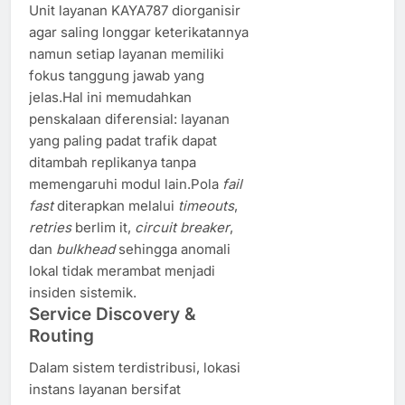
Unit layanan KAYA787 diorganisir
agar saling longgar keterikatannya
namun setiap layanan memiliki
fokus tanggung jawab yang
jelas.Hal ini memudahkan
penskalaan diferensial: layanan
yang paling padat trafik dapat
ditambah replikanya tanpa
memengaruhi modul lain.Pola
fail
fast
diterapkan melalui
timeouts
,
retries
berlim it,
circuit breaker
,
dan
bulkhead
sehingga anomali
lokal tidak merambat menjadi
insiden sistemik.
Service Discovery &
Routing
Dalam sistem terdistribusi, lokasi
instans layanan bersifat