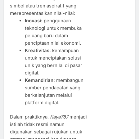
simbol atau tren aspiratif yang
merepresentasikan nilai-nilai:
Inovasi:
penggunaan
teknologi untuk membuka
peluang baru dalam
penciptaan nilai ekonomi.
Kreativitas:
kemampuan
untuk menciptakan solusi
unik yang bernilai di pasar
digital.
Kemandirian:
membangun
sumber pendapatan yang
berkelanjutan melalui
platform digital.
Dalam praktiknya,
Kaya787
menjadi
istilah tidak resmi namun
digunakan sebagai rujukan untuk