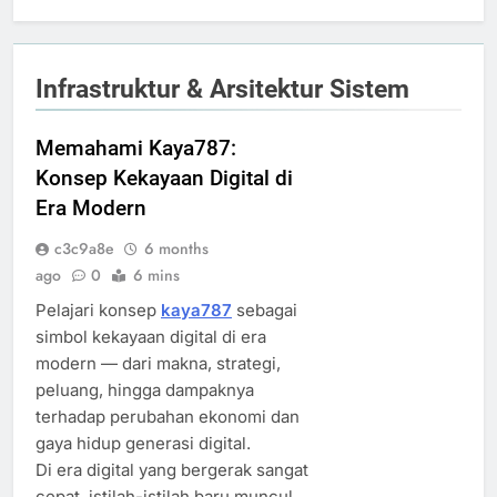
Infrastruktur & Arsitektur Sistem
Memahami Kaya787:
Konsep Kekayaan Digital di
Era Modern
c3c9a8e
6 months
ago
0
6 mins
Pelajari konsep
kaya787
sebagai
simbol kekayaan digital di era
modern — dari makna, strategi,
peluang, hingga dampaknya
terhadap perubahan ekonomi dan
gaya hidup generasi digital.
Di era digital yang bergerak sangat
cepat, istilah-istilah baru muncul