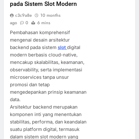
pada Sistem Slot Modern
c3c9a8e
10 months
ago
0
6 mins
Pembahasan komprehensif
mengenai desain arsitektur
backend pada sistem
slot
digital
modern berbasis cloud-native,
mencakup skalabilitas, keamanan,
observability, serta implementasi
microservices tanpa unsur
promosi dan tetap
mengedepankan prinsip keamanan
data.
Arsitektur backend merupakan
komponen inti yang menentukan
stabilitas, performa, dan keandalan
suatu platform digital, termasuk
dalam sistem slot modern yang