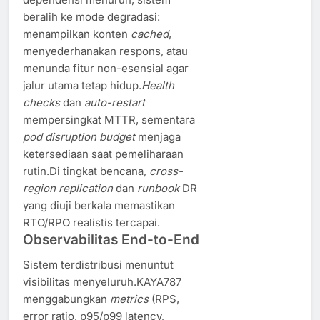
beralih ke mode degradasi:
menampilkan konten
cached
,
menyederhanakan respons, atau
menunda fitur non-esensial agar
jalur utama tetap hidup.
Health
checks
dan
auto-restart
mempersingkat MTTR, sementara
pod disruption budget
menjaga
ketersediaan saat pemeliharaan
rutin.Di tingkat bencana,
cross-
region replication
dan
runbook
DR
yang diuji berkala memastikan
RTO/RPO realistis tercapai.
Observabilitas End-to-End
Sistem terdistribusi menuntut
visibilitas menyeluruh.KAYA787
menggabungkan
metrics
(RPS,
error ratio, p95/p99 latency,