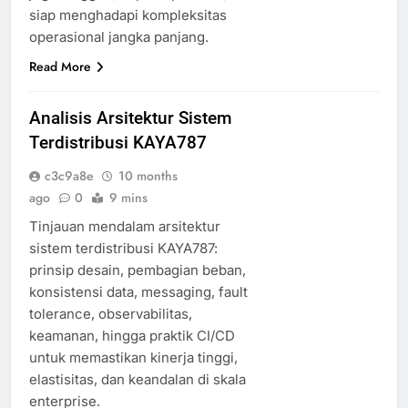
siap menghadapi kompleksitas
operasional jangka panjang.
Read More
Analisis Arsitektur Sistem
Terdistribusi KAYA787
c3c9a8e
10 months
ago
0
9 mins
Tinjauan mendalam arsitektur
sistem terdistribusi KAYA787:
prinsip desain, pembagian beban,
konsistensi data, messaging, fault
tolerance, observabilitas,
keamanan, hingga praktik CI/CD
untuk memastikan kinerja tinggi,
elastisitas, dan keandalan di skala
enterprise.