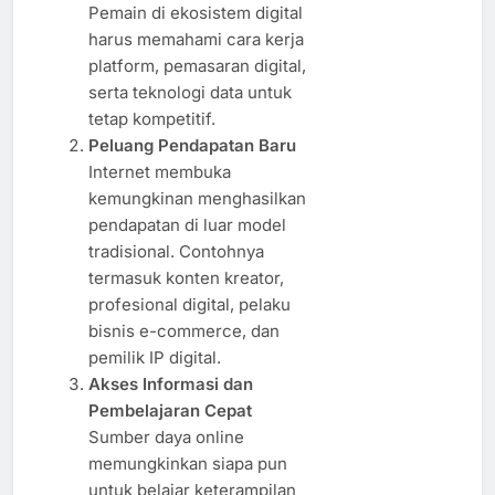
Pemain di ekosistem digital
harus memahami cara kerja
platform, pemasaran digital,
serta teknologi data untuk
tetap kompetitif.
Peluang Pendapatan Baru
Internet membuka
kemungkinan menghasilkan
pendapatan di luar model
tradisional. Contohnya
termasuk konten kreator,
profesional digital, pelaku
bisnis e-commerce, dan
pemilik IP digital.
Akses Informasi dan
Pembelajaran Cepat
Sumber daya online
memungkinkan siapa pun
untuk belajar keterampilan