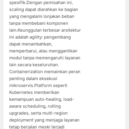
spesifik.Dengan pemisahan ini,
scaling dapat diarahkan ke bagian
yang mengalami lonjakan beban
tanpa membebani komponen
lain.Keunggulan terbesar arsitektur
ini adalah agility: pengembang
dapat menambahkan,
memperbarui, atau menggantikan
modul tanpa memengaruhi layanan
lain secara keseluruhan.
Containerization memainkan peran
penting dalam eksekusi
mikroservis.Platform seperti
Kubernetes memberikan
kemampuan auto-healing, load-
aware scheduling, rolling
upgrades, serta multi-region
deployment yang menjaga layanan
tetap berjalan meski terjadi