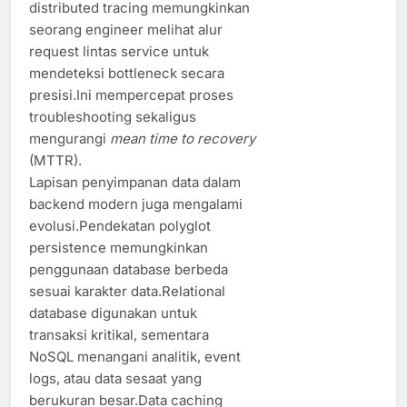
distributed tracing memungkinkan
seorang engineer melihat alur
request lintas service untuk
mendeteksi bottleneck secara
presisi.Ini mempercepat proses
troubleshooting sekaligus
mengurangi
mean time to recovery
(MTTR).
Lapisan penyimpanan data dalam
backend modern juga mengalami
evolusi.Pendekatan polyglot
persistence memungkinkan
penggunaan database berbeda
sesuai karakter data.Relational
database digunakan untuk
transaksi kritikal, sementara
NoSQL menangani analitik, event
logs, atau data sesaat yang
berukuran besar.Data caching