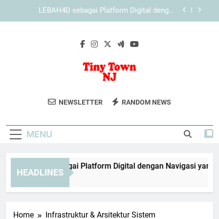
Skip
EDWINSLOT sebagai Platform Digital dengan
to
Sistem yang Lebih Terorganisir
content
LEBAH4D sebagai Platform Digital dengan Sistem
yang Lebih Terorganisir
EDWINSLOT sebagai Platform Digital dengan
Navigasi yang Praktis
LEBAH4D sebagai Platform Digital dengan
Navigasi yang Lebih Praktis
Tiny Town NJ
Nikmati Keseruan Di Tiny Town NJ,
EDWINSLOT sebagai Platform Digital dengan
NEWSLETTER
RANDOM NEWS
Sistem yang Lebih Terorganisir
Taman Hiburan Keluarga Di New Jersey
LEBAH4D sebagai Platform Digital dengan Sistem
Dengan Atraksi Yang Menyenangkan.
yang Lebih Terorganisir
MENU
WINSLOT sebagai Platform Digital dengan Navigasi yang Prakt
HEADLINES
eeks Ago
Home
Infrastruktur & Arsitektur Sistem