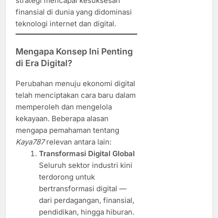
strategi mencapai kesuksesan
finansial di dunia yang didominasi
teknologi internet dan digital.
Mengapa Konsep Ini Penting
di Era Digital?
Perubahan menuju ekonomi digital
telah menciptakan cara baru dalam
memperoleh dan mengelola
kekayaan. Beberapa alasan
mengapa pemahaman tentang
Kaya787
relevan antara lain:
Transformasi Digital Global
Seluruh sektor industri kini
terdorong untuk
bertransformasi digital —
dari perdagangan, finansial,
pendidikan, hingga hiburan.