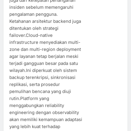
juga dari ketepatan penanganan
insiden sebelum memengaruhi
pengalaman pengguna.
Ketahanan arsitektur backend juga
ditentukan oleh strategi
failover.Cloud-native
infrastructure menyediakan multi-
zone dan multi-region deployment
agar layanan tetap berjalan meski
terjadi gangguan besar pada satu
wilayah.Ini diperkuat oleh sistem
backup terenkripsi, sinkronisasi
replikasi, serta prosedur
pemulihan bencana yang diuji
rutin.Platform yang
menggabungkan reliability
engineering dengan observability
akan memiliki kemampuan adaptasi
yang lebih kuat terhadap