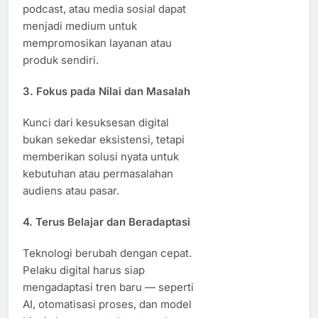
podcast, atau media sosial dapat
menjadi medium untuk
mempromosikan layanan atau
produk sendiri.
3. Fokus pada Nilai dan Masalah
Kunci dari kesuksesan digital
bukan sekedar eksistensi, tetapi
memberikan solusi nyata untuk
kebutuhan atau permasalahan
audiens atau pasar.
4. Terus Belajar dan Beradaptasi
Teknologi berubah dengan cepat.
Pelaku digital harus siap
mengadaptasi tren baru — seperti
AI, otomatisasi proses, dan model