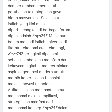
dan berkembang mengikuti
perubahan teknologi dan gaya
hidup masyarakat. Salah satu
istilah yang kini mulai
diperbincangkan di berbagai forum
digital adalah
Kaya787
. Meskipun
belum menjadi istilah universal di
literatur ekonomi atau teknologi,
Kaya787
seringkali dipahami
sebagai simbol atau metafora dari
kekayaan digital — mencerminkan
aspirasi generasi modern untuk
meraih keberhasilan finansial
melalui inovasi teknologi.
Artikel ini akan membantu kamu
memahami makna, implikasi,
strategi, dan manfaat dari
memahami konsep
Kaya787
dalam