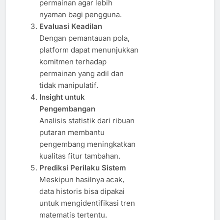
permainan agar lebih
nyaman bagi pengguna.
Evaluasi Keadilan
Dengan pemantauan pola,
platform dapat menunjukkan
komitmen terhadap
permainan yang adil dan
tidak manipulatif.
Insight untuk
Pengembangan
Analisis statistik dari ribuan
putaran membantu
pengembang meningkatkan
kualitas fitur tambahan.
Prediksi Perilaku Sistem
Meskipun hasilnya acak,
data historis bisa dipakai
untuk mengidentifikasi tren
matematis tertentu.