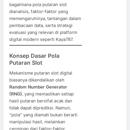
bagaimana pola putaran slot
dianalisis, faktor-faktor yang
memengaruhinya, tantangan dalam
pembacaan data, serta strategi
evaluasi yang relevan di platform
digital modern seperti Kaya787.
Konsep Dasar Pola
Putaran Slot
Mekanisme putaran slot digital
biasanya dikendalikan oleh
Random Number Generator
(RNG)
, yang memastikan setiap
hasil putaran bersifat acak dan
tidak dapat diprediksi. Namun,
“pola” yang diamati bukan berarti
manipulasi hasil, melainkan
cerminan dari faktor-faktor