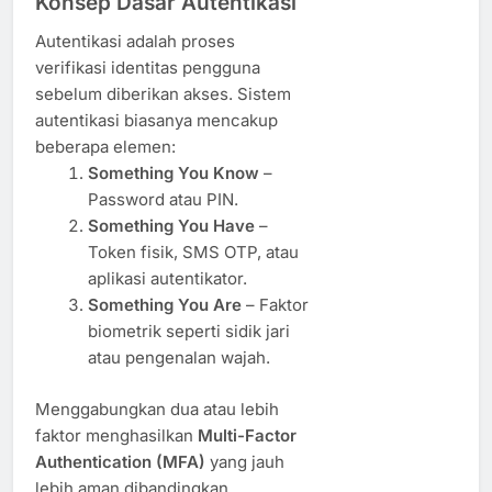
Konsep Dasar Autentikasi
Autentikasi adalah proses
verifikasi identitas pengguna
sebelum diberikan akses. Sistem
autentikasi biasanya mencakup
beberapa elemen:
Something You Know
–
Password atau PIN.
Something You Have
–
Token fisik, SMS OTP, atau
aplikasi autentikator.
Something You Are
– Faktor
biometrik seperti sidik jari
atau pengenalan wajah.
Menggabungkan dua atau lebih
faktor menghasilkan
Multi-Factor
Authentication (MFA)
yang jauh
lebih aman dibandingkan