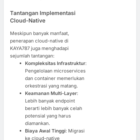
Tantangan Implementasi
Cloud-Native
Meskipun banyak manfaat,
penerapan cloud-native di
KAYA787 juga menghadapi
sejumlah tantangan:
Kompleksitas Infrastruktur
:
Pengelolaan microservices
dan container memerlukan
orkestrasi yang matang.
Keamanan Multi-Layer
:
Lebih banyak endpoint
berarti lebih banyak celah
potensial yang harus
diamankan.
Biaya Awal Tinggi
: Migrasi
ke cloud-native