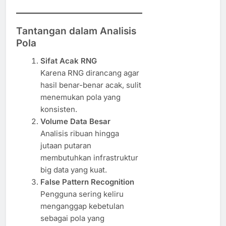
Tantangan dalam Analisis
Pola
Sifat Acak RNG
Karena RNG dirancang agar
hasil benar-benar acak, sulit
menemukan pola yang
konsisten.
Volume Data Besar
Analisis ribuan hingga
jutaan putaran
membutuhkan infrastruktur
big data yang kuat.
False Pattern Recognition
Pengguna sering keliru
menganggap kebetulan
sebagai pola yang