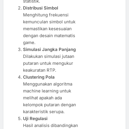
statistik.
Distribusi Simbol
Menghitung frekuensi
kemunculan simbol untuk
memastikan kesesuaian
dengan desain matematis
game.
Simulasi Jangka Panjang
Dilakukan simulasi jutaan
putaran untuk mengukur
keakuratan RTP.
Clustering Pola
Menggunakan algoritma
machine learning untuk
melihat apakah ada
kelompok putaran dengan
karakteristik serupa.
Uji Regulasi
Hasil analisis dibandingkan