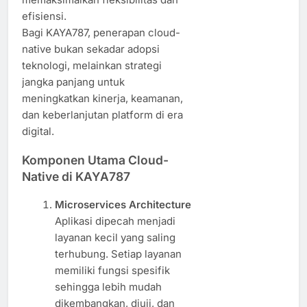
efisiensi.
Bagi KAYA787, penerapan cloud-
native bukan sekadar adopsi
teknologi, melainkan strategi
jangka panjang untuk
meningkatkan kinerja, keamanan,
dan keberlanjutan platform di era
digital.
Komponen Utama Cloud-
Native di KAYA787
Microservices Architecture
Aplikasi dipecah menjadi
layanan kecil yang saling
terhubung. Setiap layanan
memiliki fungsi spesifik
sehingga lebih mudah
dikembangkan, diuji, dan