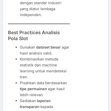
dengan standar industri
yang diatur lembaga
independen.
Best Practices Analisis
Pola Slot
Gunakan
dataset besar
agar
hasil analisis valid.
Kombinasikan metode
statistik dan machine
learning untuk mendeteksi
tren.
Pisahkan data berdasarkan
tipe permainan
agar hasil
lebih relevan.
Sediakan
laporan
transparan
kepada