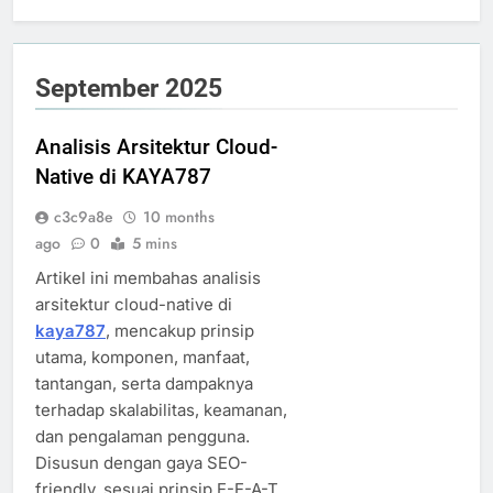
September 2025
Analisis Arsitektur Cloud-
Native di KAYA787
c3c9a8e
10 months
ago
0
5 mins
Artikel ini membahas analisis
arsitektur cloud-native di
kaya787
, mencakup prinsip
utama, komponen, manfaat,
tantangan, serta dampaknya
terhadap skalabilitas, keamanan,
dan pengalaman pengguna.
Disusun dengan gaya SEO-
friendly, sesuai prinsip E-E-A-T,