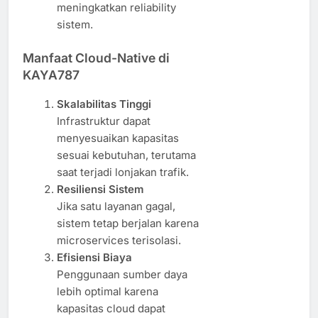
meningkatkan reliability
sistem.
Manfaat Cloud-Native di
KAYA787
Skalabilitas Tinggi
Infrastruktur dapat
menyesuaikan kapasitas
sesuai kebutuhan, terutama
saat terjadi lonjakan trafik.
Resiliensi Sistem
Jika satu layanan gagal,
sistem tetap berjalan karena
microservices terisolasi.
Efisiensi Biaya
Penggunaan sumber daya
lebih optimal karena
kapasitas cloud dapat