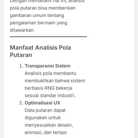
Dengan memahami hal ini, analisis
pola putaran bisa memberikan
gambaran umum tentang
pengalaman bermain yang
ditawarkan.
Manfaat Analisis Pola
Putaran
Transparansi Sistem
Analisis pola membantu
membuktikan bahwa sistem
berbasis RNG bekerja
sesuai standar industri.
Optimalisasi UX
Data putaran dapat
digunakan untuk
menyesuaikan desain,
animasi, dan tempo