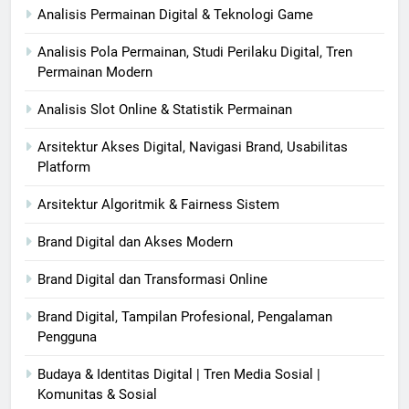
Analisis Permainan Digital & Teknologi Game
Analisis Pola Permainan, Studi Perilaku Digital, Tren
Permainan Modern
Analisis Slot Online & Statistik Permainan
Arsitektur Akses Digital, Navigasi Brand, Usabilitas
Platform
Arsitektur Algoritmik & Fairness Sistem
Brand Digital dan Akses Modern
Brand Digital dan Transformasi Online
Brand Digital, Tampilan Profesional, Pengalaman
Pengguna
Budaya & Identitas Digital | Tren Media Sosial |
Komunitas & Sosial