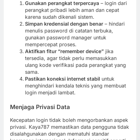
Gunakan perangkat terpercaya
– login dari
perangkat pribadi lebih aman dan cepat
karena sudah dikenali sistem.
Simpan kredensial dengan benar
– hindari
menulis password di catatan terbuka,
gunakan password manager untuk
mempercepat proses.
Aktifkan fitur “remember device”
jika
tersedia, agar tidak perlu memasukkan
ulang kode verifikasi pada perangkat yang
sama.
Pastikan koneksi internet stabil
untuk
menghindari kendala teknis yang membuat
login menjadi lambat.
Menjaga Privasi Data
Kecepatan login tidak boleh mengorbankan aspek
privasi. Kaya787 memastikan data pengguna tidak
disalahgunakan dengan mematuhi standar