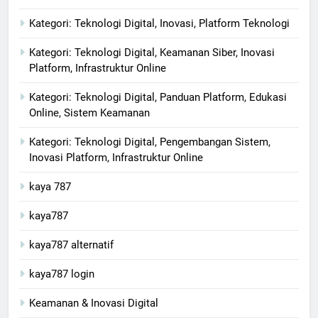
Kategori: Teknologi Digital, Inovasi, Platform Teknologi
Kategori: Teknologi Digital, Keamanan Siber, Inovasi
Platform, Infrastruktur Online
Kategori: Teknologi Digital, Panduan Platform, Edukasi
Online, Sistem Keamanan
Kategori: Teknologi Digital, Pengembangan Sistem,
Inovasi Platform, Infrastruktur Online
kaya 787
kaya787
kaya787 alternatif
kaya787 login
Keamanan & Inovasi Digital