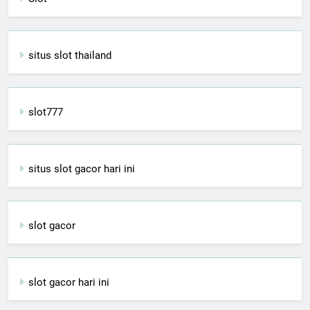
situs slot thailand
slot777
situs slot gacor hari ini
slot gacor
slot gacor hari ini