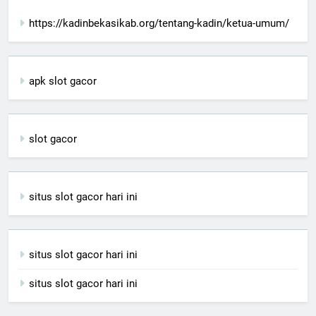
https://kadinbekasikab.org/tentang-kadin/ketua-umum/
apk slot gacor
slot gacor
situs slot gacor hari ini
situs slot gacor hari ini
situs slot gacor hari ini