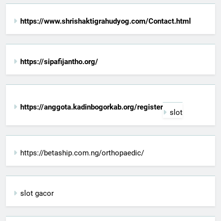
https://www.shrishaktigrahudyog.com/Contact.html
https://sipafijantho.org/
https://anggota.kadinbogorkab.org/register
slot
https://betaship.com.ng/orthopaedic/
slot gacor