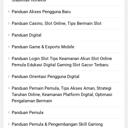
Panduan Akses Pengguna Baru
Panduan Casino, Slot Online, Tips Bermain Slot
Panduan Digital
Panduan Game & Esports Mobile
Panduan Login Slot Tips Keamanan Akun Slot Online
Pemula Edukasi Digital Gaming Slot Gacor Terbaru
Panduan Orientasi Pengguna Digital
Panduan Pemain Pemula, Tips Akses Aman, Strategi
Taruhan Online, Keamanan Platform Digital, Optimasi
Pengalaman Bermain
Panduan Pemula
Panduan Pemula & Pengembangan Skill Gaming