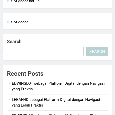
slot gacor hari ini
slot gacor
Search
SEARCH
Recent Posts
EDWINSLOT sebagai Platform Digital dengan Navigasi
yang Praktis
LEBAH4D sebagai Platform Digital dengan Navigasi
yang Lebih Praktis