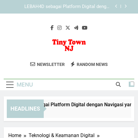
Skip
EDWINSLOT sebagai Platform Digital dengan
to
Sistem yang Lebih Terorganisir
content
LEBAH4D sebagai Platform Digital dengan Sistem
yang Lebih Terorganisir
EDWINSLOT sebagai Platform Digital dengan
Navigasi yang Praktis
LEBAH4D sebagai Platform Digital dengan
Navigasi yang Lebih Praktis
Tiny Town NJ
Nikmati Keseruan Di Tiny Town NJ,
EDWINSLOT sebagai Platform Digital dengan
NEWSLETTER
RANDOM NEWS
Sistem yang Lebih Terorganisir
Taman Hiburan Keluarga Di New Jersey
LEBAH4D sebagai Platform Digital dengan Sistem
Dengan Atraksi Yang Menyenangkan.
yang Lebih Terorganisir
MENU
WINSLOT sebagai Platform Digital dengan Navigasi yang Prak
HEADLINES
Week Ago
Home
Teknologi & Keamanan Digital