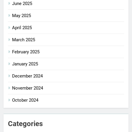
June 2025
May 2025
April 2025
March 2025
February 2025
January 2025
December 2024
November 2024
October 2024
Categories