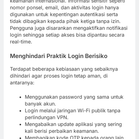
keamanan internasional. Informasi sensitif seperti
nomor ponsel, email, dan aktivitas login hanya
digunakan untuk kepentingan autentikasi serta
tidak dibagikan kepada pihak ketiga tanpa izin.
Pengguna juga disarankan mengaktifkan notifikasi
login sehingga setiap akses bisa dipantau secara
real-time.
Menghindari Praktik Login Berisiko
Terdapat beberapa kebiasaan yang sebaiknya
dihindari agar proses login tetap aman, di
antaranya:
Menggunakan password yang sama untuk
banyak akun.
Login melalui jaringan Wi-Fi publik tanpa
perlindungan VPN.
Mengabaikan update aplikasi yang sering
kali berisi perbaikan keamanan.
Membagikan kode OTP kepada orang lain.