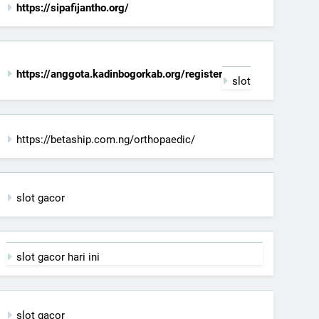
https://sipafijantho.org/
https://anggota.kadinbogorkab.org/register
slot
https://betaship.com.ng/orthopaedic/
slot gacor
slot gacor hari ini
slot gacor