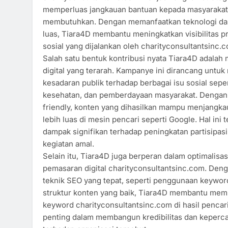
memperluas jangkauan bantuan kepada masyarakat
membutuhkan. Dengan memanfaatkan teknologi dan
luas, Tiara4D membantu meningkatkan visibilitas 
sosial yang dijalankan oleh charityconsultantsinc.
Salah satu bentuk kontribusi nyata Tiara4D adalah
digital yang terarah. Kampanye ini dirancang untu
kesadaran publik terhadap berbagai isu sosial seper
kesehatan, dan pemberdayaan masyarakat. Denga
friendly, konten yang dihasilkan mampu menjangka
lebih luas di mesin pencari seperti Google. Hal ini
dampak signifikan terhadap peningkatan partisipas
kegiatan amal.
Selain itu, Tiara4D juga berperan dalam optimalisasi
pemasaran digital charityconsultantsinc.com. De
teknik SEO yang tepat, seperti penggunaan keywor
struktur konten yang baik, Tiara4D membantu mem
keyword charityconsultantsinc.com di hasil pencari
penting dalam membangun kredibilitas dan keperca