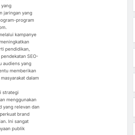
 yang
 jaringan yang
program-program
com.
 melalui kampanye
k meningkatkan
ti pendidikan,
n pendekatan SEO-
u audiens yang
 tentu memberikan
i masyarakat dalam
 strategi
ngan menggunakan
d yang relevan dan
perkuat brand
an. Ini sangat
yaan publik