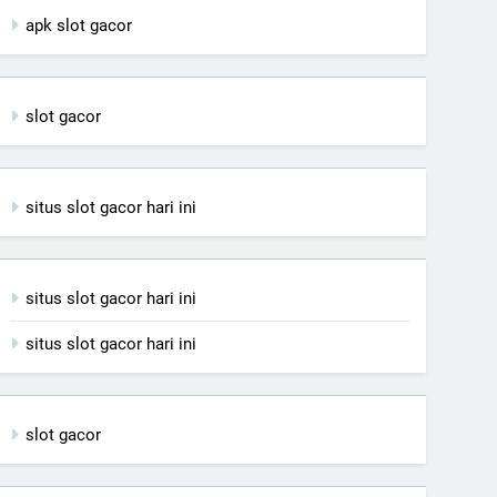
apk slot gacor
slot gacor
situs slot gacor hari ini
situs slot gacor hari ini
situs slot gacor hari ini
slot gacor