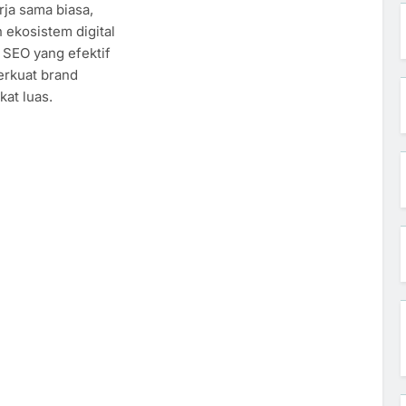
ja sama biasa,
ekosistem digital
 SEO yang efektif
erkuat brand
at luas.