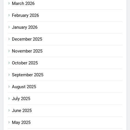
March 2026
February 2026
January 2026
December 2025
November 2025
October 2025
September 2025
August 2025
July 2025
June 2025
May 2025