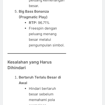
peluang kemenangan
besar.
Big Bass Bonanza
(Pragmatic Play)
RTP:
96.71%
Freespin dengan
peluang menang
besar melalui
pengumpulan simbol.
Kesalahan yang Harus
Dihindari
Bertaruh Terlalu Besar di
Awal
Hindari bertaruh
besar sebelum
memahami pola