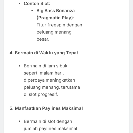
Contoh Slot:
Big Bass Bonanza
(Pragmatic Play):
Fitur freespin dengan
peluang menang
besar.
4. Bermain di Waktu yang Tepat
Bermain di jam sibuk,
seperti malam hari,
dipercaya meningkatkan
peluang menang, terutama
di slot progresif.
5. Manfaatkan Paylines Maksimal
Bermain di slot dengan
jumlah paylines maksimal