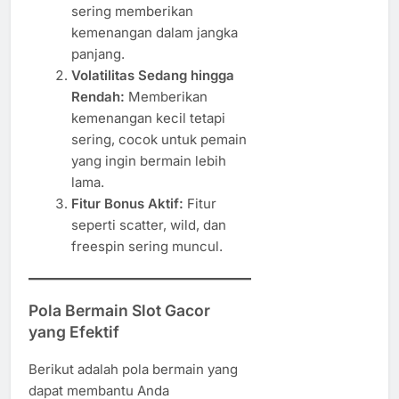
sering memberikan
kemenangan dalam jangka
panjang.
Volatilitas Sedang hingga
Rendah:
Memberikan
kemenangan kecil tetapi
sering, cocok untuk pemain
yang ingin bermain lebih
lama.
Fitur Bonus Aktif:
Fitur
seperti scatter, wild, dan
freespin sering muncul.
Pola Bermain Slot Gacor
yang Efektif
Berikut adalah pola bermain yang
dapat membantu Anda