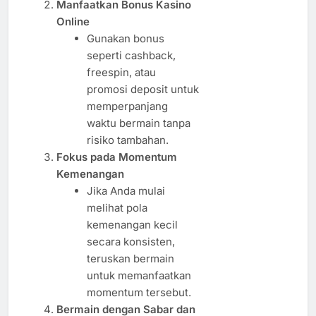
Manfaatkan Bonus Kasino
Online
Gunakan bonus
seperti cashback,
freespin, atau
promosi deposit untuk
memperpanjang
waktu bermain tanpa
risiko tambahan.
Fokus pada Momentum
Kemenangan
Jika Anda mulai
melihat pola
kemenangan kecil
secara konsisten,
teruskan bermain
untuk memanfaatkan
momentum tersebut.
Bermain dengan Sabar dan