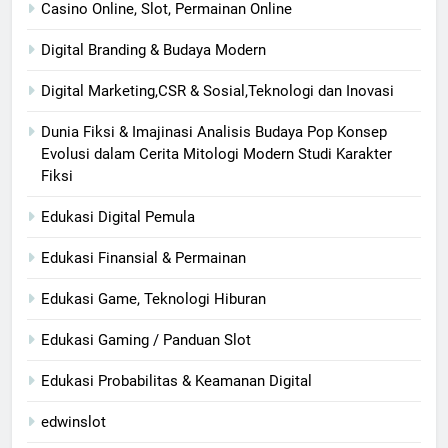
Casino Online, Slot, Permainan Online
Digital Branding & Budaya Modern
Digital Marketing,CSR & Sosial,Teknologi dan Inovasi
Dunia Fiksi & Imajinasi Analisis Budaya Pop Konsep
Evolusi dalam Cerita Mitologi Modern Studi Karakter
Fiksi
Edukasi Digital Pemula
Edukasi Finansial & Permainan
Edukasi Game, Teknologi Hiburan
Edukasi Gaming / Panduan Slot
Edukasi Probabilitas & Keamanan Digital
edwinslot