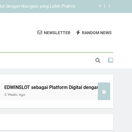
al dengan Navigasi yang Lebih Praktis
dengan Sistem yang Lebih Terorganisir
dengan Sistem yang Lebih Terorganisir
NEWSLETTER
RANDOM NEWS
Digital dengan Navigasi yang Praktis
sey Dengan Atraksi Yang Menyenangkan.
al dengan Navigasi yang Lebih Praktis
dengan Sistem yang Lebih Terorganisir
dengan Sistem yang Lebih Terorganisir
LOT sebagai Platform Digital dengan Sistem yang Lebih Tero
 Ago