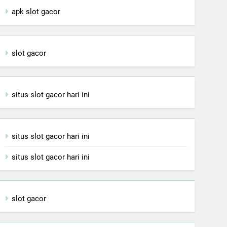
apk slot gacor
slot gacor
situs slot gacor hari ini
situs slot gacor hari ini
situs slot gacor hari ini
slot gacor