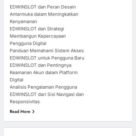
EDWINSLOT dan Peran Desain
Antarmuka dalam Meningkatkan
Kenyamanan
EDWINSLOT dan Strategi
Membangun Kepercayaan
Pengguna Digital
Panduan Memahami Sistem Akses
EDWINSLOT untuk Pengguna Baru
EDWINSLOT dan Pentingnya
Keamanan Akun dalam Platform
Digital
Analisis Pengalaman Pengguna
EDWINSLOT dari Sisi Navigasi dan
Responsivitas
Read More