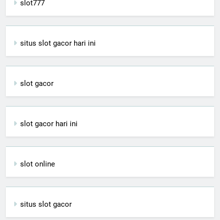
slot777
situs slot gacor hari ini
slot gacor
slot gacor hari ini
slot online
situs slot gacor