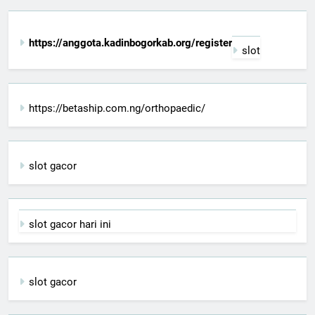
https://anggota.kadinbogorkab.org/register
slot
https://betaship.com.ng/orthopaedic/
slot gacor
slot gacor hari ini
slot gacor