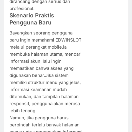
dirancang dengan serius dan
profesional.
Skenario Praktis
Pengguna Baru
Bayangkan seorang pengguna
baru ingin memahami EDWINSLOT
melalui perangkat mobile.Ia
membuka halaman utama, mencari
informasi akun, lalu ingin
memastikan bahwa akses yang
digunakan benar.Jika sistem
memiliki struktur menu yang jelas,
informasi keamanan mudah
ditemukan, dan tampilan halaman
responsif, pengguna akan merasa
lebih tenang.
Namun, jika pengguna harus
berpindah terlalu banyak halaman
hanya untuk menemukan informasi