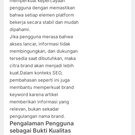
memperkuat kepercayaan
pengguna dengan memastikan
bahwa setiap elemen platform
bekerja secara stabil dan mudah
dipahami.
Jika pengguna merasa bahwa
akses lancar, informasi tidak
membingungkan, dan dukungan
tersedia saat dibutuhkan, maka
citra brand akan menjadi lebih
kuat.Dalam konteks SEO,
pembahasan seperti ini juga
membantu memperkuat brand
keyword karena artikel
memberikan informasi yang
relevan, bukan sekadar
pengulangan nama brand.
Pengalaman Pengguna
sebagai Bukti Kualitas