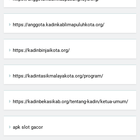
https://anggota.kadinkablimapuluhkota.org/
https://kadinbinjaikota.org/
https://kadintasikmalayakota.org/program/
https://kadinbekasikab.org/tentang-kadin/ketua-umum/
apk slot gacor