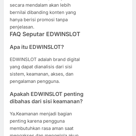
secara mendalam akan lebih
bernilai dibanding konten yang
hanya berisi promosi tanpa
penjelasan.
FAQ Seputar EDWINSLOT
Apa itu EDWINSLOT?
EDWINSLOT adalah brand digital
yang dapat dianalisis dari sisi
sistem, keamanan, akses, dan
pengalaman pengguna.
Apakah EDWINSLOT penting
dibahas dari sisi keamanan?
Ya.Keamanan menjadi bagian
penting karena pengguna
membutuhkan rasa aman saat
mengakses dan mengelola akun