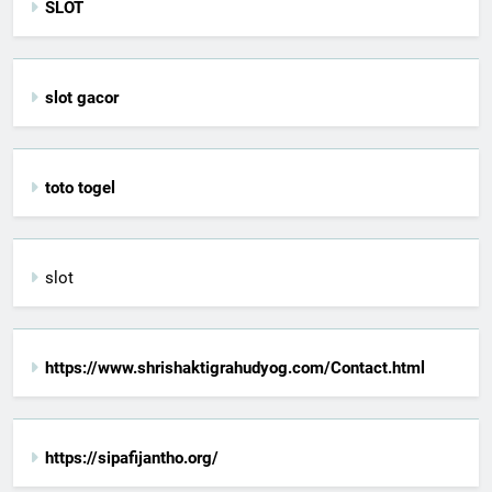
SLOT
slot gacor
toto togel
slot
https://www.shrishaktigrahudyog.com/Contact.html
https://sipafijantho.org/