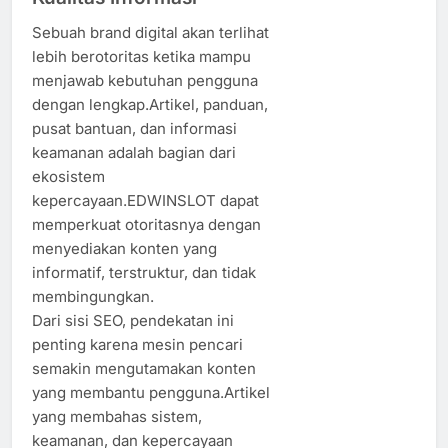
Sebuah brand digital akan terlihat
lebih berotoritas ketika mampu
menjawab kebutuhan pengguna
dengan lengkap.Artikel, panduan,
pusat bantuan, dan informasi
keamanan adalah bagian dari
ekosistem
kepercayaan.EDWINSLOT dapat
memperkuat otoritasnya dengan
menyediakan konten yang
informatif, terstruktur, dan tidak
membingungkan.
Dari sisi SEO, pendekatan ini
penting karena mesin pencari
semakin mengutamakan konten
yang membantu pengguna.Artikel
yang membahas sistem,
keamanan, dan kepercayaan