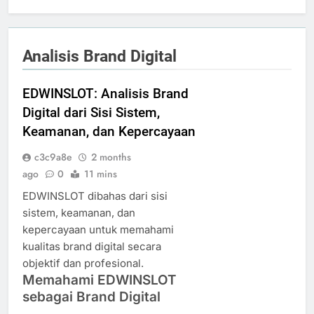
Analisis Brand Digital
EDWINSLOT: Analisis Brand
Digital dari Sisi Sistem,
Keamanan, dan Kepercayaan
c3c9a8e
2 months
ago
0
11 mins
EDWINSLOT dibahas dari sisi
sistem, keamanan, dan
kepercayaan untuk memahami
kualitas brand digital secara
objektif dan profesional.
Memahami EDWINSLOT
sebagai Brand Digital