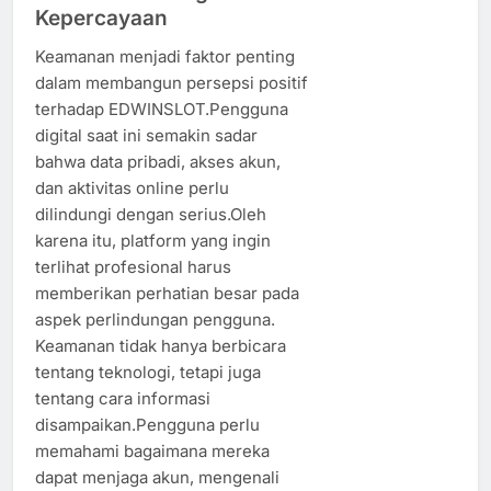
Kepercayaan
Keamanan menjadi faktor penting
dalam membangun persepsi positif
terhadap EDWINSLOT.Pengguna
digital saat ini semakin sadar
bahwa data pribadi, akses akun,
dan aktivitas online perlu
dilindungi dengan serius.Oleh
karena itu, platform yang ingin
terlihat profesional harus
memberikan perhatian besar pada
aspek perlindungan pengguna.
Keamanan tidak hanya berbicara
tentang teknologi, tetapi juga
tentang cara informasi
disampaikan.Pengguna perlu
memahami bagaimana mereka
dapat menjaga akun, mengenali