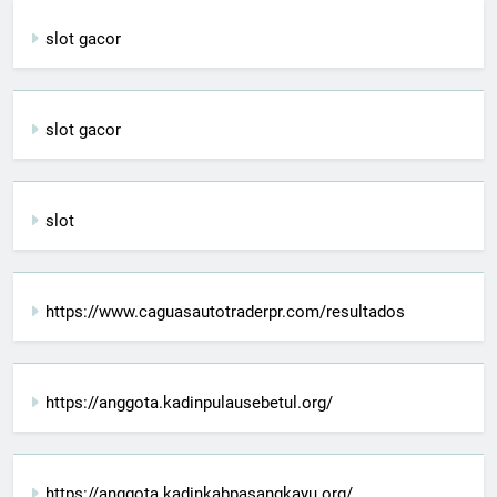
slot gacor
slot gacor
slot
https://www.caguasautotraderpr.com/resultados
https://anggota.kadinpulausebetul.org/
https://anggota.kadinkabpasangkayu.org/