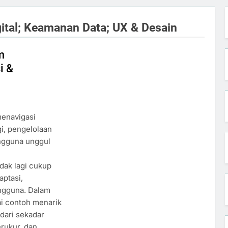
gital; Keamanan Data; UX & Desain
m
i &
enavigasi
gi, pengelolaan
ngguna unggul
idak lagi cukup
aptasi,
engguna. Dalam
i contoh menarik
dari sekadar
erukur, dan