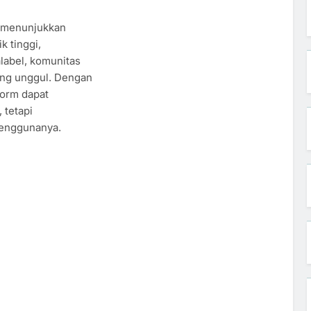
7 menunjukkan
k tinggi,
alabel, komunitas
ang unggul. Dengan
form dapat
 tetapi
penggunanya.