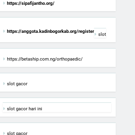
https://sipafijantho.org/
https://anggota.kadinbogorkab.org/register
slot
https://betaship.com.ng/orthopaedic/
slot gacor
slot gacor hari ini
slot gacor