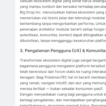
Sebuah ekosistem digital yang sehat harus dibangu
yang mampu tumbuh dan bereaksi terhadap perubaha
Big Drop Inc. menunjukkan bahwa ekosistem yang 
memerlukan visi bisnis jelas dan teknologi modular
berkembang tanpa mengorbankan performa. Untuk
penerapan arsitektur modular berarti setiap fungsi 
autentikasi, komunitas, konten) dapat ditingkatkan a
dibutuhkan, tanpa mengganggu keseluruhan platfo
3. Pengalaman Pengguna (UX) & Komunita
Transformasi ekosistem digital juga sangat bergan
bagaimana pengguna mengalami platform tersebut.
telah berevolusi dari forum statis ke ruang interak
beragam. Bagi Pokémon787, hal ini berarti memba
yang ramah, navigasi intuitif, dan alur yang memu
merasa terlibat — bukan sekadar konsumen pasif.
Dengan menyediakan ruang bagi pengguna untuk be
berbagi pengalaman, dan mendapatkan penghargaa
keterlibatannya, ekosistem menjadi hidup. Pengala