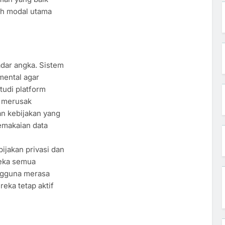
ah modal utama
adar angka. Sistem
mental agar
tudi platform
 merusak
an kebijakan yang
emakaian data
ijakan privasi dan
reka semua
ngguna merasa
eka tetap aktif