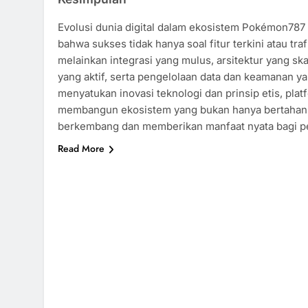
Evolusi dunia digital dalam ekosistem Pokémon78
bahwa sukses tidak hanya soal fitur terkini atau trafi
melainkan integrasi yang mulus, arsitektur yang sk
yang aktif, serta pengelolaan data dan keamanan y
menyatukan inovasi teknologi dan prinsip etis, plat
membangun ekosistem yang bukan hanya bertahan,
berkembang dan memberikan manfaat nyata bagi 
Read More