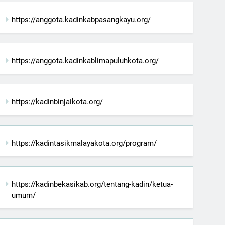
https://anggota.kadinkabpasangkayu.org/
https://anggota.kadinkablimapuluhkota.org/
https://kadinbinjaikota.org/
https://kadintasikmalayakota.org/program/
https://kadinbekasikab.org/tentang-kadin/ketua-
umum/