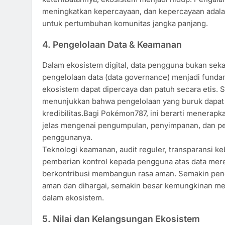
meningkatkan kepercayaan, dan kepercayaan adal
untuk pertumbuhan komunitas jangka panjang.
4. Pengelolaan Data & Keamanan
Dalam ekosistem digital, data pengguna bukan sek
pengelolaan data (data governance) menjadi funda
ekosistem dapat dipercaya dan patuh secara etis. S
menunjukkan bahwa pengelolaan yang buruk dapat
kredibilitas.Bagi Pokémon787, ini berarti menerapk
jelas mengenai pengumpulan, penyimpanan, dan p
penggunanya.
Teknologi keamanan, audit reguler, transparansi keb
pemberian kontrol kepada pengguna atas data me
berkontribusi membangun rasa aman. Semakin pe
aman dan dihargai, semakin besar kemungkinan mer
dalam ekosistem.
5. Nilai dan Kelangsungan Ekosistem