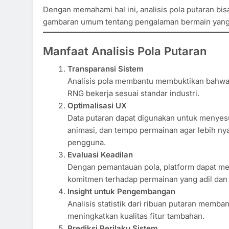
Dengan memahami hal ini, analisis pola putaran bi
gambaran umum tentang pengalaman bermain yang 
Manfaat Analisis Pola Putaran
Transparansi Sistem
Analisis pola membantu membuktikan bahwa
RNG bekerja sesuai standar industri.
Optimalisasi UX
Data putaran dapat digunakan untuk menyes
animasi, dan tempo permainan agar lebih ny
pengguna.
Evaluasi Keadilan
Dengan pemantauan pola, platform dapat m
komitmen terhadap permainan yang adil dan t
Insight untuk Pengembangan
Analisis statistik dari ribuan putaran mem
meningkatkan kualitas fitur tambahan.
Prediksi Perilaku Sistem