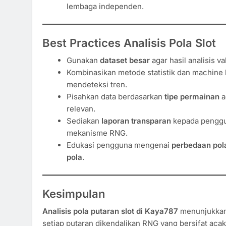
lembaga independen.
Best Practices Analisis Pola Slot
Gunakan
dataset besar
agar hasil analisis val
Kombinasikan metode statistik dan machine 
mendeteksi tren.
Pisahkan data berdasarkan
tipe permainan
a
relevan.
Sediakan
laporan transparan
kepada penggu
mekanisme RNG.
Edukasi pengguna mengenai
perbedaan pola
pola
.
Kesimpulan
Analisis pola putaran slot di Kaya787
menunjukkan
setiap putaran dikendalikan RNG yang bersifat acak