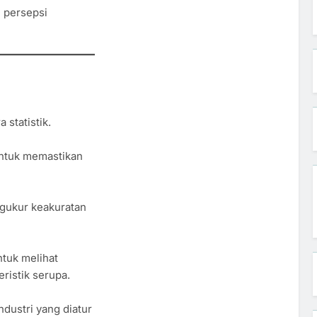
 persepsi
 statistik.
ntuk memastikan
ngukur keakuratan
tuk melihat
ristik serupa.
ndustri yang diatur