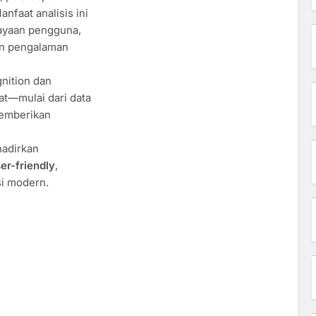
nfaat analisis ini
cayaan pengguna,
n pengalaman
gnition dan
at—mulai dari data
memberikan
hadirkan
ser-friendly
,
i modern.