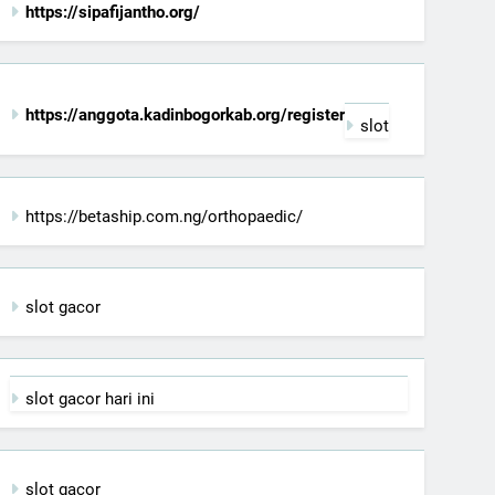
https://sipafijantho.org/
https://anggota.kadinbogorkab.org/register
slot
https://betaship.com.ng/orthopaedic/
slot gacor
slot gacor hari ini
slot gacor