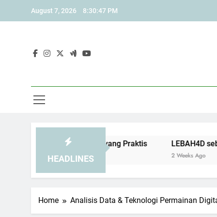
Skip
August 7, 2026
8:30:48 PM
to
content
Tin
Nikmati K
 dengan Navigasi yang Praktis
LEBAH4D sebagai Platfor
2 Weeks Ago
HEADLINES
Home
Analisis Data & Teknologi Permainan Digit