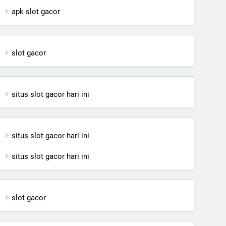
apk slot gacor
slot gacor
situs slot gacor hari ini
situs slot gacor hari ini
situs slot gacor hari ini
slot gacor