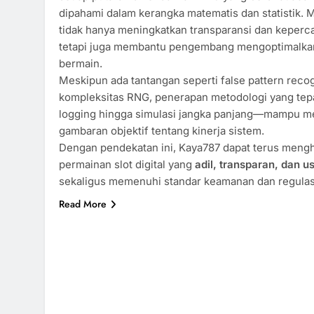
dipahami dalam kerangka matematis dan statistik. Ma
tidak hanya meningkatkan transparansi dan keper
tetapi juga membantu pengembang mengoptimalka
bermain.
Meskipun ada tantangan seperti false pattern reco
kompleksitas RNG, penerapan metodologi yang tep
logging hingga simulasi jangka panjang—mampu 
gambaran objektif tentang kinerja sistem.
Dengan pendekatan ini, Kaya787 dapat terus meng
permainan slot digital yang
adil, transparan, dan u
sekaligus memenuhi standar keamanan dan regulas
Read More