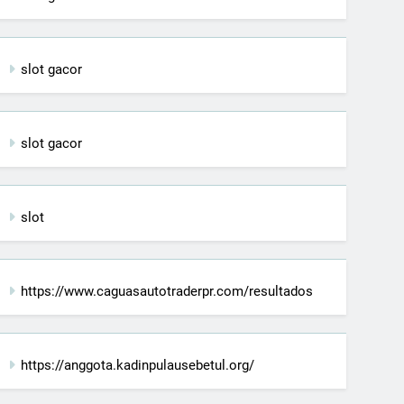
slot gacor
slot gacor
slot
https://www.caguasautotraderpr.com/resultados
https://anggota.kadinpulausebetul.org/