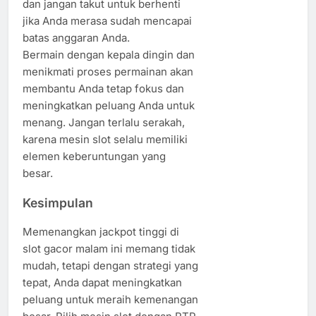
dan jangan takut untuk berhenti
jika Anda merasa sudah mencapai
batas anggaran Anda.
Bermain dengan kepala dingin dan
menikmati proses permainan akan
membantu Anda tetap fokus dan
meningkatkan peluang Anda untuk
menang. Jangan terlalu serakah,
karena mesin slot selalu memiliki
elemen keberuntungan yang
besar.
Kesimpulan
Memenangkan jackpot tinggi di
slot gacor malam ini memang tidak
mudah, tetapi dengan strategi yang
tepat, Anda dapat meningkatkan
peluang untuk meraih kemenangan