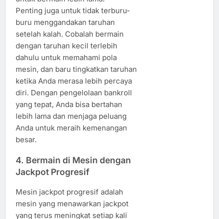
Penting juga untuk tidak terburu-
buru menggandakan taruhan
setelah kalah. Cobalah bermain
dengan taruhan kecil terlebih
dahulu untuk memahami pola
mesin, dan baru tingkatkan taruhan
ketika Anda merasa lebih percaya
diri. Dengan pengelolaan bankroll
yang tepat, Anda bisa bertahan
lebih lama dan menjaga peluang
Anda untuk meraih kemenangan
besar.
4.
Bermain di Mesin dengan
Jackpot Progresif
Mesin jackpot progresif adalah
mesin yang menawarkan jackpot
yang terus meningkat setiap kali