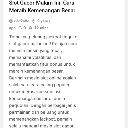
Slot Gacor Malam Ini: Cara
Meraih Kemenangan Besar
c3c9a8e
2 years
ago
0
19 mins
Temukan peluang jackpot tinggi di
slot gacor malam ini! Pelajari cara
memilih mesin yang tepat,
memahami volatilitas, dan
memanfaatkan fitur bonus untuk
meraih kemenangan besar.
Bermain mesin slot online adalah
salah satu cara paling populer
untuk merasakan sensasi
kemenangan besar di dunia
perjudian. Dengan berbagai jenis
permainan dan peluang untuk
memenangkan jackpot, pemain
selalu mencari mesin slot gacor