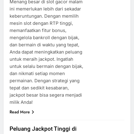
Menang besar di slot gacor malam
ini memerlukan lebih dari sekadar
keberuntungan. Dengan memilih
mesin slot dengan RTP tinggi,
memanfaatkan fitur bonus,
mengelola bankroll dengan bijak,
dan bermain di waktu yang tepat,
Anda dapat meningkatkan peluang
untuk meraih jackpot. Ingatlah
untuk selalu bermain dengan bijak,
dan nikmati setiap momen
permainan. Dengan strategi yang
tepat dan sedikit kesabaran,
jackpot besar bisa segera menjadi
milik Anda!
Read More
Peluang Jackpot Tinggi di