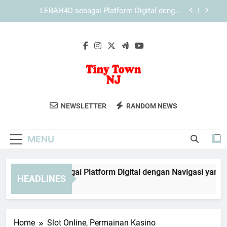
Skip
EDWINSLOT sebagai Platform Digital dengan
to
Sistem yang Lebih Terorganisir
content
LEBAH4D sebagai Platform Digital dengan Sistem
yang Lebih Terorganisir
EDWINSLOT sebagai Platform Digital dengan
Navigasi yang Praktis
LEBAH4D sebagai Platform Digital dengan
Navigasi yang Lebih Praktis
Tiny Town NJ
Nikmati Keseruan Di Tiny Town NJ,
EDWINSLOT sebagai Platform Digital dengan
NEWSLETTER
RANDOM NEWS
Sistem yang Lebih Terorganisir
Taman Hiburan Keluarga Di New Jersey
LEBAH4D sebagai Platform Digital dengan Sistem
Dengan Atraksi Yang Menyenangkan.
yang Lebih Terorganisir
MENU
WINSLOT sebagai Platform Digital dengan Navigasi yang Prak
HEADLINES
Weeks Ago
Home
Slot Online, Permainan Kasino