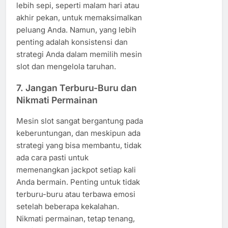
lebih sepi, seperti malam hari atau
akhir pekan, untuk memaksimalkan
peluang Anda. Namun, yang lebih
penting adalah konsistensi dan
strategi Anda dalam memilih mesin
slot dan mengelola taruhan.
7.
Jangan Terburu-Buru dan
Nikmati Permainan
Mesin slot sangat bergantung pada
keberuntungan, dan meskipun ada
strategi yang bisa membantu, tidak
ada cara pasti untuk
memenangkan jackpot setiap kali
Anda bermain. Penting untuk tidak
terburu-buru atau terbawa emosi
setelah beberapa kekalahan.
Nikmati permainan, tetap tenang,