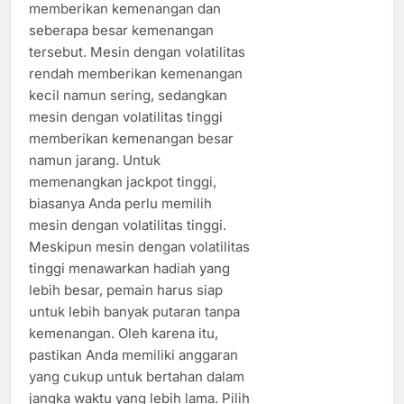
memberikan kemenangan dan
seberapa besar kemenangan
tersebut. Mesin dengan volatilitas
rendah memberikan kemenangan
kecil namun sering, sedangkan
mesin dengan volatilitas tinggi
memberikan kemenangan besar
namun jarang. Untuk
memenangkan jackpot tinggi,
biasanya Anda perlu memilih
mesin dengan volatilitas tinggi.
Meskipun mesin dengan volatilitas
tinggi menawarkan hadiah yang
lebih besar, pemain harus siap
untuk lebih banyak putaran tanpa
kemenangan. Oleh karena itu,
pastikan Anda memiliki anggaran
yang cukup untuk bertahan dalam
jangka waktu yang lebih lama. Pilih