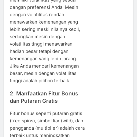
dengan preferensi Anda. Mesin
dengan volatilitas rendah
menawarkan kemenangan yang
lebih sering meski nilainya kecil,
sedangkan mesin dengan
volatilitas tinggi menawarkan
hadiah besar tetapi dengan
kemenangan yang lebih jarang.
Jika Anda mencari kemenangan
besar, mesin dengan volatilitas
tinggi adalah pilihan terbaik.
2.
Manfaatkan Fitur Bonus
dan Putaran Gratis
Fitur bonus seperti putaran gratis
(free spins), simbol liar (wild), dan
pengganda (multiplier) adalah cara
terbaik untuk meningkatkan