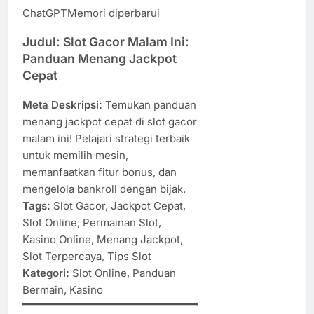
ChatGPTMemori diperbarui
Judul: Slot Gacor Malam Ini:
Panduan Menang Jackpot
Cepat
Meta Deskripsi:
Temukan panduan
menang jackpot cepat di slot gacor
malam ini! Pelajari strategi terbaik
untuk memilih mesin,
memanfaatkan fitur bonus, dan
mengelola bankroll dengan bijak.
Tags:
Slot Gacor, Jackpot Cepat,
Slot Online, Permainan Slot,
Kasino Online, Menang Jackpot,
Slot Terpercaya, Tips Slot
Kategori:
Slot Online, Panduan
Bermain, Kasino