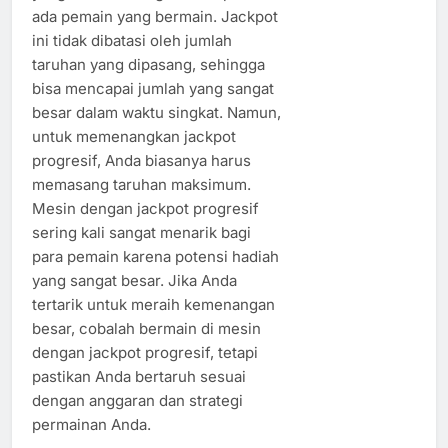
ada pemain yang bermain. Jackpot
ini tidak dibatasi oleh jumlah
taruhan yang dipasang, sehingga
bisa mencapai jumlah yang sangat
besar dalam waktu singkat. Namun,
untuk memenangkan jackpot
progresif, Anda biasanya harus
memasang taruhan maksimum.
Mesin dengan jackpot progresif
sering kali sangat menarik bagi
para pemain karena potensi hadiah
yang sangat besar. Jika Anda
tertarik untuk meraih kemenangan
besar, cobalah bermain di mesin
dengan jackpot progresif, tetapi
pastikan Anda bertaruh sesuai
dengan anggaran dan strategi
permainan Anda.