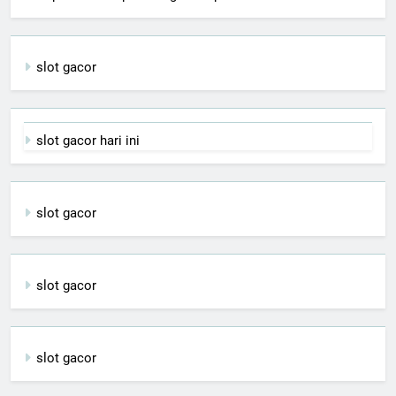
slot gacor
slot gacor hari ini
slot gacor
slot gacor
slot gacor