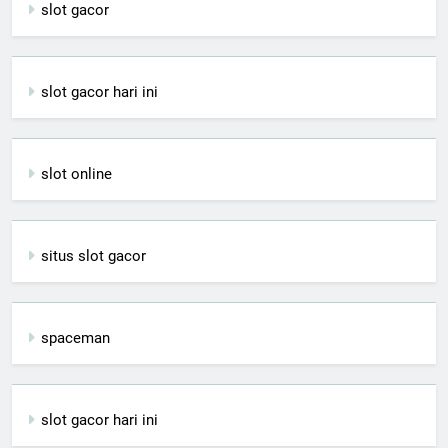
slot gacor
slot gacor hari ini
slot online
situs slot gacor
spaceman
slot gacor hari ini