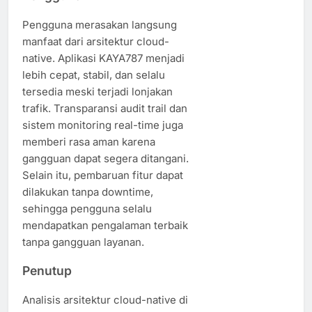
Pengguna merasakan langsung
manfaat dari arsitektur cloud-
native. Aplikasi KAYA787 menjadi
lebih cepat, stabil, dan selalu
tersedia meski terjadi lonjakan
trafik. Transparansi audit trail dan
sistem monitoring real-time juga
memberi rasa aman karena
gangguan dapat segera ditangani.
Selain itu, pembaruan fitur dapat
dilakukan tanpa downtime,
sehingga pengguna selalu
mendapatkan pengalaman terbaik
tanpa gangguan layanan.
Penutup
Analisis arsitektur cloud-native di