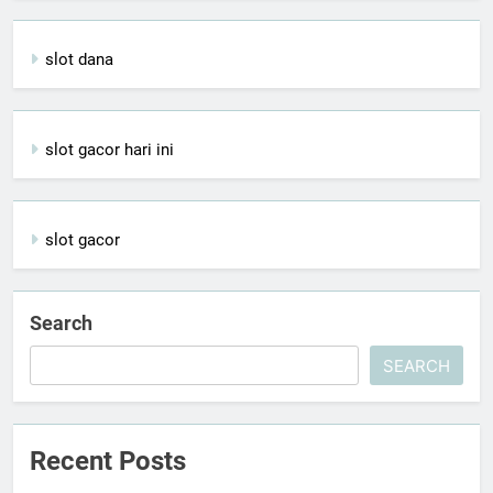
slot dana
slot gacor hari ini
slot gacor
Search
SEARCH
Recent Posts