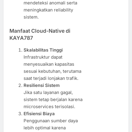
mendeteksi anomali serta
meningkatkan reliability
sistem.
Manfaat Cloud-Native di
KAYA787
Skalabilitas Tinggi
Infrastruktur dapat
menyesuaikan kapasitas
sesuai kebutuhan, terutama
saat terjadi lonjakan trafik.
Resiliensi Sistem
Jika satu layanan gagal,
sistem tetap berjalan karena
microservices terisolasi.
Efisiensi Biaya
Penggunaan sumber daya
lebih optimal karena