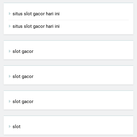
situs slot gacor hari ini
situs slot gacor hari ini
slot gacor
slot gacor
slot gacor
slot