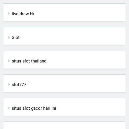
live draw hk
Slot
situs slot thailand
slot777
situs slot gacor hari ini