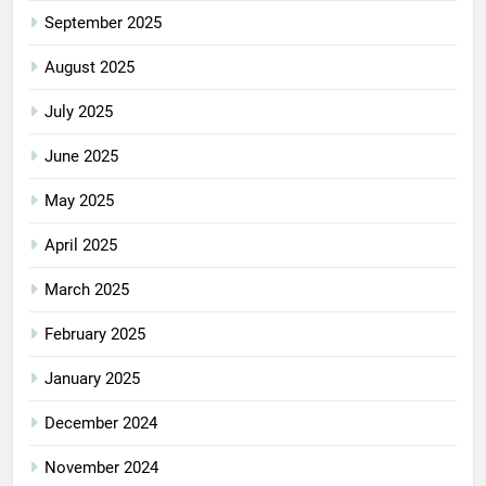
September 2025
August 2025
July 2025
June 2025
May 2025
April 2025
March 2025
February 2025
January 2025
December 2024
November 2024