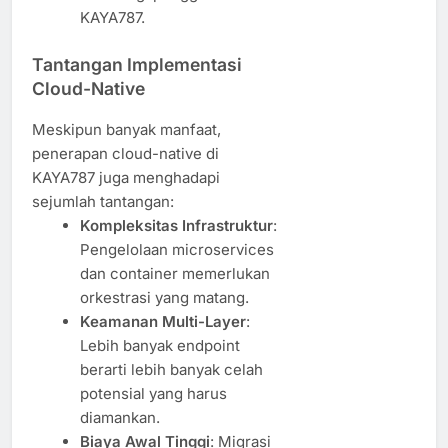
KAYA787.
Tantangan Implementasi
Cloud-Native
Meskipun banyak manfaat,
penerapan cloud-native di
KAYA787 juga menghadapi
sejumlah tantangan:
Kompleksitas Infrastruktur
:
Pengelolaan microservices
dan container memerlukan
orkestrasi yang matang.
Keamanan Multi-Layer
:
Lebih banyak endpoint
berarti lebih banyak celah
potensial yang harus
diamankan.
Biaya Awal Tinggi
: Migrasi