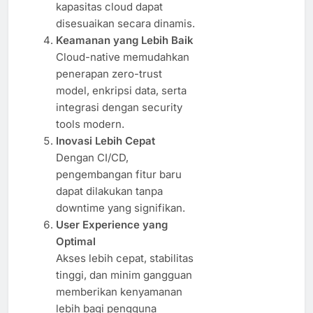
kapasitas cloud dapat
disesuaikan secara dinamis.
Keamanan yang Lebih Baik
Cloud-native memudahkan
penerapan zero-trust
model, enkripsi data, serta
integrasi dengan security
tools modern.
Inovasi Lebih Cepat
Dengan CI/CD,
pengembangan fitur baru
dapat dilakukan tanpa
downtime yang signifikan.
User Experience yang
Optimal
Akses lebih cepat, stabilitas
tinggi, dan minim gangguan
memberikan kenyamanan
lebih bagi pengguna