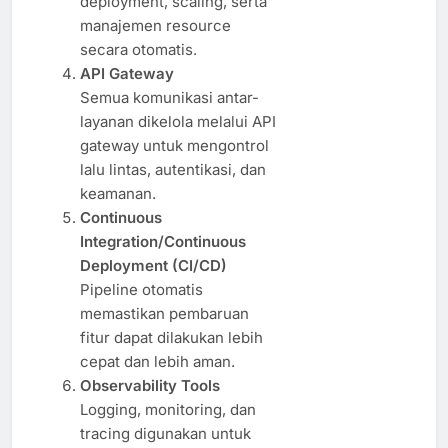
deployment, scaling, serta
manajemen resource
secara otomatis.
API Gateway
Semua komunikasi antar-
layanan dikelola melalui API
gateway untuk mengontrol
lalu lintas, autentikasi, dan
keamanan.
Continuous
Integration/Continuous
Deployment (CI/CD)
Pipeline otomatis
memastikan pembaruan
fitur dapat dilakukan lebih
cepat dan lebih aman.
Observability Tools
Logging, monitoring, dan
tracing digunakan untuk