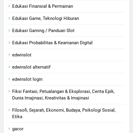
Edukasi Finansial & Permainan
Edukasi Game, Teknologi Hiburan
Edukasi Gaming / Panduan Slot
Edukasi Probabilitas & Keamanan Digital
edwinslot
edwinslot alternatif
edwinslot login
Fiksi Fantasi, Petualangan & Eksplorasi, Cerita Epik,
Dunia Imajinasi, Kreativitas & Imajinasi
Filosofi, Sejarah, Ekonomi, Budaya, Psikologi Sosial,
Etika
gacor