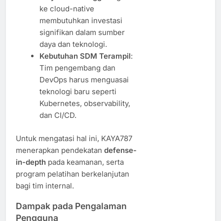
ke cloud-native
membutuhkan investasi
signifikan dalam sumber
daya dan teknologi.
Kebutuhan SDM Terampil
:
Tim pengembang dan
DevOps harus menguasai
teknologi baru seperti
Kubernetes, observability,
dan CI/CD.
Untuk mengatasi hal ini, KAYA787
menerapkan pendekatan
defense-
in-depth
pada keamanan, serta
program pelatihan berkelanjutan
bagi tim internal.
Dampak pada Pengalaman
Pengguna