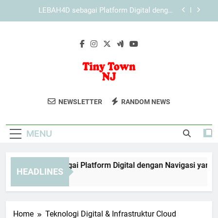
Skip
EDWINSLOT sebagai Platform Digital dengan
to
Sistem yang Lebih Terorganisir
content
LEBAH4D sebagai Platform Digital dengan Sistem
yang Lebih Terorganisir
EDWINSLOT sebagai Platform Digital dengan
Navigasi yang Praktis
LEBAH4D sebagai Platform Digital dengan
Navigasi yang Lebih Praktis
Tiny Town NJ
Nikmati Keseruan Di Tiny Town NJ,
EDWINSLOT sebagai Platform Digital dengan
NEWSLETTER
RANDOM NEWS
Sistem yang Lebih Terorganisir
Taman Hiburan Keluarga Di New Jersey
LEBAH4D sebagai Platform Digital dengan Sistem
Dengan Atraksi Yang Menyenangkan.
yang Lebih Terorganisir
MENU
WINSLOT sebagai Platform Digital dengan Navigasi yang Prak
HEADLINES
Week Ago
Home
Teknologi Digital & Infrastruktur Cloud