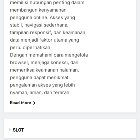
memiliki hubungan penting dalam
membangun kenyamanan
pengguna online. Akses yang
stabil, navigasi sederhana,
tampilan responsif, dan keamanan
data menjadi faktor utama yang
perlu diperhatikan.
Dengan memahami cara mengelola
browser, menjaga koneksi, dan
memeriksa keamanan halaman,
pengguna dapat menikmati
pengalaman akses yang lebih
nyaman, aman, dan terarah.
Read More
SLOT