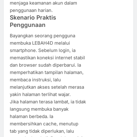
menjaga keamanan akun dalam
penggunaan harian.
Skenario Praktis
Penggunaan
Bayangkan seorang pengguna
membuka LEBAH4D melalui
smartphone. Sebelum login, ia
memastikan koneksi internet stabil
dan browser sudah diperbarui. Ia
memperhatikan tampilan halaman,
membaca instruksi, lalu
melanjutkan akses setelah merasa
yakin halaman terlihat wajar.
Jika halaman terasa lambat, ia tidak
langsung membuka banyak
halaman berbeda. Ia
membersihkan cache, menutup
tab yang tidak diperlukan, lalu