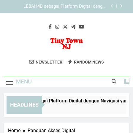
Skip
EDWINSLOT sebagai Platform Digital dengan
to
Sistem yang Lebih Terorganisir
content
LEBAH4D sebagai Platform Digital dengan Sistem
yang Lebih Terorganisir
EDWINSLOT sebagai Platform Digital dengan
Navigasi yang Praktis
LEBAH4D sebagai Platform Digital dengan
Navigasi yang Lebih Praktis
Tiny Town NJ
Nikmati Keseruan Di Tiny Town NJ,
EDWINSLOT sebagai Platform Digital dengan
NEWSLETTER
RANDOM NEWS
Sistem yang Lebih Terorganisir
Taman Hiburan Keluarga Di New Jersey
LEBAH4D sebagai Platform Digital dengan Sistem
Dengan Atraksi Yang Menyenangkan.
yang Lebih Terorganisir
MENU
DWINSLOT sebagai Platform Digital dengan Navigasi yang Prak
HEADLINES
 Week Ago
Home
Panduan Akses Digital