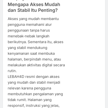
Mengapa Akses Mudah
dan Stabil Itu Penting?
Akses yang mudah membantu
pengguna memahami alur
penggunaan tanpa harus
menebak-nebak langkah
berikutnya. Sementara itu, akses
yang stabil mendukung
kenyamanan saat membuka
halaman, berpindah menu, atau
melakukan aktivitas digital secara
rutin.
LEBAH4D resmi dengan akses
yang mudah dan stabil menjadi
relevan karena pengguna
membutuhkan pengalaman yang
tidak rumit. Halaman yang
responsif, instruksi yang jelas,