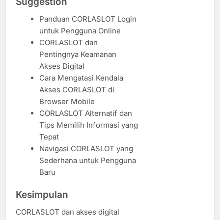
Suggestion
Panduan CORLASLOT Login
untuk Pengguna Online
CORLASLOT dan
Pentingnya Keamanan
Akses Digital
Cara Mengatasi Kendala
Akses CORLASLOT di
Browser Mobile
CORLASLOT Alternatif dan
Tips Memilih Informasi yang
Tepat
Navigasi CORLASLOT yang
Sederhana untuk Pengguna
Baru
Kesimpulan
CORLASLOT dan akses digital