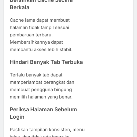
Berkala
Cache lama dapat membuat
halaman tidak tampil sesuai
pembaruan terbaru.
Membersihkannya dapat
membantu akses lebih stabil.
Hindari Banyak Tab Terbuka
Terlalu banyak tab dapat
memperlambat perangkat dan
membuat pengguna bingung
memilih halaman yang benar.
Periksa Halaman Sebelum
Login
Pastikan tampilan konsisten, menu
jelas, dan tidak ada instruksi