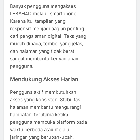
Banyak pengguna mengakses
LEBAH4D melalui smartphone.
Karena itu, tampilan yang
responsif menjadi bagian penting
dari pengalaman digital. Teks yang
mudah dibaca, tombol yang jelas,
dan halaman yang tidak berat
sangat membantu kenyamanan
pengguna.
Mendukung Akses Harian
Pengguna aktif membutuhkan
akses yang konsisten. Stabilitas
halaman membantu mengurangi
hambatan, terutama ketika
pengguna membuka platform pada
waktu berbeda atau melalui
jaringan yang berubah-ubah.