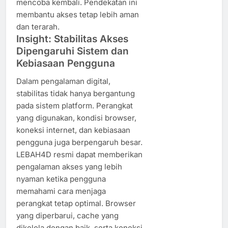
mencoba kembali. Pendekatan ini
membantu akses tetap lebih aman
dan terarah.
Insight: Stabilitas Akses
Dipengaruhi Sistem dan
Kebiasaan Pengguna
Dalam pengalaman digital,
stabilitas tidak hanya bergantung
pada sistem platform. Perangkat
yang digunakan, kondisi browser,
koneksi internet, dan kebiasaan
pengguna juga berpengaruh besar.
LEBAH4D resmi dapat memberikan
pengalaman akses yang lebih
nyaman ketika pengguna
memahami cara menjaga
perangkat tetap optimal. Browser
yang diperbarui, cache yang
dikelola dengan baik, serta koneksi