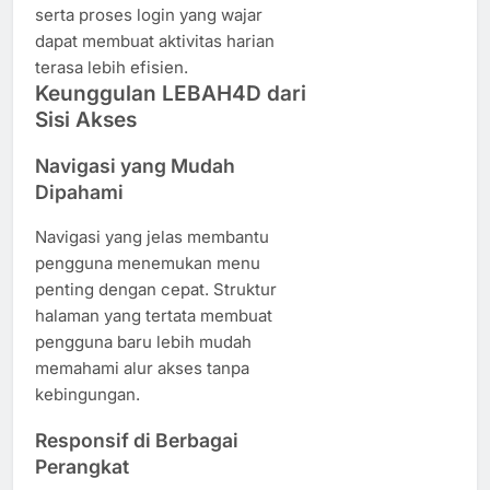
serta proses login yang wajar
dapat membuat aktivitas harian
terasa lebih efisien.
Keunggulan LEBAH4D dari
Sisi Akses
Navigasi yang Mudah
Dipahami
Navigasi yang jelas membantu
pengguna menemukan menu
penting dengan cepat. Struktur
halaman yang tertata membuat
pengguna baru lebih mudah
memahami alur akses tanpa
kebingungan.
Responsif di Berbagai
Perangkat