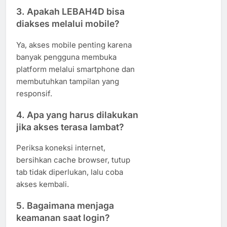
3. Apakah LEBAH4D bisa
diakses melalui mobile?
Ya, akses mobile penting karena
banyak pengguna membuka
platform melalui smartphone dan
membutuhkan tampilan yang
responsif.
4. Apa yang harus dilakukan
jika akses terasa lambat?
Periksa koneksi internet,
bersihkan cache browser, tutup
tab tidak diperlukan, lalu coba
akses kembali.
5. Bagaimana menjaga
keamanan saat login?