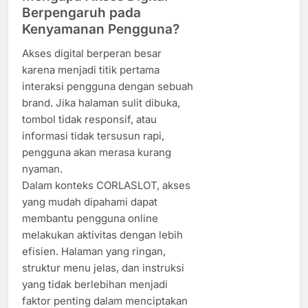
Berpengaruh pada
Kenyamanan Pengguna?
Akses digital berperan besar
karena menjadi titik pertama
interaksi pengguna dengan sebuah
brand. Jika halaman sulit dibuka,
tombol tidak responsif, atau
informasi tidak tersusun rapi,
pengguna akan merasa kurang
nyaman.
Dalam konteks CORLASLOT, akses
yang mudah dipahami dapat
membantu pengguna online
melakukan aktivitas dengan lebih
efisien. Halaman yang ringan,
struktur menu jelas, dan instruksi
yang tidak berlebihan menjadi
faktor penting dalam menciptakan