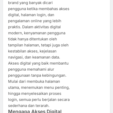
brand yang banyak dicari
pengguna ketika membahas akses
digital, halaman login, dan
pengalaman online yang lebih
praktis. Dalam aktivitas digital
modern, kenyamanan pengguna
tidak hanya ditentukan oleh
tampilan halaman, tetapi juga oleh
kestabilan akses, kejelasan
navigasi, dan keamanan data.
Akses digital yang baik membantu
pengguna memahami alur
penggunaan tanpa kebingungan.
Mulai dari membuka halaman
utama, menemukan menu penting,
hingga menyelesaikan proses
login, semua perlu berjalan secara
sederhana dan terarah.
Mengapa Akses Digital