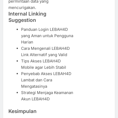
permintaan data yang
mencurigakan.
Internal Linking
Suggestion
Panduan Login LEBAH4D
yang Aman untuk Pengguna
Harian
Cara Mengenali LEBAH4D
Link Alternatif yang Valid
Tips Akses LEBAH4D
Mobile agar Lebih Stabil
Penyebab Akses LEBAH4D
Lambat dan Cara
Mengatasinya
Strategi Menjaga Keamanan
Akun LEBAH4D
Kesimpulan