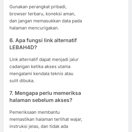
Gunakan perangkat pribadi,
browser terbaru, koneksi aman,
dan jangan memasukkan data pada
halaman mencurigakan.
6. Apa fungsi link alternatif
LEBAH4D?
Link alternatif dapat menjadi jalur
cadangan ketika akses utama
mengalami kendala teknis atau
sulit dibuka.
7. Mengapa perlu memeriksa
halaman sebelum akses?
Pemeriksaan membantu
memastikan halaman terlihat wajar,
instruksi jelas, dan tidak ada