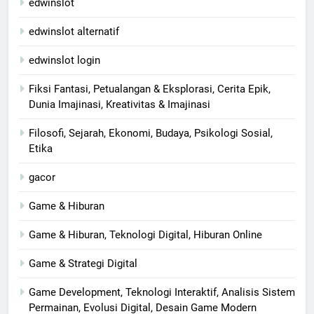
edwinslot
edwinslot alternatif
edwinslot login
Fiksi Fantasi, Petualangan & Eksplorasi, Cerita Epik,
Dunia Imajinasi, Kreativitas & Imajinasi
Filosofi, Sejarah, Ekonomi, Budaya, Psikologi Sosial,
Etika
gacor
Game & Hiburan
Game & Hiburan, Teknologi Digital, Hiburan Online
Game & Strategi Digital
Game Development, Teknologi Interaktif, Analisis Sistem
Permainan, Evolusi Digital, Desain Game Modern