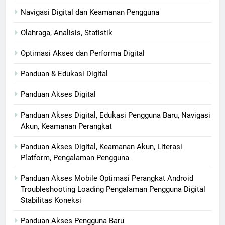
Navigasi Digital dan Keamanan Pengguna
Olahraga, Analisis, Statistik
Optimasi Akses dan Performa Digital
Panduan & Edukasi Digital
Panduan Akses Digital
Panduan Akses Digital, Edukasi Pengguna Baru, Navigasi
Akun, Keamanan Perangkat
Panduan Akses Digital, Keamanan Akun, Literasi
Platform, Pengalaman Pengguna
Panduan Akses Mobile Optimasi Perangkat Android
Troubleshooting Loading Pengalaman Pengguna Digital
Stabilitas Koneksi
Panduan Akses Pengguna Baru