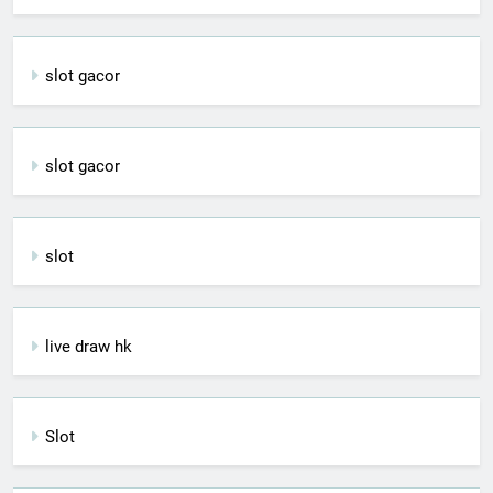
slot gacor
slot gacor
slot
live draw hk
Slot