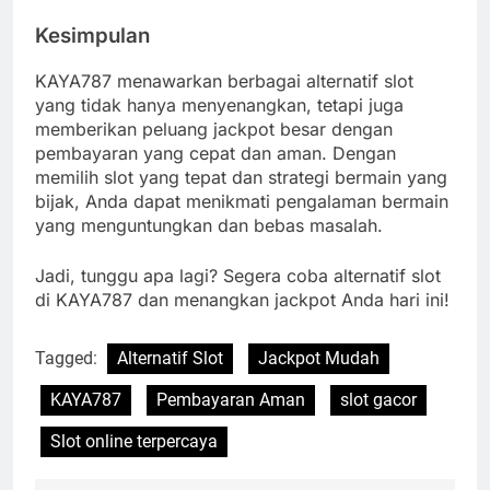
Kesimpulan
KAYA787 menawarkan berbagai alternatif slot
yang tidak hanya menyenangkan, tetapi juga
memberikan peluang jackpot besar dengan
pembayaran yang cepat dan aman. Dengan
memilih slot yang tepat dan strategi bermain yang
bijak, Anda dapat menikmati pengalaman bermain
yang menguntungkan dan bebas masalah.
Jadi, tunggu apa lagi? Segera coba alternatif slot
di KAYA787 dan menangkan jackpot Anda hari ini!
Tagged:
Alternatif Slot
Jackpot Mudah
KAYA787
Pembayaran Aman
slot gacor
Slot online terpercaya