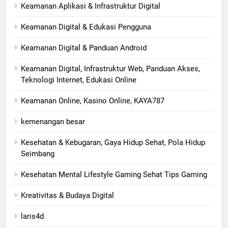
Keamanan Aplikasi & Infrastruktur Digital
Keamanan Digital & Edukasi Pengguna
Keamanan Digital & Panduan Android
Keamanan Digital, Infrastruktur Web, Panduan Akses,
Teknologi Internet, Edukasi Online
Keamanan Online, Kasino Online, KAYA787
kemenangan besar
Kesehatan & Kebugaran, Gaya Hidup Sehat, Pola Hidup
Seimbang
Kesehatan Mental Lifestyle Gaming Sehat Tips Gaming
Kreativitas & Budaya Digital
laris4d