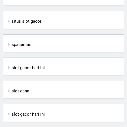
situs slot gacor
spaceman
slot gacor hari ini
slot dana
slot gacor hari ini