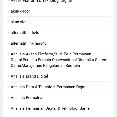
Akses Platform & Teknologi Digital
akun gacor
akun slot
alternatif laris4d
alternatif link laris4d
Analisis Akses Platform,Studi Pola Permainan
Digital,Perilaku Pemain Observasional,Dinamika Sistem
Game,Manajemen Pengalaman Bermain
Analisis Brand Digital
Analisis Data & Teknologi Permainan Digital
Analisis Permainan
Analisis Permainan Digital & Teknologi Game