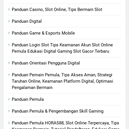
Panduan Casino, Slot Online, Tips Bermain Slot
Panduan Digital
Panduan Game & Esports Mobile
Panduan Login Slot Tips Keamanan Akun Slot Online
Pemula Edukasi Digital Gaming Slot Gacor Terbaru
Panduan Orientasi Pengguna Digital
Panduan Pemain Pemula, Tips Akses Aman, Strategi
Taruhan Online, Keamanan Platform Digital, Optimasi
Pengalaman Bermain
Panduan Pemula
Panduan Pemula & Pengembangan Skill Gaming
Panduan Pemula HORAS88, Slot Online Terpercaya, Tips