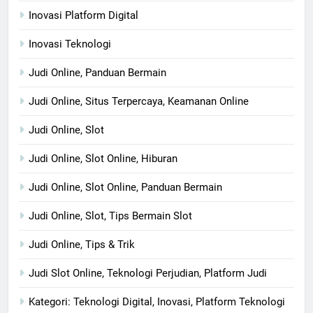
Inovasi Platform Digital
Inovasi Teknologi
Judi Online, Panduan Bermain
Judi Online, Situs Terpercaya, Keamanan Online
Judi Online, Slot
Judi Online, Slot Online, Hiburan
Judi Online, Slot Online, Panduan Bermain
Judi Online, Slot, Tips Bermain Slot
Judi Online, Tips & Trik
Judi Slot Online, Teknologi Perjudian, Platform Judi
Kategori: Teknologi Digital, Inovasi, Platform Teknologi