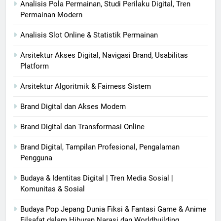
Analisis Pola Permainan, Studi Perilaku Digital, Tren
Permainan Modern
Analisis Slot Online & Statistik Permainan
Arsitektur Akses Digital, Navigasi Brand, Usabilitas
Platform
Arsitektur Algoritmik & Fairness Sistem
Brand Digital dan Akses Modern
Brand Digital dan Transformasi Online
Brand Digital, Tampilan Profesional, Pengalaman
Pengguna
Budaya & Identitas Digital | Tren Media Sosial |
Komunitas & Sosial
Budaya Pop Jepang Dunia Fiksi & Fantasi Game & Anime
Filsafat dalam Hiburan Narasi dan Worldbuilding