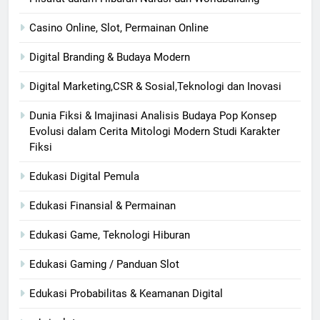
Casino Online, Slot, Permainan Online
Digital Branding & Budaya Modern
Digital Marketing,CSR & Sosial,Teknologi dan Inovasi
Dunia Fiksi & Imajinasi Analisis Budaya Pop Konsep
Evolusi dalam Cerita Mitologi Modern Studi Karakter
Fiksi
Edukasi Digital Pemula
Edukasi Finansial & Permainan
Edukasi Game, Teknologi Hiburan
Edukasi Gaming / Panduan Slot
Edukasi Probabilitas & Keamanan Digital