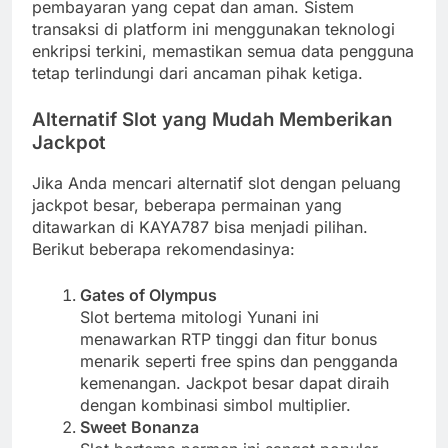
pembayaran yang cepat dan aman. Sistem
transaksi di platform ini menggunakan teknologi
enkripsi terkini, memastikan semua data pengguna
tetap terlindungi dari ancaman pihak ketiga.
Alternatif Slot yang Mudah Memberikan
Jackpot
Jika Anda mencari alternatif slot dengan peluang
jackpot besar, beberapa permainan yang
ditawarkan di KAYA787 bisa menjadi pilihan.
Berikut beberapa rekomendasinya:
Gates of Olympus
Slot bertema mitologi Yunani ini
menawarkan RTP tinggi dan fitur bonus
menarik seperti free spins dan pengganda
kemenangan. Jackpot besar dapat diraih
dengan kombinasi simbol multiplier.
Sweet Bonanza