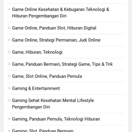
Game Online Kesehatan & Kebugaran Teknologi &
Hiburan Pengembangan Diri
Game Online, Panduan Slot, Hiburan Digital
Game Online, Strategi Permainan, Judi Online
Game, Hiburan, Teknologi
Game, Panduan Bermain, Strategi Game, Tips & Trik
Game, Slot Online, Panduan Pemula
Gaming & Entertainment
Gaming Sehat Kesehatan Mental Lifestyle
Pengembangan Diri
Gaming, Panduan Pemula, Teknologi Hiburan
Gaming, Slot, Panduan Bermain