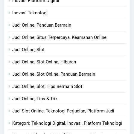
Inovasi Platform Digital
Inovasi Teknologi
Judi Online, Panduan Bermain
Judi Online, Situs Terpercaya, Keamanan Online
Judi Online, Slot
Judi Online, Slot Online, Hiburan
Judi Online, Slot Online, Panduan Bermain
Judi Online, Slot, Tips Bermain Slot
Judi Online, Tips & Trik
Judi Slot Online, Teknologi Perjudian, Platform Judi
Kategori: Teknologi Digital, Inovasi, Platform Teknologi