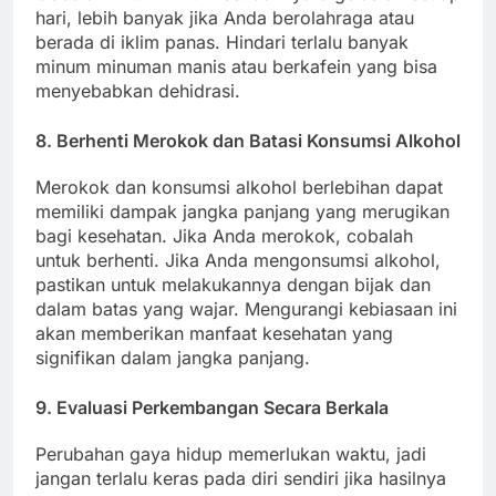
hari, lebih banyak jika Anda berolahraga atau
berada di iklim panas. Hindari terlalu banyak
minum minuman manis atau berkafein yang bisa
menyebabkan dehidrasi.
8. Berhenti Merokok dan Batasi Konsumsi Alkohol
Merokok dan konsumsi alkohol berlebihan dapat
memiliki dampak jangka panjang yang merugikan
bagi kesehatan. Jika Anda merokok, cobalah
untuk berhenti. Jika Anda mengonsumsi alkohol,
pastikan untuk melakukannya dengan bijak dan
dalam batas yang wajar. Mengurangi kebiasaan ini
akan memberikan manfaat kesehatan yang
signifikan dalam jangka panjang.
9. Evaluasi Perkembangan Secara Berkala
Perubahan gaya hidup memerlukan waktu, jadi
jangan terlalu keras pada diri sendiri jika hasilnya