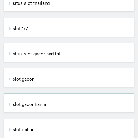
situs slot thailand
slot777
situs slot gacor hari ini
slot gacor
slot gacor hari ini
slot online