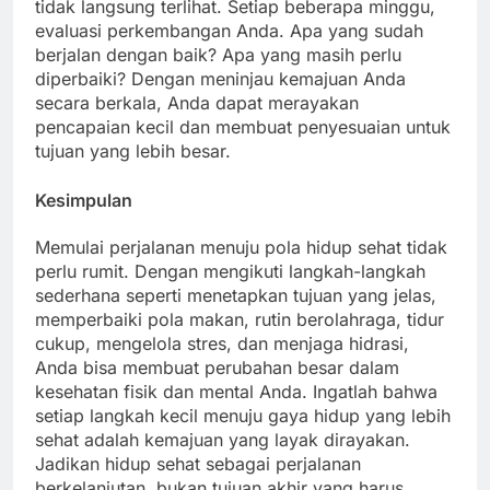
tidak langsung terlihat. Setiap beberapa minggu,
evaluasi perkembangan Anda. Apa yang sudah
berjalan dengan baik? Apa yang masih perlu
diperbaiki? Dengan meninjau kemajuan Anda
secara berkala, Anda dapat merayakan
pencapaian kecil dan membuat penyesuaian untuk
tujuan yang lebih besar.
Kesimpulan
Memulai perjalanan menuju pola hidup sehat tidak
perlu rumit. Dengan mengikuti langkah-langkah
sederhana seperti menetapkan tujuan yang jelas,
memperbaiki pola makan, rutin berolahraga, tidur
cukup, mengelola stres, dan menjaga hidrasi,
Anda bisa membuat perubahan besar dalam
kesehatan fisik dan mental Anda. Ingatlah bahwa
setiap langkah kecil menuju gaya hidup yang lebih
sehat adalah kemajuan yang layak dirayakan.
Jadikan hidup sehat sebagai perjalanan
berkelanjutan, bukan tujuan akhir yang harus