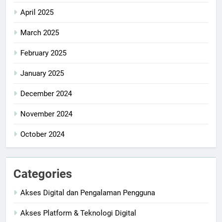
April 2025
March 2025
February 2025
January 2025
December 2024
November 2024
October 2024
Categories
Akses Digital dan Pengalaman Pengguna
Akses Platform & Teknologi Digital