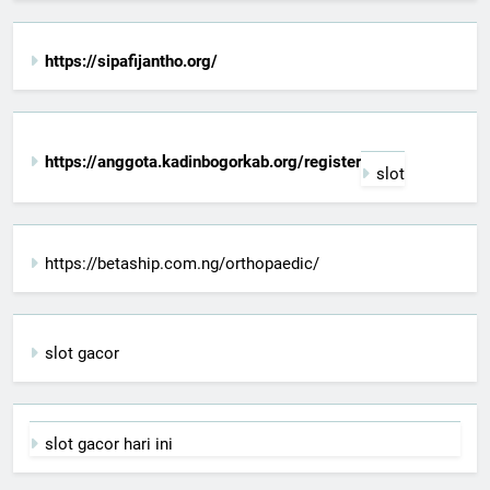
https://sipafijantho.org/
https://anggota.kadinbogorkab.org/register
slot
https://betaship.com.ng/orthopaedic/
slot gacor
slot gacor hari ini