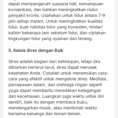
dapat mempengaruhi suasana hati, kemampuan
konsentrasi, dan bahkan meningkatkan risiko
penyakit kronis. Usahakan untuk tidur antara 7-9
jam setiap malam. Untuk meningkatkan kualitas
tidur, buat rutinitas tidur yang konsisten, hindari
kafein beberapa jam sebelum tidur, dan ciptakan
lingkungan tidur yang nyaman dan tenang.
5. Kelola Stres dengan Baik
Stres adalah bagian dari kehidupan, tetapi jika
dibiarkan berlarut-larut, stres dapat merusak
kesehatan Anda. Cobalah untuk menemukan cara-
cara yang efektif untuk mengelola stres. Meditasi,
pernapasan dalam, dan olahraga ringan seperti
yoga dapat membantu meredakan ketegangan
dan kecemasan. Luangkan juga waktu untuk diri
sendiri, baik itu dengan membaca buku,
mendengarkan musik, atau menikmati waktu
bersama keluarga dan teman-teman.