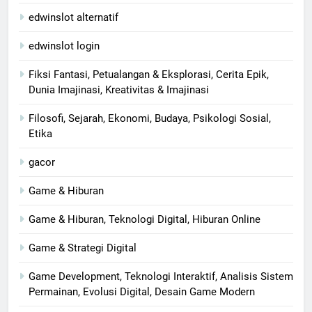
edwinslot alternatif
edwinslot login
Fiksi Fantasi, Petualangan & Eksplorasi, Cerita Epik,
Dunia Imajinasi, Kreativitas & Imajinasi
Filosofi, Sejarah, Ekonomi, Budaya, Psikologi Sosial,
Etika
gacor
Game & Hiburan
Game & Hiburan, Teknologi Digital, Hiburan Online
Game & Strategi Digital
Game Development, Teknologi Interaktif, Analisis Sistem
Permainan, Evolusi Digital, Desain Game Modern