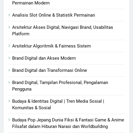
Permainan Modern
Analisis Slot Online & Statistik Permainan
Arsitektur Akses Digital, Navigasi Brand, Usabilitas
Platform
Arsitektur Algoritmik & Fairness Sistem
Brand Digital dan Akses Modern
Brand Digital dan Transformasi Online
Brand Digital, Tampilan Profesional, Pengalaman
Pengguna
Budaya & Identitas Digital | Tren Media Sosial |
Komunitas & Sosial
Budaya Pop Jepang Dunia Fiksi & Fantasi Game & Anime
Filsafat dalam Hiburan Narasi dan Worldbuilding