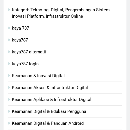
Kategori: Teknologi Digital, Pengembangan Sistem,
Inovasi Platform, Infrastruktur Online
kaya 787
kaya787
kaya787 alternatif
kaya787 login
Keamanan & Inovasi Digital
Keamanan Akses & Infrastruktur Digital
Keamanan Aplikasi & Infrastruktur Digital
Keamanan Digital & Edukasi Pengguna
Keamanan Digital & Panduan Android