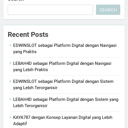
SEARCH
Recent Posts
EDWINSLOT sebagai Platform Digital dengan Navigasi
yang Praktis
LEBAH4D sebagai Platform Digital dengan Navigasi
yang Lebih Praktis
EDWINSLOT sebagai Platform Digital dengan Sistem
yang Lebih Terorganisir
LEBAH4D sebagai Platform Digital dengan Sistem yang
Lebih Terorganisir
KAYA787 dengan Konsep Layanan Digital yang Lebih
Adaptif