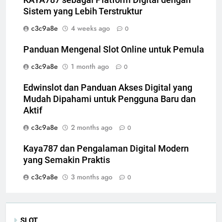
Sistem yang Lebih Terstruktur
c3c9a8e
4 weeks ago
0
Panduan Mengenal Slot Online untuk Pemula
c3c9a8e
1 month ago
0
Edwinslot dan Panduan Akses Digital yang
Mudah Dipahami untuk Pengguna Baru dan
Aktif
c3c9a8e
2 months ago
0
Kaya787 dan Pengalaman Digital Modern
yang Semakin Praktis
c3c9a8e
3 months ago
0
SLOT