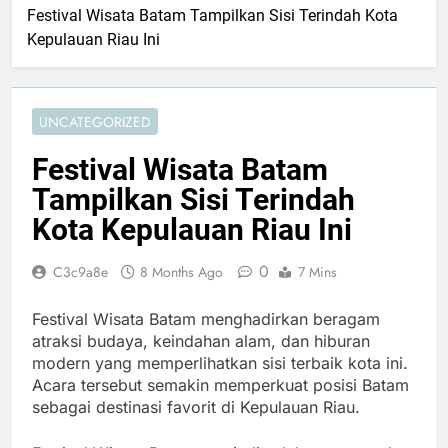
Festival Wisata Batam Tampilkan Sisi Terindah Kota
Kepulauan Riau Ini
UNCATEGORIZED
Festival Wisata Batam
Tampilkan Sisi Terindah
Kota Kepulauan Riau Ini
0
C3c9a8e
8 Months Ago
7 Mins
Festival Wisata Batam menghadirkan beragam
atraksi budaya, keindahan alam, dan hiburan
modern yang memperlihatkan sisi terbaik kota ini.
Acara tersebut semakin memperkuat posisi Batam
sebagai destinasi favorit di Kepulauan Riau.