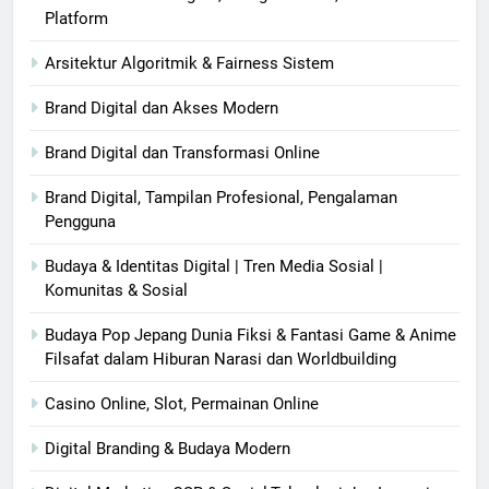
Platform
Arsitektur Algoritmik & Fairness Sistem
Brand Digital dan Akses Modern
Brand Digital dan Transformasi Online
Brand Digital, Tampilan Profesional, Pengalaman
Pengguna
Budaya & Identitas Digital | Tren Media Sosial |
Komunitas & Sosial
Budaya Pop Jepang Dunia Fiksi & Fantasi Game & Anime
Filsafat dalam Hiburan Narasi dan Worldbuilding
Casino Online, Slot, Permainan Online
Digital Branding & Budaya Modern