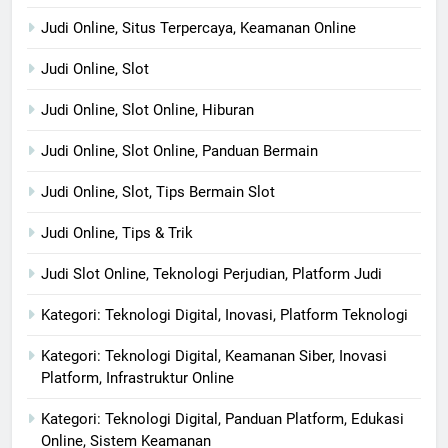
Judi Online, Situs Terpercaya, Keamanan Online
Judi Online, Slot
Judi Online, Slot Online, Hiburan
Judi Online, Slot Online, Panduan Bermain
Judi Online, Slot, Tips Bermain Slot
Judi Online, Tips & Trik
Judi Slot Online, Teknologi Perjudian, Platform Judi
Kategori: Teknologi Digital, Inovasi, Platform Teknologi
Kategori: Teknologi Digital, Keamanan Siber, Inovasi
Platform, Infrastruktur Online
Kategori: Teknologi Digital, Panduan Platform, Edukasi
Online, Sistem Keamanan