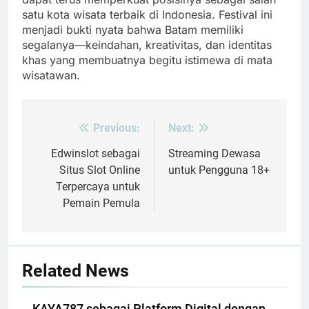
satu kota wisata terbaik di Indonesia. Festival ini
menjadi bukti nyata bahwa Batam memiliki
segalanya—keindahan, kreativitas, dan identitas
khas yang membuatnya begitu istimewa di mata
wisatawan.
Previous:
Next:
Post
navigation
Edwinslot sebagai
Streaming Dewasa
Situs Slot Online
untuk Pengguna 18+
Terpercaya untuk
Pemain Pemula
Related News
KAYA787 sebagai Platform Digital dengan