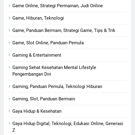
Game Online, Strategi Permainan, Judi Online
Game, Hiburan, Teknologi
Game, Panduan Bermain, Strategi Game, Tips & Trik
Game, Slot Online, Panduan Pemula
Gaming & Entertainment
Gaming Sehat Kesehatan Mental Lifestyle
Pengembangan Diri
Gaming, Panduan Pemula, Teknologi Hiburan
Gaming, Slot, Panduan Bermain
Gaya Hidup & Kesehatan
Gaya Hidup Digital, Teknologi, Edukasi Online, Generasi
Z