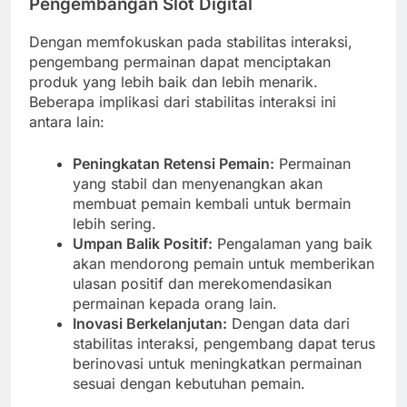
Pengembangan Slot Digital
Dengan memfokuskan pada stabilitas interaksi,
pengembang permainan dapat menciptakan
produk yang lebih baik dan lebih menarik.
Beberapa implikasi dari stabilitas interaksi ini
antara lain:
Peningkatan Retensi Pemain:
Permainan
yang stabil dan menyenangkan akan
membuat pemain kembali untuk bermain
lebih sering.
Umpan Balik Positif:
Pengalaman yang baik
akan mendorong pemain untuk memberikan
ulasan positif dan merekomendasikan
permainan kepada orang lain.
Inovasi Berkelanjutan:
Dengan data dari
stabilitas interaksi, pengembang dapat terus
berinovasi untuk meningkatkan permainan
sesuai dengan kebutuhan pemain.