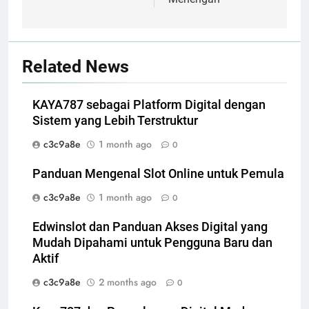
Related News
KAYA787 sebagai Platform Digital dengan
Sistem yang Lebih Terstruktur
c3c9a8e
1 month ago
0
Panduan Mengenal Slot Online untuk Pemula
c3c9a8e
1 month ago
0
Edwinslot dan Panduan Akses Digital yang
Mudah Dipahami untuk Pengguna Baru dan
Aktif
c3c9a8e
2 months ago
0