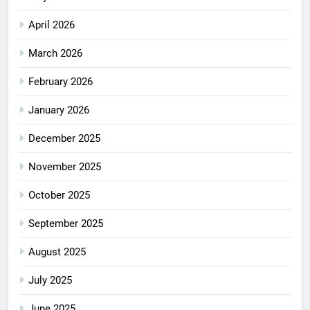
April 2026
March 2026
February 2026
January 2026
December 2025
November 2025
October 2025
September 2025
August 2025
July 2025
June 2025