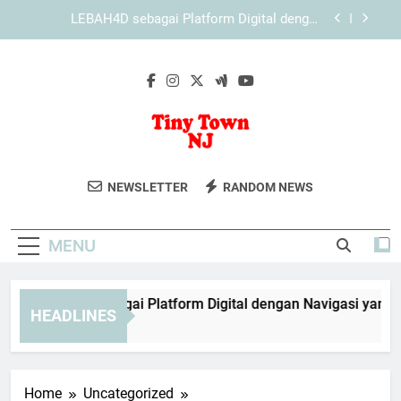
Skip
EDWINSLOT sebagai Platform Digital dengan
to
Sistem yang Lebih Terorganisir
content
LEBAH4D sebagai Platform Digital dengan Sistem
yang Lebih Terorganisir
EDWINSLOT sebagai Platform Digital dengan
Navigasi yang Praktis
LEBAH4D sebagai Platform Digital dengan
Navigasi yang Lebih Praktis
Tiny Town NJ
Nikmati Keseruan Di Tiny Town NJ,
EDWINSLOT sebagai Platform Digital dengan
NEWSLETTER
RANDOM NEWS
Sistem yang Lebih Terorganisir
Taman Hiburan Keluarga Di New Jersey
LEBAH4D sebagai Platform Digital dengan Sistem
Dengan Atraksi Yang Menyenangkan.
yang Lebih Terorganisir
MENU
DWINSLOT sebagai Platform Digital dengan Navigasi yang Prak
HEADLINES
Weeks Ago
Home
Uncategorized