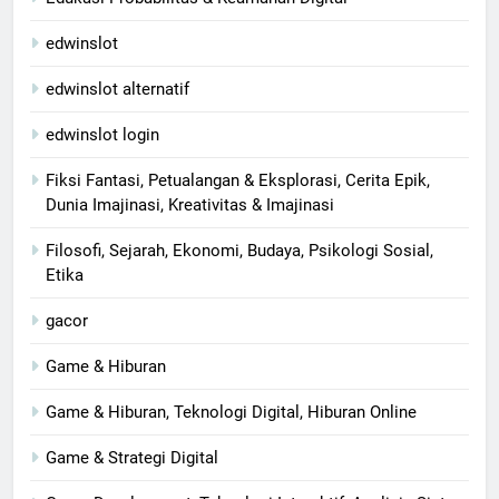
edwinslot
edwinslot alternatif
edwinslot login
Fiksi Fantasi, Petualangan & Eksplorasi, Cerita Epik,
Dunia Imajinasi, Kreativitas & Imajinasi
Filosofi, Sejarah, Ekonomi, Budaya, Psikologi Sosial,
Etika
gacor
Game & Hiburan
Game & Hiburan, Teknologi Digital, Hiburan Online
Game & Strategi Digital