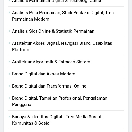
Analisis Permainan Digital & Teknologi Game
Analisis Pola Permainan, Studi Perilaku Digital, Tren
Permainan Modern
Analisis Slot Online & Statistik Permainan
Arsitektur Akses Digital, Navigasi Brand, Usabilitas
Platform
Arsitektur Algoritmik & Fairness Sistem
Brand Digital dan Akses Modern
Brand Digital dan Transformasi Online
Brand Digital, Tampilan Profesional, Pengalaman
Pengguna
Budaya & Identitas Digital | Tren Media Sosial |
Komunitas & Sosial