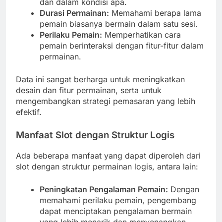
dan dalam kondisi apa.
Durasi Permainan:
Memahami berapa lama
pemain biasanya bermain dalam satu sesi.
Perilaku Pemain:
Memperhatikan cara
pemain berinteraksi dengan fitur-fitur dalam
permainan.
Data ini sangat berharga untuk meningkatkan
desain dan fitur permainan, serta untuk
mengembangkan strategi pemasaran yang lebih
efektif.
Manfaat Slot dengan Struktur Logis
Ada beberapa manfaat yang dapat diperoleh dari
slot dengan struktur permainan logis, antara lain:
Peningkatan Pengalaman Pemain:
Dengan
memahami perilaku pemain, pengembang
dapat menciptakan pengalaman bermain