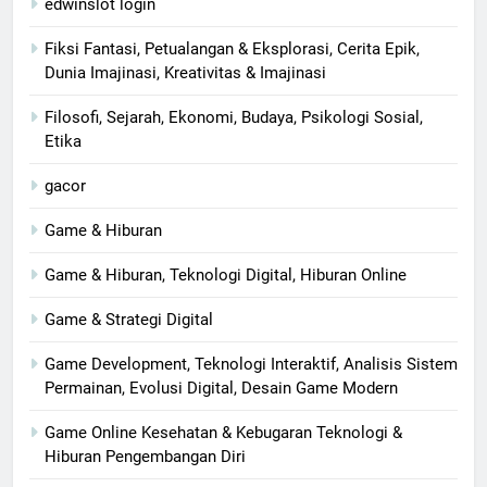
edwinslot login
Fiksi Fantasi, Petualangan & Eksplorasi, Cerita Epik,
Dunia Imajinasi, Kreativitas & Imajinasi
Filosofi, Sejarah, Ekonomi, Budaya, Psikologi Sosial,
Etika
gacor
Game & Hiburan
Game & Hiburan, Teknologi Digital, Hiburan Online
Game & Strategi Digital
Game Development, Teknologi Interaktif, Analisis Sistem
Permainan, Evolusi Digital, Desain Game Modern
Game Online Kesehatan & Kebugaran Teknologi &
Hiburan Pengembangan Diri