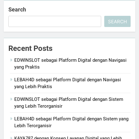
Search
SEARCH
Recent Posts
EDWINSLOT sebagai Platform Digital dengan Navigasi
yang Praktis
LEBAH4D sebagai Platform Digital dengan Navigasi
yang Lebih Praktis
EDWINSLOT sebagai Platform Digital dengan Sistem
yang Lebih Terorganisir
LEBAH4D sebagai Platform Digital dengan Sistem yang
Lebih Terorganisir
KAYA787 dengan Konsep Layanan Digital yang Lebih