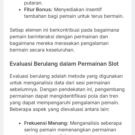
putaran.
Fitur Bonus:
Menyediakan insentif
tambahan bagi pemain untuk terus bermain.
Setiap elemen ini berkontribusi pada bagaimana
pemain berinteraksi dengan permainan dan
bagaimana mereka merasakan pengalaman
bermain secara keseluruhan.
Evaluasi Berulang dalam Permainan Slot
Evaluasi berulang adalah metode yang digunakan
untuk menganalisis data dari sesi permainan
sebelumnya. Dengan pendekatan ini, pengembang
permainan dapat mengidentifikasi pola dan tren
yang dapat mempengaruhi pengalaman pemain.
Beberapa aspek yang dievaluasi antara lain:
Frekuensi Menang:
Menganalisis seberapa
sering pemain memenangkan permainan