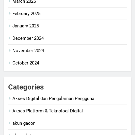
March 2025
February 2025
January 2025
December 2024
November 2024
October 2024
Categories
Akses Digital dan Pengalaman Pengguna
Akses Platform & Teknologi Digital
akun gacor