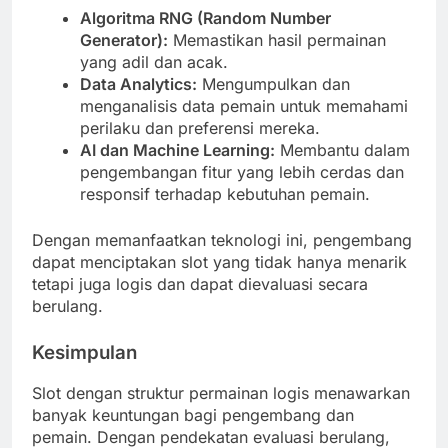
Algoritma RNG (Random Number
Generator):
Memastikan hasil permainan
yang adil dan acak.
Data Analytics:
Mengumpulkan dan
menganalisis data pemain untuk memahami
perilaku dan preferensi mereka.
AI dan Machine Learning:
Membantu dalam
pengembangan fitur yang lebih cerdas dan
responsif terhadap kebutuhan pemain.
Dengan memanfaatkan teknologi ini, pengembang
dapat menciptakan slot yang tidak hanya menarik
tetapi juga logis dan dapat dievaluasi secara
berulang.
Kesimpulan
Slot dengan struktur permainan logis menawarkan
banyak keuntungan bagi pengembang dan
pemain. Dengan pendekatan evaluasi berulang,