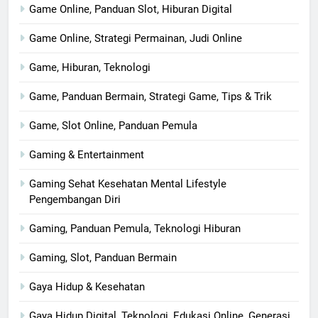
Game Online, Panduan Slot, Hiburan Digital
Game Online, Strategi Permainan, Judi Online
Game, Hiburan, Teknologi
Game, Panduan Bermain, Strategi Game, Tips & Trik
Game, Slot Online, Panduan Pemula
Gaming & Entertainment
Gaming Sehat Kesehatan Mental Lifestyle
Pengembangan Diri
Gaming, Panduan Pemula, Teknologi Hiburan
Gaming, Slot, Panduan Bermain
Gaya Hidup & Kesehatan
Gaya Hidup Digital, Teknologi, Edukasi Online, Generasi