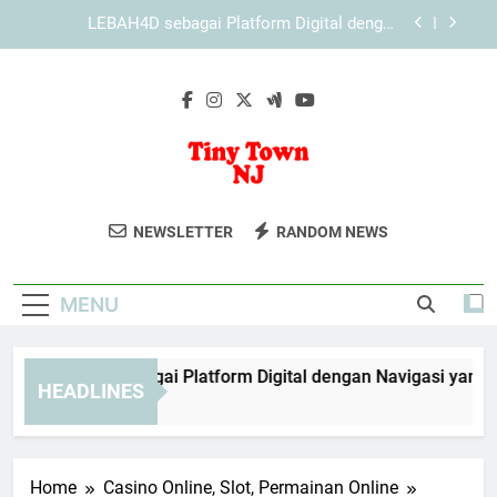
Skip
EDWINSLOT sebagai Platform Digital dengan
to
Sistem yang Lebih Terorganisir
content
LEBAH4D sebagai Platform Digital dengan Sistem
yang Lebih Terorganisir
EDWINSLOT sebagai Platform Digital dengan
Navigasi yang Praktis
LEBAH4D sebagai Platform Digital dengan
Navigasi yang Lebih Praktis
Tiny Town NJ
Nikmati Keseruan Di Tiny Town NJ,
EDWINSLOT sebagai Platform Digital dengan
NEWSLETTER
RANDOM NEWS
Sistem yang Lebih Terorganisir
Taman Hiburan Keluarga Di New Jersey
LEBAH4D sebagai Platform Digital dengan Sistem
Dengan Atraksi Yang Menyenangkan.
yang Lebih Terorganisir
MENU
WINSLOT sebagai Platform Digital dengan Navigasi yang Prak
HEADLINES
Weeks Ago
Home
Casino Online, Slot, Permainan Online