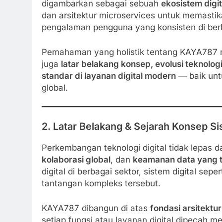
digambarkan sebagai sebuah
ekosistem digit
dan arsitektur microservices untuk memastik
pengalaman pengguna yang konsisten di berba
Pemahaman yang holistik tentang KAYA787 me
juga
latar belakang konsep, evolusi teknolog
standar di layanan digital modern
— baik untu
global.
2. Latar Belakang & Sejarah Konsep Si
Perkembangan teknologi digital tidak lepas 
kolaborasi global
, dan
keamanan data yang t
digital di berbagai sektor, sistem digital s
tantangan kompleks tersebut.
KAYA787 dibangun di atas
fondasi arsitektu
setiap fungsi atau layanan digital dipecah me