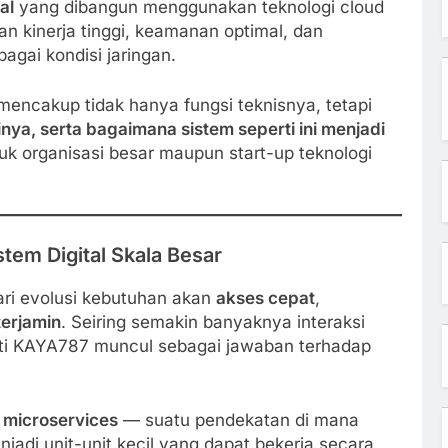
al
yang dibangun menggunakan teknologi cloud
an kinerja tinggi, keamanan optimal, dan
gai kondisi jaringan.
ncakup tidak hanya fungsi teknisnya, tetapi
inya, serta bagaimana sistem seperti ini menjadi
k organisasi besar maupun start-up teknologi
stem Digital Skala Besar
dari evolusi kebutuhan akan
akses cepat
,
erjamin
. Seiring semakin banyaknya interaksi
eperti KAYA787 muncul sebagai jawaban terhadap
r microservices
— suatu pendekatan di mana
njadi unit-unit kecil yang dapat bekerja secara