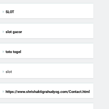
SLOT
slot gacor
toto togel
slot
https://www.shrishaktigrahudyog.com/Contact.html