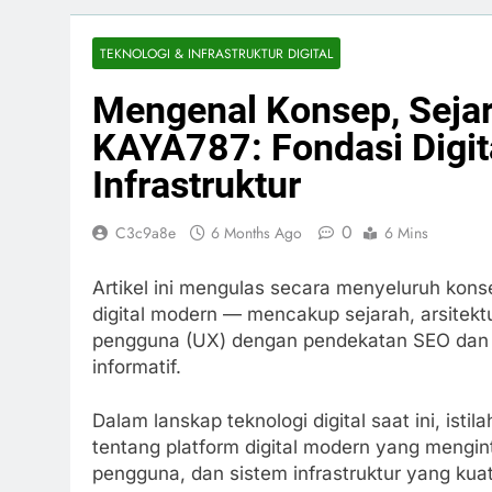
TEKNOLOGI & INFRASTRUKTUR DIGITAL
Mengenal Konsep, Sejar
KAYA787: Fondasi Digit
Infrastruktur
0
C3c9a8e
6 Months Ago
6 Mins
Artikel ini mengulas secara menyeluruh kons
digital modern — mencakup sejarah, arsitekt
pengguna (UX) dengan pendekatan SEO dan E
informatif.
Dalam lanskap teknologi digital saat ini, istil
tentang platform digital modern yang mengin
pengguna, dan sistem infrastruktur yang kua