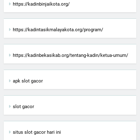
https://kadinbinjaikota.org/
https://kadintasikmalayakota.org/program/
https://kadinbekasikab.org/tentang-kadin/ketua-umum/
apk slot gacor
slot gacor
situs slot gacor hari ini