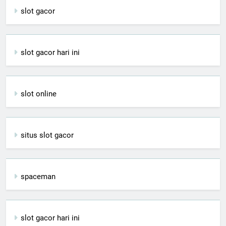
slot gacor
slot gacor hari ini
slot online
situs slot gacor
spaceman
slot gacor hari ini