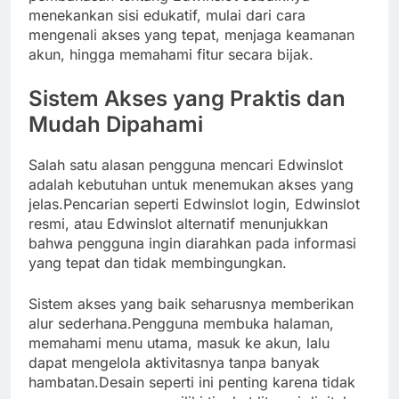
menekankan sisi edukatif, mulai dari cara
mengenali akses yang tepat, menjaga keamanan
akun, hingga memahami fitur secara bijak.
Sistem Akses yang Praktis dan
Mudah Dipahami
Salah satu alasan pengguna mencari Edwinslot
adalah kebutuhan untuk menemukan akses yang
jelas.Pencarian seperti Edwinslot login, Edwinslot
resmi, atau Edwinslot alternatif menunjukkan
bahwa pengguna ingin diarahkan pada informasi
yang tepat dan tidak membingungkan.
Sistem akses yang baik seharusnya memberikan
alur sederhana.Pengguna membuka halaman,
memahami menu utama, masuk ke akun, lalu
dapat mengelola aktivitasnya tanpa banyak
hambatan.Desain seperti ini penting karena tidak