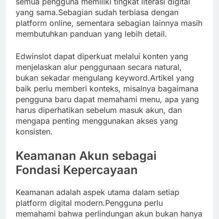
semua pengguna memiliki tingkat literasi digital
yang sama.Sebagian sudah terbiasa dengan
platform online, sementara sebagian lainnya masih
membutuhkan panduan yang lebih detail.
Edwinslot dapat diperkuat melalui konten yang
menjelaskan alur penggunaan secara natural,
bukan sekadar mengulang keyword.Artikel yang
baik perlu memberi konteks, misalnya bagaimana
pengguna baru dapat memahami menu, apa yang
harus diperhatikan sebelum masuk akun, dan
mengapa penting menggunakan akses yang
konsisten.
Keamanan Akun sebagai
Fondasi Kepercayaan
Keamanan adalah aspek utama dalam setiap
platform digital modern.Pengguna perlu
memahami bahwa perlindungan akun bukan hanya