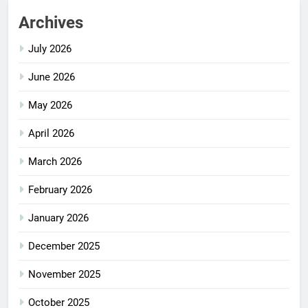
Archives
July 2026
June 2026
May 2026
April 2026
March 2026
February 2026
January 2026
December 2025
November 2025
October 2025