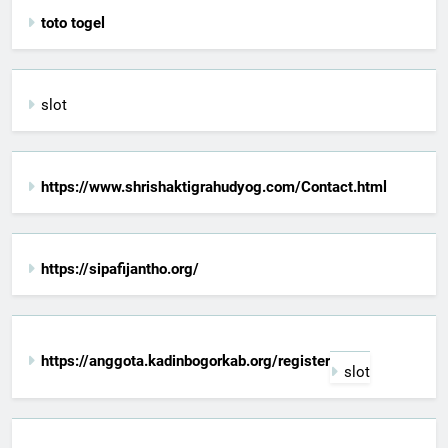
toto togel
slot
https://www.shrishaktigrahudyog.com/Contact.html
https://sipafijantho.org/
https://anggota.kadinbogorkab.org/register
slot