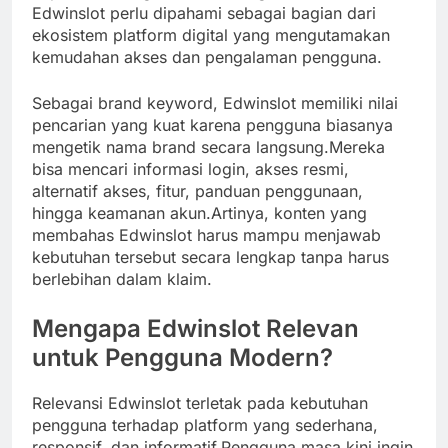
Edwinslot perlu dipahami sebagai bagian dari
ekosistem platform digital yang mengutamakan
kemudahan akses dan pengalaman pengguna.
Sebagai brand keyword, Edwinslot memiliki nilai
pencarian yang kuat karena pengguna biasanya
mengetik nama brand secara langsung.Mereka
bisa mencari informasi login, akses resmi,
alternatif akses, fitur, panduan penggunaan,
hingga keamanan akun.Artinya, konten yang
membahas Edwinslot harus mampu menjawab
kebutuhan tersebut secara lengkap tanpa harus
berlebihan dalam klaim.
Mengapa Edwinslot Relevan
untuk Pengguna Modern?
Relevansi Edwinslot terletak pada kebutuhan
pengguna terhadap platform yang sederhana,
responsif, dan informatif.Pengguna masa kini ingin