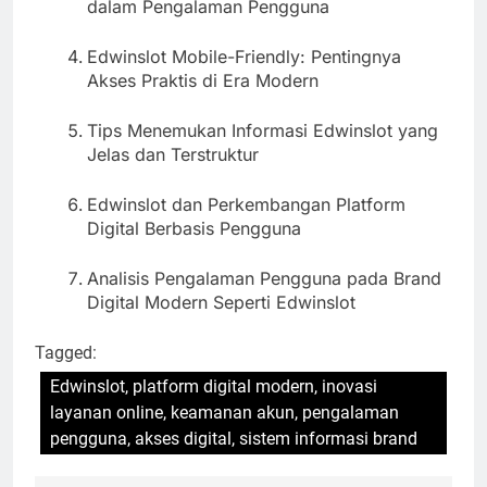
dalam Pengalaman Pengguna
Edwinslot Mobile-Friendly: Pentingnya
Akses Praktis di Era Modern
Tips Menemukan Informasi Edwinslot yang
Jelas dan Terstruktur
Edwinslot dan Perkembangan Platform
Digital Berbasis Pengguna
Analisis Pengalaman Pengguna pada Brand
Digital Modern Seperti Edwinslot
Tagged:
Edwinslot, platform digital modern, inovasi
layanan online, keamanan akun, pengalaman
pengguna, akses digital, sistem informasi brand