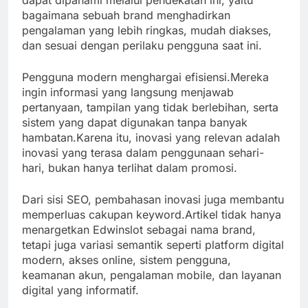
dapat dipahami melalui pendekatan ini, yaitu
bagaimana sebuah brand menghadirkan
pengalaman yang lebih ringkas, mudah diakses,
dan sesuai dengan perilaku pengguna saat ini.
Pengguna modern menghargai efisiensi.Mereka
ingin informasi yang langsung menjawab
pertanyaan, tampilan yang tidak berlebihan, serta
sistem yang dapat digunakan tanpa banyak
hambatan.Karena itu, inovasi yang relevan adalah
inovasi yang terasa dalam penggunaan sehari-
hari, bukan hanya terlihat dalam promosi.
Dari sisi SEO, pembahasan inovasi juga membantu
memperluas cakupan keyword.Artikel tidak hanya
menargetkan Edwinslot sebagai nama brand,
tetapi juga variasi semantik seperti platform digital
modern, akses online, sistem pengguna,
keamanan akun, pengalaman mobile, dan layanan
digital yang informatif.