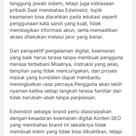
tanggung jawab sistem, tetapi juga kebiasaan
pribadi.Saat membahas Edwinslot, topik
keamanan bisa diarahkan pada edukasi seperti
penggunaan kata sandi yang kuat, tidak
membagikan informasi akun, serta memastikan
akses dilakukan melalui jalur yang benar.
Dari perspektif pengalaman digital, keamanan
yang baik harus terasa tanpa membuat pengguna
merasa terbebani.Misalnya, instruksi yang jelas,
tampilan yang tidak mencurigakan, dan proses
masuk yang konsisten dapat membantu
meningkatkan rasa percaya.Pengguna akan lebih
nyaman ketika setiap langkah terasa familiar dan
tidak berubah-ubah tanpa penjelasan.
Edwinslot sebagai brand perlu diasosiasikan
dengan kesadaran keamanan digital.Konten SEO
yang membahas brand ini sebaiknya tidak
membuat klaim yang tidak bisa dibuktikan, tetapi