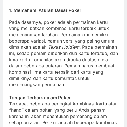
1.
Memahami Aturan Dasar Poker
Pada dasarnya, poker adalah permainan kartu
yang melibatkan kombinasi kartu terbaik untuk
memenangkan taruhan. Permainan ini memiliki
beberapa variasi, namun versi yang paling umum
dimainkan adalah
Texas Hold’em
. Pada permainan
ini, setiap pemain diberikan dua kartu tertutup, dan
lima kartu komunitas akan dibuka di atas meja
dalam beberapa putaran. Pemain harus membuat
kombinasi lima kartu terbaik dari kartu yang
dimilikinya dan kartu komunitas untuk
memenangkan permainan.
Tangan Terbaik dalam Poker
Terdapat beberapa peringkat kombinasi kartu atau
“hand” dalam poker, yang perlu Anda pahami
karena ini akan menentukan pemenang dalam
setiap putaran. Berikut adalah beberapa kombinasi