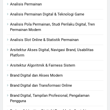
Analisis Permainan
Analisis Permainan Digital & Teknologi Game
Analisis Pola Permainan, Studi Perilaku Digital, Tren
Permainan Modern
Analisis Slot Online & Statistik Permainan
Arsitektur Akses Digital, Navigasi Brand, Usabilitas
Platform
Arsitektur Algoritmik & Fairness Sistem
Brand Digital dan Akses Modern
Brand Digital dan Transformasi Online
Brand Digital, Tampilan Profesional, Pengalaman
Pengguna