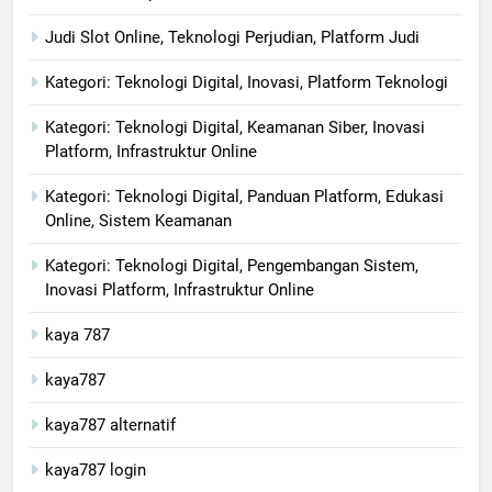
Judi Slot Online, Teknologi Perjudian, Platform Judi
Kategori: Teknologi Digital, Inovasi, Platform Teknologi
Kategori: Teknologi Digital, Keamanan Siber, Inovasi
Platform, Infrastruktur Online
Kategori: Teknologi Digital, Panduan Platform, Edukasi
Online, Sistem Keamanan
Kategori: Teknologi Digital, Pengembangan Sistem,
Inovasi Platform, Infrastruktur Online
kaya 787
kaya787
kaya787 alternatif
kaya787 login