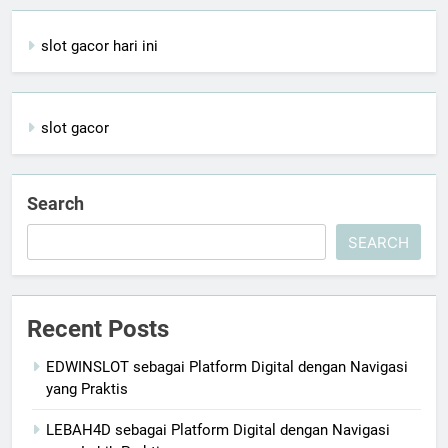
slot gacor hari ini
slot gacor
Search
SEARCH
Recent Posts
EDWINSLOT sebagai Platform Digital dengan Navigasi
yang Praktis
LEBAH4D sebagai Platform Digital dengan Navigasi