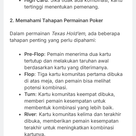
High Card
: Jika tidak ada kombinasi, kartu
tertinggi menentukan pemenang.
2.
Memahami Tahapan Permainan Poker
Dalam permainan
Texas Hold’em
, ada beberapa
tahapan penting yang perlu dipahami:
Pre-Flop
: Pemain menerima dua kartu
tertutup dan melakukan taruhan awal
berdasarkan kartu yang diterimanya.
Flop
: Tiga kartu komunitas pertama dibuka
di atas meja, dan pemain bisa melihat
potensi kombinasi.
Turn
: Kartu komunitas keempat dibuka,
memberi pemain kesempatan untuk
membentuk kombinasi yang lebih baik.
River
: Kartu komunitas kelima dan terakhir
dibuka, memberikan pemain kesempatan
terakhir untuk meningkatkan kombinasi
kartunya.