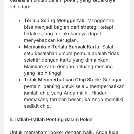
kesalahan umum dalam poker, yang sebaiknya
dihindari:
Terlalu Sering Menggertak
: Menggertak
bisa menjadi bagian dari strategi, tetapi
terlalu sering melakukannya dapat
menyebabkan kerugian.
Memainkan Terlalu Banyak Kartu
: Salah
satu kesalahan umum pemula adalah tidak
selektif dengan kartu yang dimainkan.
Mainkan kartu dengan peluang menang
yang lebih tinggi.
Tidak Memperhatikan Chip Stack
: Sebagai
pemain, penting untuk selalu memperhatikan
jumlah chip yang Anda miliki. Hindari
memasang taruhan besar jika Anda memiliki
sedikit chip.
5.
Istilah-Istilah Penting dalam Poker
Untuk memahami poker dengan baik, Anda juga