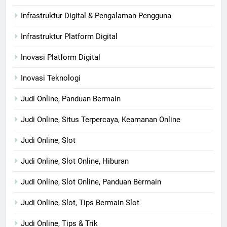
Infrastruktur Digital & Pengalaman Pengguna
Infrastruktur Platform Digital
Inovasi Platform Digital
Inovasi Teknologi
Judi Online, Panduan Bermain
Judi Online, Situs Terpercaya, Keamanan Online
Judi Online, Slot
Judi Online, Slot Online, Hiburan
Judi Online, Slot Online, Panduan Bermain
Judi Online, Slot, Tips Bermain Slot
Judi Online, Tips & Trik