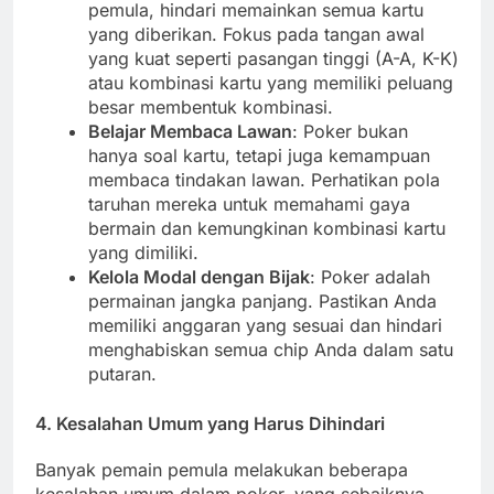
pemula, hindari memainkan semua kartu
yang diberikan. Fokus pada tangan awal
yang kuat seperti pasangan tinggi (A-A, K-K)
atau kombinasi kartu yang memiliki peluang
besar membentuk kombinasi.
Belajar Membaca Lawan
: Poker bukan
hanya soal kartu, tetapi juga kemampuan
membaca tindakan lawan. Perhatikan pola
taruhan mereka untuk memahami gaya
bermain dan kemungkinan kombinasi kartu
yang dimiliki.
Kelola Modal dengan Bijak
: Poker adalah
permainan jangka panjang. Pastikan Anda
memiliki anggaran yang sesuai dan hindari
menghabiskan semua chip Anda dalam satu
putaran.
4.
Kesalahan Umum yang Harus Dihindari
Banyak pemain pemula melakukan beberapa