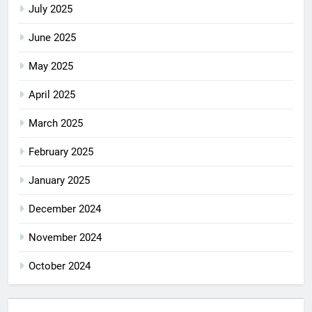
July 2025
June 2025
May 2025
April 2025
March 2025
February 2025
January 2025
December 2024
November 2024
October 2024