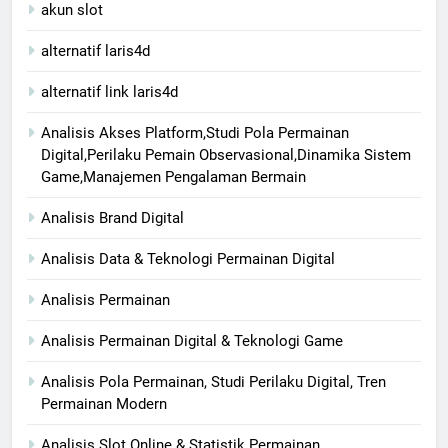
akun slot
alternatif laris4d
alternatif link laris4d
Analisis Akses Platform,Studi Pola Permainan
Digital,Perilaku Pemain Observasional,Dinamika Sistem
Game,Manajemen Pengalaman Bermain
Analisis Brand Digital
Analisis Data & Teknologi Permainan Digital
Analisis Permainan
Analisis Permainan Digital & Teknologi Game
Analisis Pola Permainan, Studi Perilaku Digital, Tren
Permainan Modern
Analisis Slot Online & Statistik Permainan