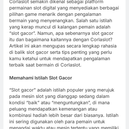
Corlaslot semakin dikenal sebagai platform
permainan slot digital yang menyediakan berbagai
pilihan game menarik dengan pengalaman
bermain yang menyenangkan. Salah satu istilah
yang kerap muncul di kalangan pemain adalah
“slot gacor”. Namun, apa sebenarnya slot gacor
itu dan bagaimana kaitannya dengan Corlaslot?
Artikel ini akan mengupas secara lengkap rahasia
di balik slot gacor serta tips penting yang perlu
kamu ketahui untuk mendapatkan pengalaman
terbaik saat bermain di Corlaslot.
Memahami Istilah Slot Gacor
“Slot gacor” adalah istilah populer yang merujuk
pada mesin slot yang dianggap sedang dalam
kondisi “baik” atau “menguntungkan”, di mana
peluang mendapatkan kemenangan atau
kombinasi hadiah lebih besar dari biasanya. Istilah
ini sering digunakan oleh para pemain untuk
menandai waktu atau mesin tertentu yang memiliki