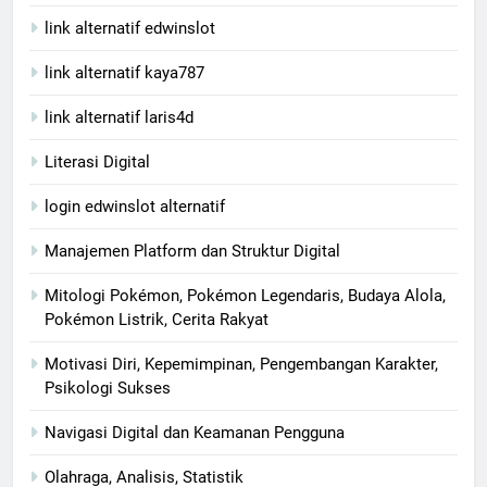
link alternatif edwinslot
link alternatif kaya787
link alternatif laris4d
Literasi Digital
login edwinslot alternatif
Manajemen Platform dan Struktur Digital
Mitologi Pokémon, Pokémon Legendaris, Budaya Alola,
Pokémon Listrik, Cerita Rakyat
Motivasi Diri, Kepemimpinan, Pengembangan Karakter,
Psikologi Sukses
Navigasi Digital dan Keamanan Pengguna
Olahraga, Analisis, Statistik