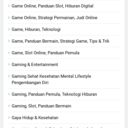
Game Online, Panduan Slot, Hiburan Digital
Game Online, Strategi Permainan, Judi Online
Game, Hiburan, Teknologi
Game, Panduan Bermain, Strategi Game, Tips & Trik
Game, Slot Online, Panduan Pemula
Gaming & Entertainment
Gaming Sehat Kesehatan Mental Lifestyle
Pengembangan Diri
Gaming, Panduan Pemula, Teknologi Hiburan
Gaming, Slot, Panduan Bermain
Gaya Hidup & Kesehatan