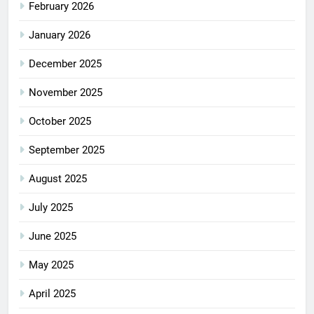
February 2026
January 2026
December 2025
November 2025
October 2025
September 2025
August 2025
July 2025
June 2025
May 2025
April 2025