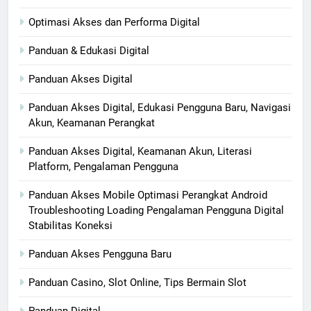
Optimasi Akses dan Performa Digital
Panduan & Edukasi Digital
Panduan Akses Digital
Panduan Akses Digital, Edukasi Pengguna Baru, Navigasi
Akun, Keamanan Perangkat
Panduan Akses Digital, Keamanan Akun, Literasi
Platform, Pengalaman Pengguna
Panduan Akses Mobile Optimasi Perangkat Android
Troubleshooting Loading Pengalaman Pengguna Digital
Stabilitas Koneksi
Panduan Akses Pengguna Baru
Panduan Casino, Slot Online, Tips Bermain Slot