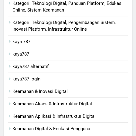
Kategori: Teknologi Digital, Panduan Platform, Edukasi
Online, Sistem Keamanan
Kategori: Teknologi Digital, Pengembangan Sistem,
Inovasi Platform, Infrastruktur Online
kaya 787
kaya787
kaya787 alternatif
kaya787 login
Keamanan & Inovasi Digital
Keamanan Akses & Infrastruktur Digital
Keamanan Aplikasi & Infrastruktur Digital
Keamanan Digital & Edukasi Pengguna