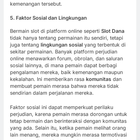
kemenangan tersebut.
5.
Faktor Sosial dan Lingkungan
Bermain slot di platform online seperti
Slot Dana
tidak hanya tentang permainan itu sendiri, tetapi
juga tentang
lingkungan sosial
yang terbentuk di
sekitar permainan. Banyak platform perjudian
online menawarkan forum, obrolan, dan saluran
sosial lainnya, di mana pemain dapat berbagi
pengalaman mereka, baik kemenangan maupun
kekalahan. Ini memberikan rasa
komunitas
dan
membuat pemain merasa bahwa mereka tidak
sendirian dalam perjalanan mereka.
Faktor sosial ini dapat memperkuat perilaku
perjudian, karena pemain merasa dorongan untuk
tetap bermain dan berinteraksi dengan komunitas
yang ada. Selain itu, ketika pemain melihat orang
lain menang, mereka mungkin merasa termotivasi