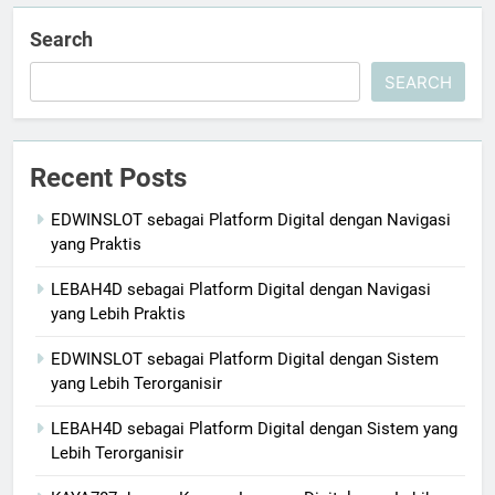
Search
SEARCH
Recent Posts
EDWINSLOT sebagai Platform Digital dengan Navigasi
yang Praktis
LEBAH4D sebagai Platform Digital dengan Navigasi
yang Lebih Praktis
EDWINSLOT sebagai Platform Digital dengan Sistem
yang Lebih Terorganisir
LEBAH4D sebagai Platform Digital dengan Sistem yang
Lebih Terorganisir