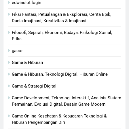
edwinslot login
Fiksi Fantasi, Petualangan & Eksplorasi, Cerita Epik,
Dunia Imajinasi, Kreativitas & Imajinasi
Filosofi, Sejarah, Ekonomi, Budaya, Psikologi Sosial,
Etika
gacor
Game & Hiburan
Game & Hiburan, Teknologi Digital, Hiburan Online
Game & Strategi Digital
Game Development, Teknologi Interaktif, Analisis Sistem
Permainan, Evolusi Digital, Desain Game Modern
Game Online Kesehatan & Kebugaran Teknologi &
Hiburan Pengembangan Diri