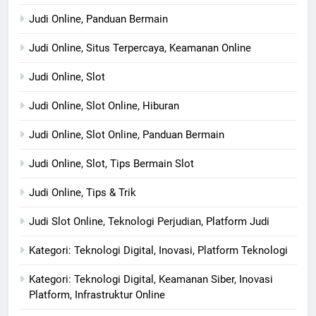
Judi Online, Panduan Bermain
Judi Online, Situs Terpercaya, Keamanan Online
Judi Online, Slot
Judi Online, Slot Online, Hiburan
Judi Online, Slot Online, Panduan Bermain
Judi Online, Slot, Tips Bermain Slot
Judi Online, Tips & Trik
Judi Slot Online, Teknologi Perjudian, Platform Judi
Kategori: Teknologi Digital, Inovasi, Platform Teknologi
Kategori: Teknologi Digital, Keamanan Siber, Inovasi
Platform, Infrastruktur Online