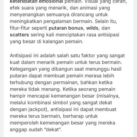
keterlibatan emosional
pemain. Visual yang cerah,
efek suara yang menarik, dan animasi yang
menyenangkan semuanya dirancang untuk
meningkatkan pengalaman bermain. Selain itu,
fitur-fitur seperti
putaran bonus
,
wilds
, dan
scatters
sering kali menciptakan rasa antisipasi
yang besar di kalangan pemain.
Antisipasi ini adalah salah satu faktor yang sangat
kuat dalam menarik pemain untuk terus bermain.
Ketegangan yang dibangun saat menunggu hasil
putaran dapat membuat pemain merasa lebih
terhubung dengan permainan, bahkan ketika
mereka tidak menang. Ketika seorang pemain
hampir mencapai kemenangan besar (misalnya,
melalui kombinasi simbol yang sangat dekat
dengan jackpot), antisipasi ini dapat membuat
mereka terus bermain, berharap untuk
memperoleh kemenangan besar yang mereka
anggap sudah “dekat”.