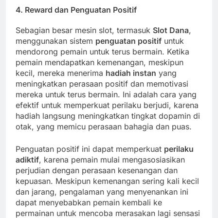
4.
Reward dan Penguatan Positif
Sebagian besar mesin slot, termasuk
Slot Dana
,
menggunakan sistem
penguatan positif
untuk
mendorong pemain untuk terus bermain. Ketika
pemain mendapatkan kemenangan, meskipun
kecil, mereka menerima
hadiah instan
yang
meningkatkan perasaan positif dan memotivasi
mereka untuk terus bermain. Ini adalah cara yang
efektif untuk memperkuat perilaku berjudi, karena
hadiah langsung meningkatkan tingkat dopamin di
otak, yang memicu perasaan bahagia dan puas.
Penguatan positif ini dapat memperkuat
perilaku
adiktif
, karena pemain mulai mengasosiasikan
perjudian dengan perasaan kesenangan dan
kepuasan. Meskipun kemenangan sering kali kecil
dan jarang, pengalaman yang menyenankan ini
dapat menyebabkan pemain kembali ke
permainan untuk mencoba merasakan lagi sensasi