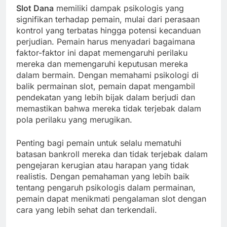
Slot Dana
memiliki dampak psikologis yang
signifikan terhadap pemain, mulai dari perasaan
kontrol yang terbatas hingga potensi kecanduan
perjudian. Pemain harus menyadari bagaimana
faktor-faktor ini dapat memengaruhi perilaku
mereka dan memengaruhi keputusan mereka
dalam bermain. Dengan memahami psikologi di
balik permainan slot, pemain dapat mengambil
pendekatan yang lebih bijak dalam berjudi dan
memastikan bahwa mereka tidak terjebak dalam
pola perilaku yang merugikan.
Penting bagi pemain untuk selalu mematuhi
batasan bankroll mereka dan tidak terjebak dalam
pengejaran kerugian atau harapan yang tidak
realistis. Dengan pemahaman yang lebih baik
tentang pengaruh psikologis dalam permainan,
pemain dapat menikmati pengalaman slot dengan
cara yang lebih sehat dan terkendali.