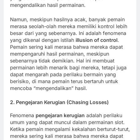
mengendalikan hasil permainan.
Namun, meskipun hasilnya acak, banyak pemain
merasa seolah-olah mereka memiliki kontrol lebih
besar dari yang sebenarnya. Ini adalah fenomena
yang dikenal dengan istilah
illusion of control
.
Pemain sering kali merasa bahwa mereka dapat
mempengaruhi hasil permainan, meskipun
sebenarnya tidak demikian. Hal ini membuat
permainan lebih menarik bagi mereka, tetapi juga
dapat mengarah pada perilaku bermain yang
berisiko, di mana pemain terus bertaruh untuk
mencoba “mengendalikan” hasil.
2.
Pengejaran Kerugian (Chasing Losses)
Fenomena
pengejaran kerugian
adalah perilaku
umum yang dapat muncul dalam permainan slot.
Ketika pemain mengalami kekalahan berturut-turut,
mereka sering kali merasa bahwa mereka dapat