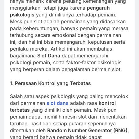
hanya menarik karena peluang kemenangan yang
menggiurkan, tetapi juga karena
pengaruh
psikologis
yang dimilikinya terhadap pemain.
Meskipun slot adalah permainan yang didasarkan
pada keberuntungan, banyak pemain yang merasa
terhubung secara emosional dengan permainan
ini, dan hal ini bisa memengaruhi keputusan serta
perilaku mereka. Artikel ini akan membahas
bagaimana
Slot Dana
dapat memengaruhi
psikologi pemain, serta faktor-faktor psikologis
yang berperan dalam pengalaman bermain slot.
1.
Perasaan Kontrol yang Terbatas
Salah satu aspek psikologis yang paling mencolok
dari permainan
slot dana
adalah rasa
kontrol
terbatas
yang dimiliki oleh pemain. Meskipun
pemain dapat memilih mesin slot dan menentukan
taruhan, hasil dari setiap putaran sepenuhnya
ditentukan oleh
Random Number Generator (RNG)
,
yang berarti bahwa pemain tidak dapat