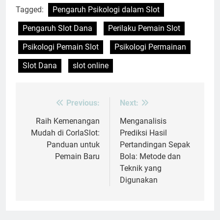
Tagged:
Pengaruh Psikologi dalam Slot
Pengaruh Slot Dana
Perilaku Pemain Slot
Psikologi Pemain Slot
Psikologi Permainan
Slot Dana
slot online
Previous:
Next:
Post
navigation
Raih Kemenangan
Menganalisis
Mudah di CorlaSlot:
Prediksi Hasil
Panduan untuk
Pertandingan Sepak
Pemain Baru
Bola: Metode dan
Teknik yang
Digunakan