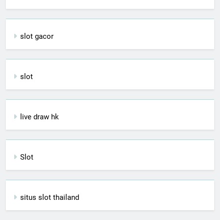
slot gacor
slot
live draw hk
Slot
situs slot thailand