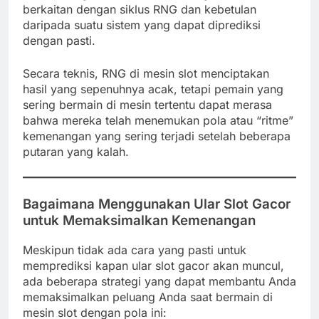
berkaitan dengan siklus RNG dan kebetulan
daripada suatu sistem yang dapat diprediksi
dengan pasti.
Secara teknis, RNG di mesin slot menciptakan
hasil yang sepenuhnya acak, tetapi pemain yang
sering bermain di mesin tertentu dapat merasa
bahwa mereka telah menemukan pola atau “ritme”
kemenangan yang sering terjadi setelah beberapa
putaran yang kalah.
Bagaimana Menggunakan Ular Slot Gacor
untuk Memaksimalkan Kemenangan
Meskipun tidak ada cara yang pasti untuk
memprediksi kapan ular slot gacor akan muncul,
ada beberapa strategi yang dapat membantu Anda
memaksimalkan peluang Anda saat bermain di
mesin slot dengan pola ini: