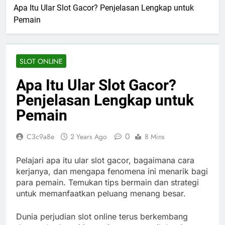
Apa Itu Ular Slot Gacor? Penjelasan Lengkap untuk
Pemain
SLOT ONLINE
Apa Itu Ular Slot Gacor?
Penjelasan Lengkap untuk
Pemain
0
C3c9a8e
2 Years Ago
8 Mins
Pelajari apa itu ular slot gacor, bagaimana cara
kerjanya, dan mengapa fenomena ini menarik bagi
para pemain. Temukan tips bermain dan strategi
untuk memanfaatkan peluang menang besar.
Dunia perjudian slot online terus berkembang