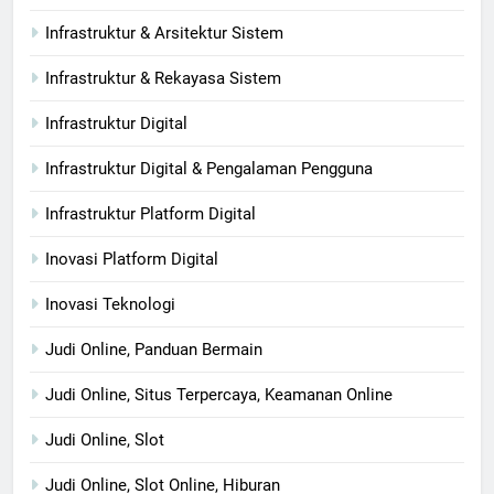
Infrastruktur & Arsitektur Sistem
Infrastruktur & Rekayasa Sistem
Infrastruktur Digital
Infrastruktur Digital & Pengalaman Pengguna
Infrastruktur Platform Digital
Inovasi Platform Digital
Inovasi Teknologi
Judi Online, Panduan Bermain
Judi Online, Situs Terpercaya, Keamanan Online
Judi Online, Slot
Judi Online, Slot Online, Hiburan