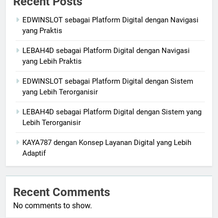
Recent Posts
EDWINSLOT sebagai Platform Digital dengan Navigasi
yang Praktis
LEBAH4D sebagai Platform Digital dengan Navigasi
yang Lebih Praktis
EDWINSLOT sebagai Platform Digital dengan Sistem
yang Lebih Terorganisir
LEBAH4D sebagai Platform Digital dengan Sistem yang
Lebih Terorganisir
KAYA787 dengan Konsep Layanan Digital yang Lebih
Adaptif
Recent Comments
No comments to show.