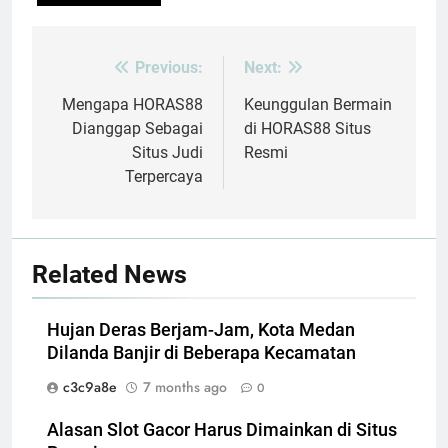
Previous:
Next:
Post
navigation
Mengapa HORAS88
Keunggulan Bermain
Dianggap Sebagai
di HORAS88 Situs
Situs Judi
Resmi
Terpercaya
Related News
Hujan Deras Berjam-Jam, Kota Medan
Dilanda Banjir di Beberapa Kecamatan
c3c9a8e
7 months ago
0
Alasan Slot Gacor Harus Dimainkan di Situs