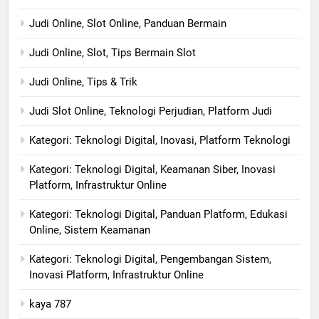
Judi Online, Slot Online, Panduan Bermain
Judi Online, Slot, Tips Bermain Slot
Judi Online, Tips & Trik
Judi Slot Online, Teknologi Perjudian, Platform Judi
Kategori: Teknologi Digital, Inovasi, Platform Teknologi
Kategori: Teknologi Digital, Keamanan Siber, Inovasi
Platform, Infrastruktur Online
Kategori: Teknologi Digital, Panduan Platform, Edukasi
Online, Sistem Keamanan
Kategori: Teknologi Digital, Pengembangan Sistem,
Inovasi Platform, Infrastruktur Online
kaya 787