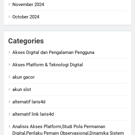
November 2024
October 2024
Categories
Akses Digital dan Pengalaman Pengguna
Akses Platform & Teknologi Digital
akun gacor
akun slot
alternatif laris4d
alternatif link laris4d
Analisis Akses Platform,Studi Pola Permainan
Digital,Perilaku Pemain Observasional,Dinamika Sistem