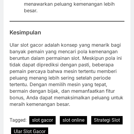
menawarkan peluang kemenangan lebih
besar.
Kesimpulan
Ular slot gacor adalah konsep yang menarik bagi
banyak pemain yang mencari pola kemenangan
beruntun dalam permainan slot. Meskipun pola ini
tidak dapat diprediksi dengan pasti, beberapa
pemain percaya bahwa mesin tertentu memberi
peluang menang lebih sering setelah periode
tertentu. Dengan memilih mesin yang tepat,
bermain dengan bijak, dan memanfaatkan fitur
bonus, Anda dapat memaksimalkan peluang untuk
meraih kemenangan besar.
Tagged:
slot gacor
slot online
Strategi Slot
Ular Slot Gacor