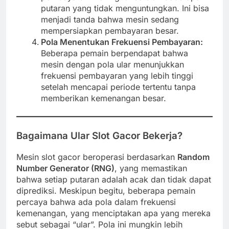
putaran yang tidak menguntungkan. Ini bisa
menjadi tanda bahwa mesin sedang
mempersiapkan pembayaran besar.
Pola Menentukan Frekuensi Pembayaran:
Beberapa pemain berpendapat bahwa
mesin dengan pola ular menunjukkan
frekuensi pembayaran yang lebih tinggi
setelah mencapai periode tertentu tanpa
memberikan kemenangan besar.
Bagaimana Ular Slot Gacor Bekerja?
Mesin slot gacor beroperasi berdasarkan
Random
Number Generator (RNG)
, yang memastikan
bahwa setiap putaran adalah acak dan tidak dapat
diprediksi. Meskipun begitu, beberapa pemain
percaya bahwa ada pola dalam frekuensi
kemenangan, yang menciptakan apa yang mereka
sebut sebagai “ular”. Pola ini mungkin lebih