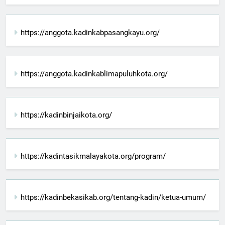
https://anggota.kadinkabpasangkayu.org/
https://anggota.kadinkablimapuluhkota.org/
https://kadinbinjaikota.org/
https://kadintasikmalayakota.org/program/
https://kadinbekasikab.org/tentang-kadin/ketua-umum/