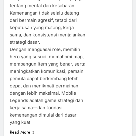
tentang mental dan kesabaran.
Kemenangan tidak selalu datang
dari bermain agresif, tetapi dari
keputusan yang matang, kerja
sama, dan konsistensi menjalankan
strategi dasar.
Dengan menguasai role, memilih
hero yang sesuai, memahami map,
membangun item yang benar, serta
meningkatkan komunikasi, pemain
pemula dapat berkembang lebih
cepat dan menikmati permainan
dengan lebih maksimal. Mobile
Legends adalah game strategi dan
kerja sama—dan fondasi
kemenangan dimulai dari dasar
yang kuat.
Read More