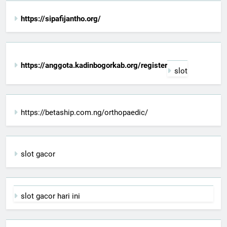
https://sipafijantho.org/
https://anggota.kadinbogorkab.org/register
slot
https://betaship.com.ng/orthopaedic/
slot gacor
slot gacor hari ini