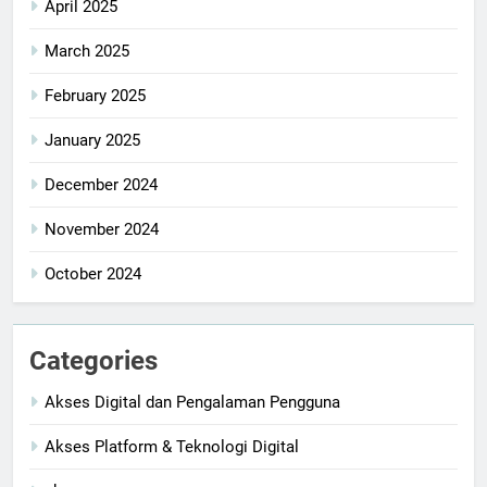
April 2025
March 2025
February 2025
January 2025
December 2024
November 2024
October 2024
Categories
Akses Digital dan Pengalaman Pengguna
Akses Platform & Teknologi Digital