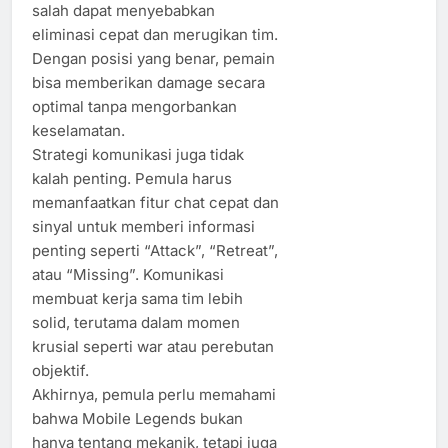
salah dapat menyebabkan
eliminasi cepat dan merugikan tim.
Dengan posisi yang benar, pemain
bisa memberikan damage secara
optimal tanpa mengorbankan
keselamatan.
Strategi komunikasi juga tidak
kalah penting. Pemula harus
memanfaatkan fitur chat cepat dan
sinyal untuk memberi informasi
penting seperti “Attack”, “Retreat”,
atau “Missing”. Komunikasi
membuat kerja sama tim lebih
solid, terutama dalam momen
krusial seperti war atau perebutan
objektif.
Akhirnya, pemula perlu memahami
bahwa Mobile Legends bukan
hanya tentang mekanik, tetapi juga