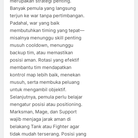
merupakan strategi penting.
Banyak pemula yang langsung
terjun ke war tanpa pertimbangan.
Padahal, war yang baik
membutuhkan timing yang tepat—
misalnya menunggu skill penting
musuh cooldown, menunggu
backup tim, atau memastikan
posisi aman. Rotasi yang efektif
membantu tim mendapatkan
kontrol map lebih baik, menekan
musuh, serta membuka peluang
untuk mengambil objektif.
Selanjutnya, pemula perlu belajar
mengatur posisi atau positioning.
Marksman, Mage, dan Support
wajib menjaga jarak aman di
belakang Tank atau Fighter agar
tidak mudah terserang. Posisi yang