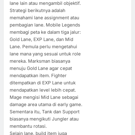
lane lain atau mengambil objektif.
Strategi berikutnya adalah
memahami lane assignment atau
pembagian lane. Mobile Legends
membagi peta ke dalam tiga jalur:
Gold Lane, EXP Lane, dan Mid
Lane. Pemula perlu mengetahui
lane mana yang sesuai untuk role
mereka. Marksman biasanya
menuju Gold Lane agar cepat
mendapatkan item. Fighter
ditempatkan di EXP Lane untuk
mendapatkan level lebih cepat.
Mage mengisi Mid Lane sebagai
damage area utama di early game.
Sementara itu, Tank dan Support
biasanya mengikuti Jungler atau
membantu rotasi.
Selain lane, build item juga