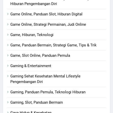
Hiburan Pengembangan Diri
Game Online, Panduan Slot, Hiburan Digital
Game Online, Strategi Permainan, Judi Online
Game, Hiburan, Teknologi
Game, Panduan Bermain, Strategi Game, Tips & Trik
Game, Slot Online, Panduan Pemula
Gaming & Entertainment
Gaming Sehat Kesehatan Mental Lifestyle
Pengembangan Diri
Gaming, Panduan Pemula, Teknologi Hiburan
Gaming, Slot, Panduan Bermain
Gaya Hidup & Kesehatan