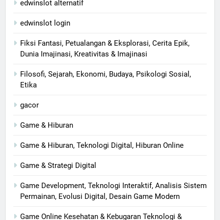
edwinslot alternatif
edwinslot login
Fiksi Fantasi, Petualangan & Eksplorasi, Cerita Epik,
Dunia Imajinasi, Kreativitas & Imajinasi
Filosofi, Sejarah, Ekonomi, Budaya, Psikologi Sosial,
Etika
gacor
Game & Hiburan
Game & Hiburan, Teknologi Digital, Hiburan Online
Game & Strategi Digital
Game Development, Teknologi Interaktif, Analisis Sistem
Permainan, Evolusi Digital, Desain Game Modern
Game Online Kesehatan & Kebugaran Teknologi &