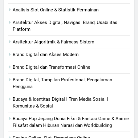
Analisis Slot Online & Statistik Permainan
Arsitektur Akses Digital, Navigasi Brand, Usabilitas
Platform
Arsitektur Algoritmik & Fairness Sistem
Brand Digital dan Akses Modern
Brand Digital dan Transformasi Online
Brand Digital, Tampilan Profesional, Pengalaman
Pengguna
Budaya & Identitas Digital | Tren Media Sosial |
Komunitas & Sosial
Budaya Pop Jepang Dunia Fiksi & Fantasi Game & Anime
Filsafat dalam Hiburan Narasi dan Worldbuilding
Casino Online, Slot, Permainan Online