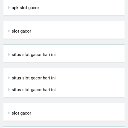
apk slot gacor
slot gacor
situs slot gacor hari ini
situs slot gacor hari ini
situs slot gacor hari ini
slot gacor