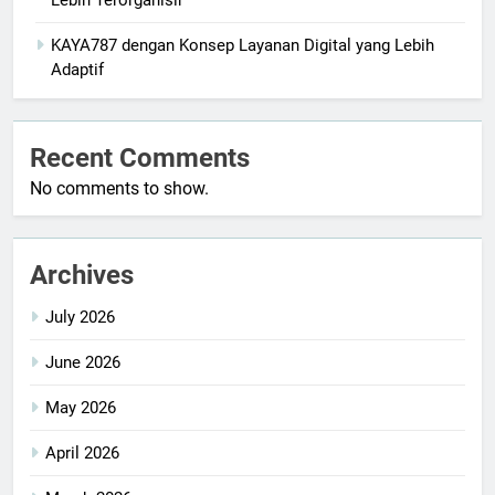
KAYA787 dengan Konsep Layanan Digital yang Lebih
Adaptif
Recent Comments
No comments to show.
Archives
July 2026
June 2026
May 2026
April 2026