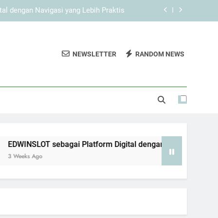
al dengan Navigasi yang Lebih Praktis
dengan Sistem yang Lebih Terorganisir
dengan Sistem yang Lebih Terorganisir
NEWSLETTER
RANDOM NEWS
Digital dengan Navigasi yang Praktis
sey Dengan Atraksi Yang Menyenangkan.
al dengan Navigasi yang Lebih Praktis
dengan Sistem yang Lebih Terorganisir
dengan Sistem yang Lebih Terorganisir
 sebagai Platform Digital dengan Sistem yang Lebih Terorga