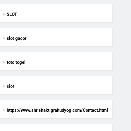
SLOT
slot gacor
toto togel
slot
https://www.shrishaktigrahudyog.com/Contact.html