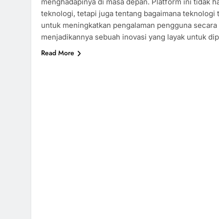
menghadapinya di masa depan. Platform ini tidak h
teknologi, tetapi juga tentang bagaimana teknologi
untuk meningkatkan pengalaman pengguna secara 
menjadikannya sebuah inovasi yang layak untuk dip
Read More