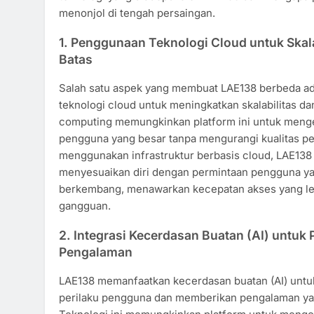
menonjol di tengah persaingan.
1.
Penggunaan Teknologi Cloud untuk Skala
Batas
Salah satu aspek yang membuat LAE138 berbeda ad
teknologi cloud untuk meningkatkan skalabilitas dan
computing memungkinkan platform ini untuk meng
pengguna yang besar tanpa mengurangi kualitas 
menggunakan infrastruktur berbasis cloud, LAE138
menyesuaikan diri dengan permintaan pengguna ya
berkembang, menawarkan kecepatan akses yang leb
gangguan.
2.
Integrasi Kecerdasan Buatan (AI) untuk 
Pengalaman
LAE138 memanfaatkan kecerdasan buatan (AI) untu
perilaku pengguna dan memberikan pengalaman yan