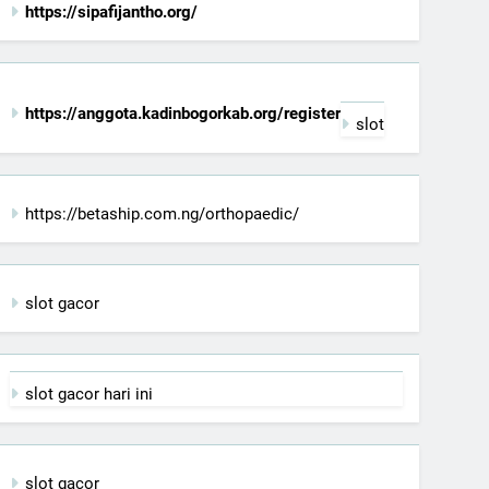
https://sipafijantho.org/
https://anggota.kadinbogorkab.org/register
slot
https://betaship.com.ng/orthopaedic/
slot gacor
slot gacor hari ini
slot gacor