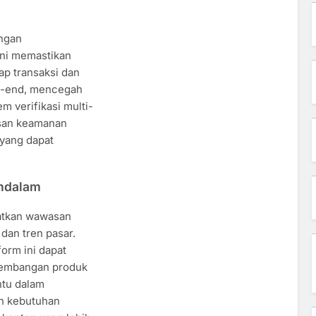
engan
ini memastikan
ap transaksi dan
-to-end, mencegah
em verifikasi multi-
isan keamanan
 yang dapat
endalam
atkan wawasan
dan tren pasar.
orm ini dapat
gembangan produk
ntu dalam
an kebutuhan