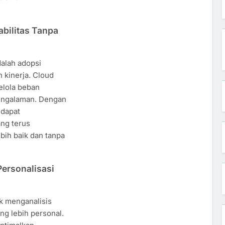
bilitas Tanpa
alah adopsi
 kinerja. Cloud
elola beban
pengalaman. Dengan
 dapat
ng terus
ih baik dan tanpa
Personalisasi
k menganalisis
g lebih personal.