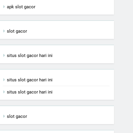
apk slot gacor
slot gacor
situs slot gacor hari ini
situs slot gacor hari ini
situs slot gacor hari ini
slot gacor