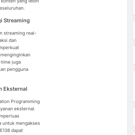
 konten yang lebih
eseluruhan.
i Streaming
n streaming real-
aksi dan
emperkuat
 menginginkan
-time juga
atan pengguna
n Eksternal
cation Programming
yanan eksternal.
emperluas
a untuk mengakses
AE138 dapat