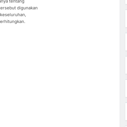
anya tentang
 tersebut digunakan
keseluruhan,
erhitungkan.