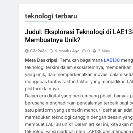
teknologi terbaru
Judul: Eksplorasi Teknologi di LAE13
Membuatnya Unik?
C3c9a8e
9 Months Ago
0
7 Mins
Meta Deskripsi
: Temukan bagaimana
LAE138
meng
teknologi terkini dalam ekosistemnya, memberikan 
yang unik, dan memperkenalkan inovasi dalam setiap f
mengupas tuntas faktor-faktor yang menjadikan LA
platform lainnya.
Dalam era digital yang berkembang pesat, banyak p
berusaha menghadirkan pengalaman terbaik bagi p
satu platform yang semakin mencuri perhatian ada
memadukan teknologi canggih dengan desain yang i
membuat LAE138 unik? Dalam artikel ini, kita akan
teknologi yang diadopsi oleh LAE138 dan mengapa p