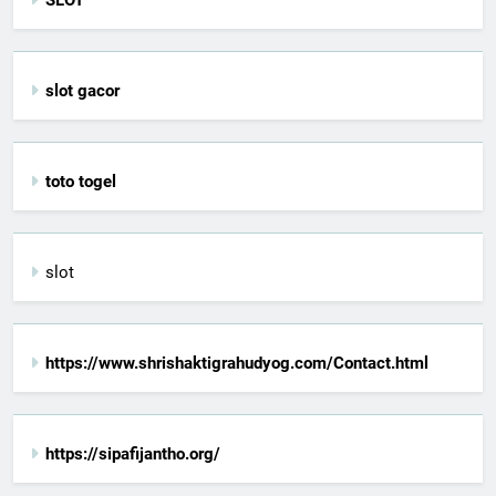
slot gacor
toto togel
slot
https://www.shrishaktigrahudyog.com/Contact.html
https://sipafijantho.org/