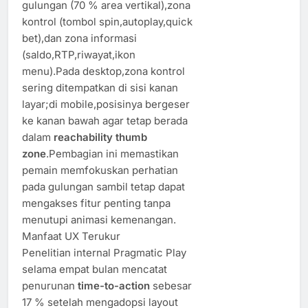
gulungan (70 % area vertikal),zona
kontrol (tombol spin,autoplay,quick
bet),dan zona informasi
(saldo,RTP,riwayat,ikon
menu).Pada desktop,zona kontrol
sering ditempatkan di sisi kanan
layar;di mobile,posisinya bergeser
ke kanan bawah agar tetap berada
dalam
reachability thumb
zone
.Pembagian ini memastikan
pemain memfokuskan perhatian
pada gulungan sambil tetap dapat
mengakses fitur penting tanpa
menutupi animasi kemenangan.
Manfaat UX Terukur
Penelitian internal Pragmatic Play
selama empat bulan mencatat
penurunan
time-to-action
sebesar
17 % setelah mengadopsi layout