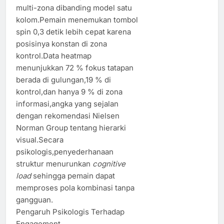
multi-zona dibanding model satu
kolom.Pemain menemukan tombol
spin 0,3 detik lebih cepat karena
posisinya konstan di zona
kontrol.Data heatmap
menunjukkan 72 % fokus tatapan
berada di gulungan,19 % di
kontrol,dan hanya 9 % di zona
informasi,angka yang sejalan
dengan rekomendasi Nielsen
Norman Group tentang hierarki
visual.Secara
psikologis,penyederhanaan
struktur menurunkan
cognitive
load
sehingga pemain dapat
memproses pola kombinasi tanpa
gangguan.
Pengaruh Psikologis Terhadap
Engagement