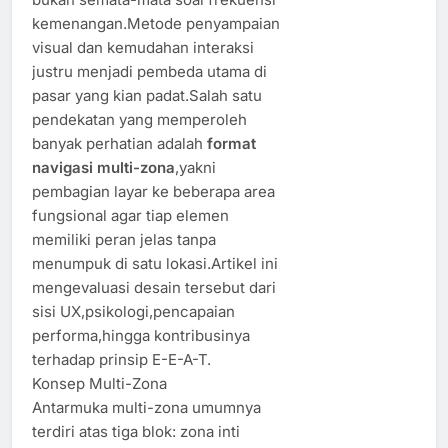
kemenangan.Metode penyampaian
visual dan kemudahan interaksi
justru menjadi pembeda utama di
pasar yang kian padat.Salah satu
pendekatan yang memperoleh
banyak perhatian adalah
format
navigasi multi-zona
,yakni
pembagian layar ke beberapa area
fungsional agar tiap elemen
memiliki peran jelas tanpa
menumpuk di satu lokasi.Artikel ini
mengevaluasi desain tersebut dari
sisi UX,psikologi,pencapaian
performa,hingga kontribusinya
terhadap prinsip E-E-A-T.
Konsep Multi-Zona
Antarmuka multi-zona umumnya
terdiri atas tiga blok: zona inti