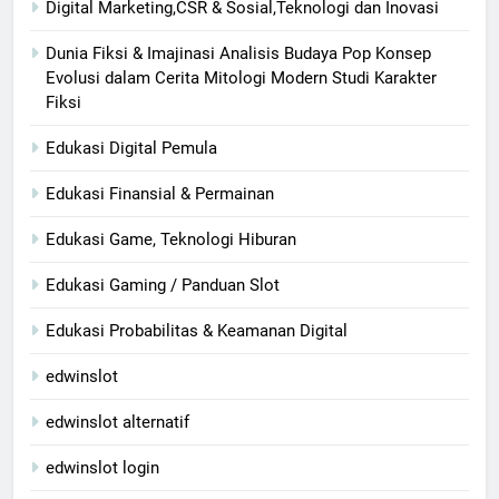
Digital Marketing,CSR & Sosial,Teknologi dan Inovasi
Dunia Fiksi & Imajinasi Analisis Budaya Pop Konsep
Evolusi dalam Cerita Mitologi Modern Studi Karakter
Fiksi
Edukasi Digital Pemula
Edukasi Finansial & Permainan
Edukasi Game, Teknologi Hiburan
Edukasi Gaming / Panduan Slot
Edukasi Probabilitas & Keamanan Digital
edwinslot
edwinslot alternatif
edwinslot login