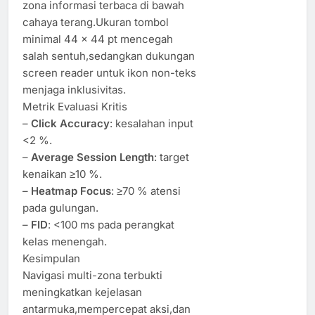
zona informasi terbaca di bawah
cahaya terang.Ukuran tombol
minimal 44 × 44 pt mencegah
salah sentuh,sedangkan dukungan
screen reader untuk ikon non-teks
menjaga inklusivitas.
Metrik Evaluasi Kritis
–
Click Accuracy
: kesalahan input
<2 %.
–
Average Session Length
: target
kenaikan ≥10 %.
–
Heatmap Focus
: ≥70 % atensi
pada gulungan.
–
FID
: <100 ms pada perangkat
kelas menengah.
Kesimpulan
Navigasi multi-zona terbukti
meningkatkan kejelasan
antarmuka,mempercepat aksi,dan