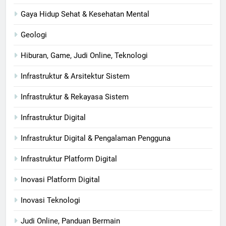
Gaya Hidup Sehat & Kesehatan Mental
Geologi
Hiburan, Game, Judi Online, Teknologi
Infrastruktur & Arsitektur Sistem
Infrastruktur & Rekayasa Sistem
Infrastruktur Digital
Infrastruktur Digital & Pengalaman Pengguna
Infrastruktur Platform Digital
Inovasi Platform Digital
Inovasi Teknologi
Judi Online, Panduan Bermain