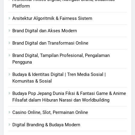
Platform
Arsitektur Algoritmik & Fairness Sistem
Brand Digital dan Akses Modern
Brand Digital dan Transformasi Online
Brand Digital, Tampilan Profesional, Pengalaman
Pengguna
Budaya & Identitas Digital | Tren Media Sosial |
Komunitas & Sosial
Budaya Pop Jepang Dunia Fiksi & Fantasi Game & Anime
Filsafat dalam Hiburan Narasi dan Worldbuilding
Casino Online, Slot, Permainan Online
Digital Branding & Budaya Modern