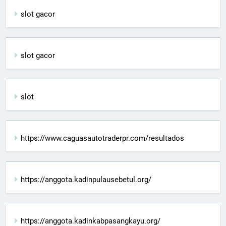
slot gacor
slot gacor
slot
https://www.caguasautotraderpr.com/resultados
https://anggota.kadinpulausebetul.org/
https://anggota.kadinkabpasangkayu.org/