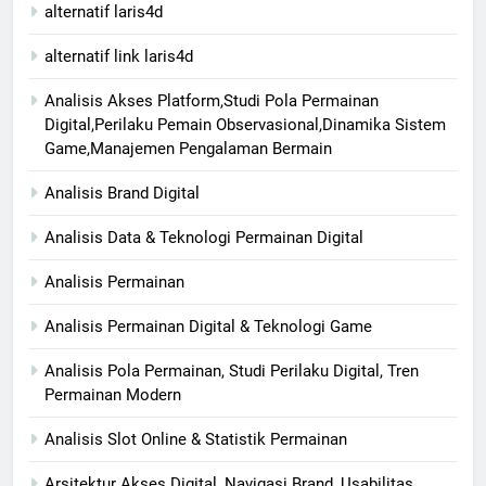
alternatif laris4d
alternatif link laris4d
Analisis Akses Platform,Studi Pola Permainan
Digital,Perilaku Pemain Observasional,Dinamika Sistem
Game,Manajemen Pengalaman Bermain
Analisis Brand Digital
Analisis Data & Teknologi Permainan Digital
Analisis Permainan
Analisis Permainan Digital & Teknologi Game
Analisis Pola Permainan, Studi Perilaku Digital, Tren
Permainan Modern
Analisis Slot Online & Statistik Permainan
Arsitektur Akses Digital, Navigasi Brand, Usabilitas