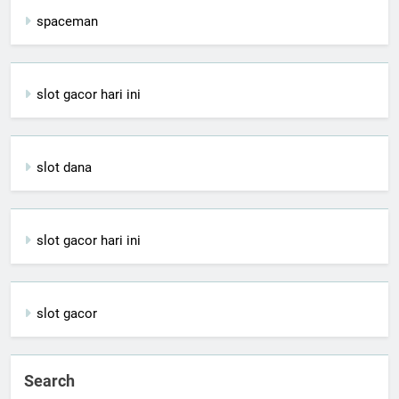
spaceman
slot gacor hari ini
slot dana
slot gacor hari ini
slot gacor
Search