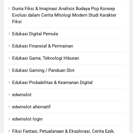
Dunia Fiksi & Imajinasi Analisis Budaya Pop Konsep
Evolusi dalam Cerita Mitologi Modern Studi Karakter
Fiksi
Edukasi Digital Pemula
Edukasi Finansial & Permainan
Edukasi Game, Teknologi Hiburan
Edukasi Gaming / Panduan Slot
Edukasi Probabilitas & Keamanan Digital
edwinslot
edwinslot alternatif
edwinslot login
Fiksi Fantasi, Petualangan & Eksplorasi, Cerita Epik,