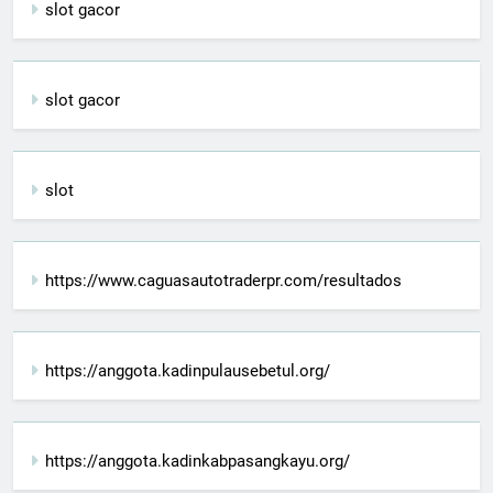
slot gacor
slot gacor
slot
https://www.caguasautotraderpr.com/resultados
https://anggota.kadinpulausebetul.org/
https://anggota.kadinkabpasangkayu.org/