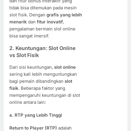
dan fitur bonus interaktif yang
tidak bisa ditemukan pada mesin
slot fisik. Dengan
grafis yang lebih
menarik
dan
fitur inovatif
,
pengalaman bermain slot online
bisa sangat imersif.
2. Keuntungan: Slot Online
vs Slot Fisik
Dari sisi keuntungan,
slot online
sering kali lebih menguntungkan
bagi pemain dibandingkan
slot
fisik
. Beberapa faktor yang
mempengaruhi keuntungan di slot
online antara lain:
a. RTP yang Lebih Tinggi
Return to Player (RTP)
adalah