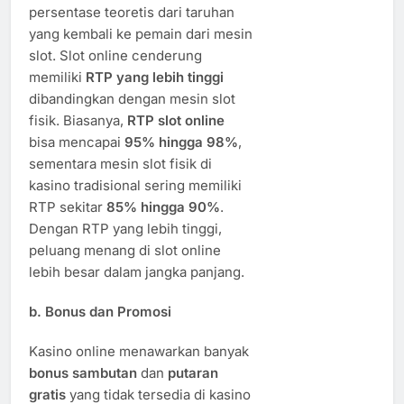
persentase teoretis dari taruhan
yang kembali ke pemain dari mesin
slot. Slot online cenderung
memiliki
RTP yang lebih tinggi
dibandingkan dengan mesin slot
fisik. Biasanya,
RTP slot online
bisa mencapai
95% hingga 98%
,
sementara mesin slot fisik di
kasino tradisional sering memiliki
RTP sekitar
85% hingga 90%
.
Dengan RTP yang lebih tinggi,
peluang menang di slot online
lebih besar dalam jangka panjang.
b. Bonus dan Promosi
Kasino online menawarkan banyak
bonus sambutan
dan
putaran
gratis
yang tidak tersedia di kasino