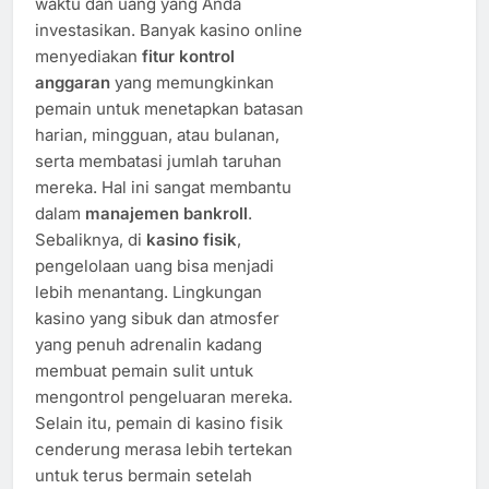
waktu dan uang yang Anda
investasikan. Banyak kasino online
menyediakan
fitur kontrol
anggaran
yang memungkinkan
pemain untuk menetapkan batasan
harian, mingguan, atau bulanan,
serta membatasi jumlah taruhan
mereka. Hal ini sangat membantu
dalam
manajemen bankroll
.
Sebaliknya, di
kasino fisik
,
pengelolaan uang bisa menjadi
lebih menantang. Lingkungan
kasino yang sibuk dan atmosfer
yang penuh adrenalin kadang
membuat pemain sulit untuk
mengontrol pengeluaran mereka.
Selain itu, pemain di kasino fisik
cenderung merasa lebih tertekan
untuk terus bermain setelah