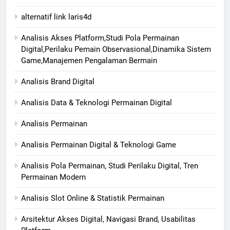
alternatif link laris4d
Analisis Akses Platform,Studi Pola Permainan
Digital,Perilaku Pemain Observasional,Dinamika Sistem
Game,Manajemen Pengalaman Bermain
Analisis Brand Digital
Analisis Data & Teknologi Permainan Digital
Analisis Permainan
Analisis Permainan Digital & Teknologi Game
Analisis Pola Permainan, Studi Perilaku Digital, Tren
Permainan Modern
Analisis Slot Online & Statistik Permainan
Arsitektur Akses Digital, Navigasi Brand, Usabilitas