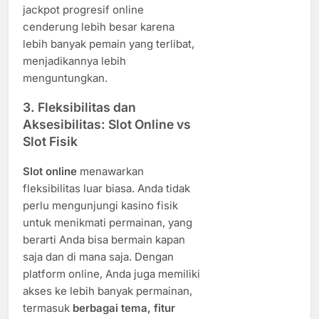
jackpot progresif online
cenderung lebih besar karena
lebih banyak pemain yang terlibat,
menjadikannya lebih
menguntungkan.
3. Fleksibilitas dan
Aksesibilitas: Slot Online vs
Slot Fisik
Slot online
menawarkan
fleksibilitas luar biasa. Anda tidak
perlu mengunjungi kasino fisik
untuk menikmati permainan, yang
berarti Anda bisa bermain kapan
saja dan di mana saja. Dengan
platform online, Anda juga memiliki
akses ke lebih banyak permainan,
termasuk
berbagai tema, fitur