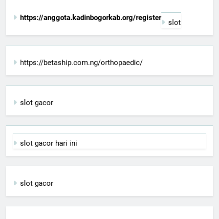
https://anggota.kadinbogorkab.org/register
slot
https://betaship.com.ng/orthopaedic/
slot gacor
slot gacor hari ini
slot gacor