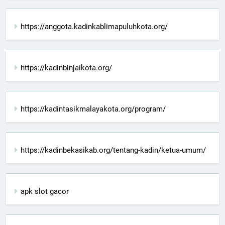
https://anggota.kadinkablimapuluhkota.org/
https://kadinbinjaikota.org/
https://kadintasikmalayakota.org/program/
https://kadinbekasikab.org/tentang-kadin/ketua-umum/
apk slot gacor