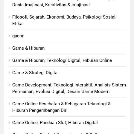
Dunia Imajinasi, Kreativitas & Imajinasi
Filosofi, Sejarah, Ekonomi, Budaya, Psikologi Sosial,
Etika
gacor
Game & Hiburan
Game & Hiburan, Teknologi Digital, Hiburan Online
Game & Strategi Digital
Game Development, Teknologi Interaktif, Analisis Sistem
Permainan, Evolusi Digital, Desain Game Modern
Game Online Kesehatan & Kebugaran Teknologi &
Hiburan Pengembangan Diri
Game Online, Panduan Slot, Hiburan Digital