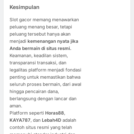
Kesimpulan
Slot gacor memang menawarkan
peluang menang besar, tetapi
peluang tersebut hanya akan
menjadi
kemenangan nyata jika
Anda bermain di situs resmi.
Keamanan, keadilan sistem,
transparansi transaksi, dan
legalitas platform menjadi fondasi
penting untuk memastikan bahwa
seluruh proses bermain, dari awal
hingga pencairan dana,
berlangsung dengan lancar dan
aman.
Platform seperti
Horas88
,
KAYA787
, dan
Lebah4D
adalah
contoh situs resmi yang telah