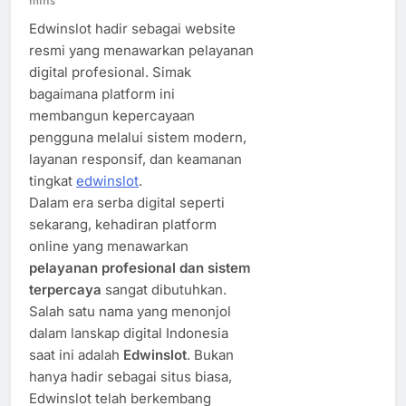
Edwinslot hadir sebagai website
resmi yang menawarkan pelayanan
digital profesional. Simak
bagaimana platform ini
membangun kepercayaan
pengguna melalui sistem modern,
layanan responsif, dan keamanan
tingkat
edwinslot
.
Dalam era serba digital seperti
sekarang, kehadiran platform
online yang menawarkan
pelayanan profesional dan sistem
terpercaya
sangat dibutuhkan.
Salah satu nama yang menonjol
dalam lanskap digital Indonesia
saat ini adalah
Edwinslot
. Bukan
hanya hadir sebagai situs biasa,
Edwinslot telah berkembang