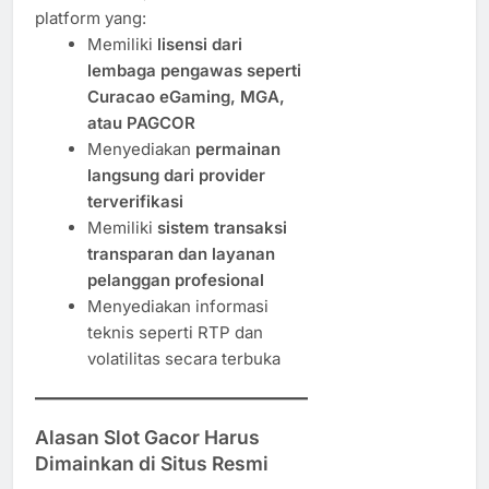
platform yang:
Memiliki
lisensi dari
lembaga pengawas seperti
Curacao eGaming, MGA,
atau PAGCOR
Menyediakan
permainan
langsung dari provider
terverifikasi
Memiliki
sistem transaksi
transparan dan layanan
pelanggan profesional
Menyediakan informasi
teknis seperti RTP dan
volatilitas secara terbuka
Alasan Slot Gacor Harus
Dimainkan di Situs Resmi