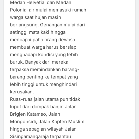
Medan Helvetia, dan Medan
Polonia, air mulai memasuki rumah
warga saat hujan masih
berlangsung. Genangan mulai dari
setinggi mata kaki hingga
mencapai paha orang dewasa
membuat warga harus bersiap
menghadapi kondisi yang lebih
buruk. Banyak dari mereka
terpaksa memindahkan barang-
barang penting ke tempat yang
lebih tinggi untuk menghindari
kerusakan.
Ruas-ruas jalan utama pun tidak
luput dari dampak banjir. Jalan
Brigjen Katamso, Jalan
Mongonsidi, Jalan Kapten Muslim,
hingga sebagian wilayah Jalan
Sisingamangaraja terpantau