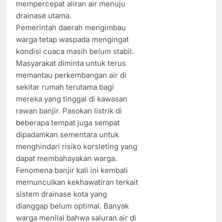
mempercepat aliran air menuju
drainase utama.
Pemerintah daerah mengimbau
warga tetap waspada mengingat
kondisi cuaca masih belum stabil.
Masyarakat diminta untuk terus
memantau perkembangan air di
sekitar rumah terutama bagi
mereka yang tinggal di kawasan
rawan banjir. Pasokan listrik di
beberapa tempat juga sempat
dipadamkan sementara untuk
menghindari risiko korsleting yang
dapat membahayakan warga.
Fenomena banjir kali ini kembali
memunculkan kekhawatiran terkait
sistem drainase kota yang
dianggap belum optimal. Banyak
warga menilai bahwa saluran air di