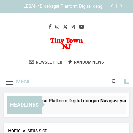
Skip
EDWINSLOT sebagai Platform Digital dengan
to
Sistem yang Lebih Terorganisir
content
LEBAH4D sebagai Platform Digital dengan Sistem
yang Lebih Terorganisir
EDWINSLOT sebagai Platform Digital dengan
Navigasi yang Praktis
LEBAH4D sebagai Platform Digital dengan
Navigasi yang Lebih Praktis
Tiny Town NJ
Nikmati Keseruan Di Tiny Town NJ,
EDWINSLOT sebagai Platform Digital dengan
NEWSLETTER
RANDOM NEWS
Sistem yang Lebih Terorganisir
Taman Hiburan Keluarga Di New Jersey
LEBAH4D sebagai Platform Digital dengan Sistem
Dengan Atraksi Yang Menyenangkan.
yang Lebih Terorganisir
MENU
WINSLOT sebagai Platform Digital dengan Navigasi yang Prakt
HEADLINES
Week Ago
Home
situs slot