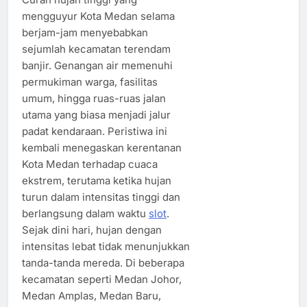
mengguyur Kota Medan selama
berjam-jam menyebabkan
sejumlah kecamatan terendam
banjir. Genangan air memenuhi
permukiman warga, fasilitas
umum, hingga ruas-ruas jalan
utama yang biasa menjadi jalur
padat kendaraan. Peristiwa ini
kembali menegaskan kerentanan
Kota Medan terhadap cuaca
ekstrem, terutama ketika hujan
turun dalam intensitas tinggi dan
berlangsung dalam waktu
slot
.
Sejak dini hari, hujan dengan
intensitas lebat tidak menunjukkan
tanda-tanda mereda. Di beberapa
kecamatan seperti Medan Johor,
Medan Amplas, Medan Baru,