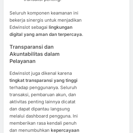
Seluruh komponen keamanan ini
bekerja sinergis untuk menjadikan
Edwinslot sebagai
lingkungan
digital yang aman dan terpercaya
.
Transparansi dan
Akuntabilitas dalam
Pelayanan
Edwinslot juga dikenal karena
tingkat transparansi yang tinggi
terhadap penggunanya. Seluruh
transaksi, pembaruan akun, dan
aktivitas penting lainnya dicatat
dan dapat dipantau langsung
melalui dashboard pengguna. Ini
memberikan rasa kendali penuh
dan menumbuhkan
kepercayaan