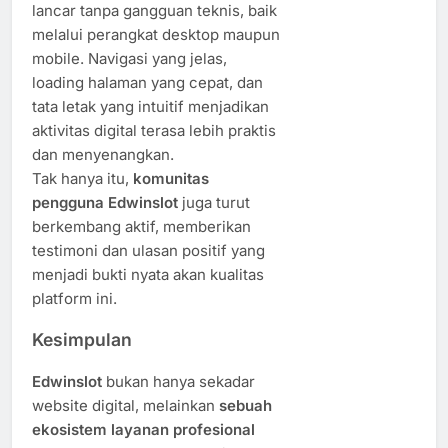
lancar tanpa gangguan teknis, baik
melalui perangkat desktop maupun
mobile. Navigasi yang jelas,
loading halaman yang cepat, dan
tata letak yang intuitif menjadikan
aktivitas digital terasa lebih praktis
dan menyenangkan.
Tak hanya itu,
komunitas
pengguna Edwinslot
juga turut
berkembang aktif, memberikan
testimoni dan ulasan positif yang
menjadi bukti nyata akan kualitas
platform ini.
Kesimpulan
Edwinslot
bukan hanya sekadar
website digital, melainkan
sebuah
ekosistem layanan profesional