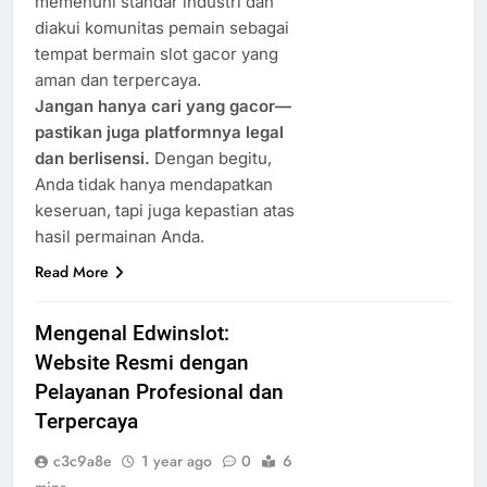
memenuhi standar industri dan
diakui komunitas pemain sebagai
tempat bermain slot gacor yang
aman dan terpercaya.
Jangan hanya cari yang gacor—
pastikan juga platformnya legal
dan berlisensi.
Dengan begitu,
Anda tidak hanya mendapatkan
keseruan, tapi juga kepastian atas
hasil permainan Anda.
Read More
Mengenal Edwinslot:
Website Resmi dengan
Pelayanan Profesional dan
Terpercaya
c3c9a8e
1 year ago
0
6
mins