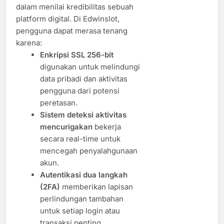
dalam menilai kredibilitas sebuah
platform digital. Di Edwinslot,
pengguna dapat merasa tenang
karena:
Enkripsi SSL 256-bit
digunakan untuk melindungi
data pribadi dan aktivitas
pengguna dari potensi
peretasan.
Sistem deteksi aktivitas
mencurigakan
bekerja
secara real-time untuk
mencegah penyalahgunaan
akun.
Autentikasi dua langkah
(2FA)
memberikan lapisan
perlindungan tambahan
untuk setiap login atau
transaksi penting.