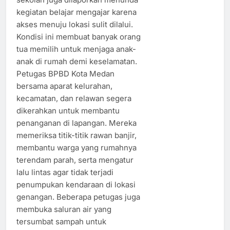
kegiatan belajar mengajar karena
akses menuju lokasi sulit dilalui.
Kondisi ini membuat banyak orang
tua memilih untuk menjaga anak-
anak di rumah demi keselamatan.
Petugas BPBD Kota Medan
bersama aparat kelurahan,
kecamatan, dan relawan segera
dikerahkan untuk membantu
penanganan di lapangan. Mereka
memeriksa titik-titik rawan banjir,
membantu warga yang rumahnya
terendam parah, serta mengatur
lalu lintas agar tidak terjadi
penumpukan kendaraan di lokasi
genangan. Beberapa petugas juga
membuka saluran air yang
tersumbat sampah untuk