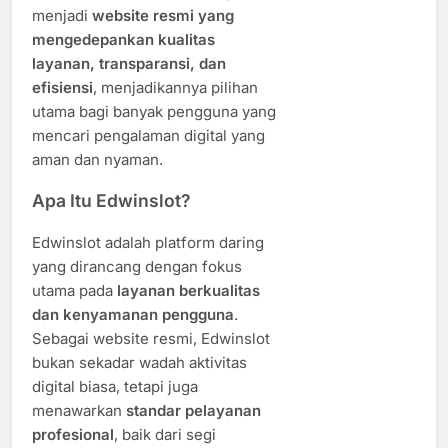
menjadi
website resmi yang
mengedepankan kualitas
layanan, transparansi, dan
efisiensi
, menjadikannya pilihan
utama bagi banyak pengguna yang
mencari pengalaman digital yang
aman dan nyaman.
Apa Itu Edwinslot?
Edwinslot adalah platform daring
yang dirancang dengan fokus
utama pada
layanan berkualitas
dan kenyamanan pengguna
.
Sebagai website resmi, Edwinslot
bukan sekadar wadah aktivitas
digital biasa, tetapi juga
menawarkan
standar pelayanan
profesional
, baik dari segi