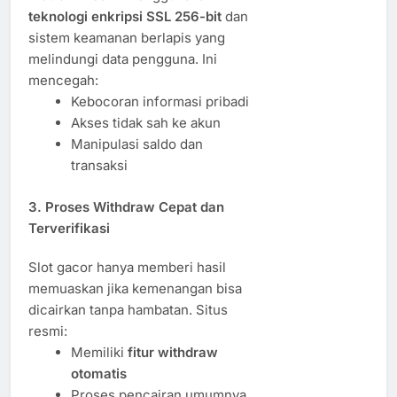
teknologi enkripsi SSL 256-bit
dan
sistem keamanan berlapis yang
melindungi data pengguna. Ini
mencegah:
Kebocoran informasi pribadi
Akses tidak sah ke akun
Manipulasi saldo dan
transaksi
3.
Proses Withdraw Cepat dan
Terverifikasi
Slot gacor hanya memberi hasil
memuaskan jika kemenangan bisa
dicairkan tanpa hambatan. Situs
resmi:
Memiliki
fitur withdraw
otomatis
Proses pencairan umumnya