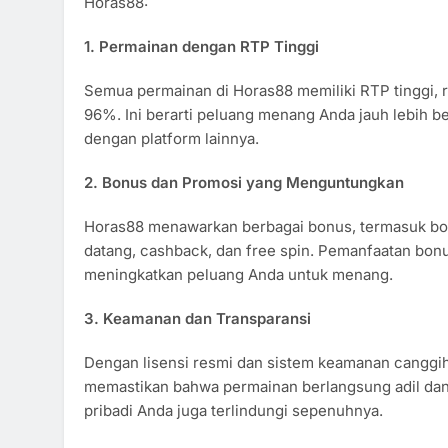
Horas88:
1.
Permainan dengan RTP Tinggi
Semua permainan di Horas88 memiliki RTP tinggi, ra
96%. Ini berarti peluang menang Anda jauh lebih b
dengan platform lainnya.
2.
Bonus dan Promosi yang Menguntungkan
Horas88 menawarkan berbagai bonus, termasuk bo
datang, cashback, dan free spin. Pemanfaatan bonu
meningkatkan peluang Anda untuk menang.
3.
Keamanan dan Transparansi
Dengan lisensi resmi dan sistem keamanan canggi
memastikan bahwa permainan berlangsung adil dan
pribadi Anda juga terlindungi sepenuhnya.