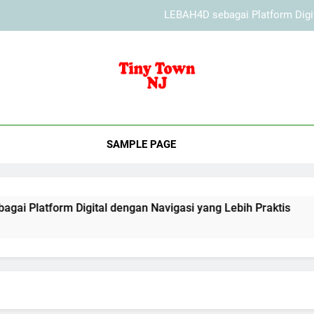
LEBAH4D sebagai Platform Digit
EDWINSLOT sebagai Platform Digital 
LEBAH4D sebagai Platform Digital 
y Town NJ
EDWINSLOT sebagai Platform 
eseruan Di Tiny Town NJ, Taman Hiburan Keluarga Di New Jer
LEBAH4D sebagai Platform Digit
SAMPLE PAGE
EDWINSLOT sebagai Platform Digital 
LEBAH4D sebagai Platform Digital 
m Digital dengan Navigasi yang Lebih Praktis
EDWINSLOT
3 Weeks Ag