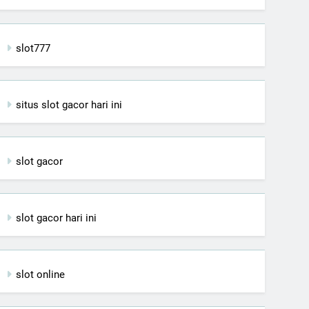
slot777
situs slot gacor hari ini
slot gacor
slot gacor hari ini
slot online