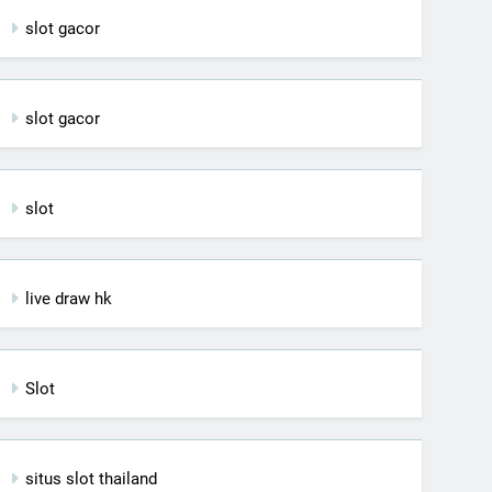
slot gacor
slot gacor
slot
live draw hk
Slot
situs slot thailand