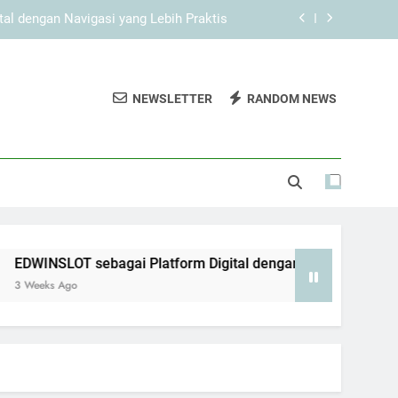
al dengan Navigasi yang Lebih Praktis
dengan Sistem yang Lebih Terorganisir
dengan Sistem yang Lebih Terorganisir
NEWSLETTER
RANDOM NEWS
Digital dengan Navigasi yang Praktis
sey Dengan Atraksi Yang Menyenangkan.
al dengan Navigasi yang Lebih Praktis
dengan Sistem yang Lebih Terorganisir
dengan Sistem yang Lebih Terorganisir
 sebagai Platform Digital dengan Sistem yang Lebih Terorga
o