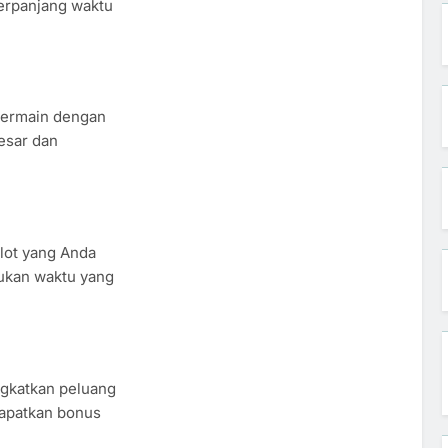
erpanjang waktu
Bermain dengan
esar dan
lot yang Anda
ukan waktu yang
ngkatkan peluang
dapatkan bonus