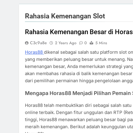
Rahasia Kemenangan Slot
Rahasia Kemenangan Besar di Hora
C3c9a8e
2 Years Ago
0
5 Mins
Horas88
dikenal sebagai salah satu platform slot o
yang memberikan peluang besar untuk menang. Na
kemenangan besar, Anda memerlukan strategi yang t
akan membahas rahasia di balik kemenangan besar 
dari pemilihan permainan hingga pengelolaan angg
Mengapa Horas88 Menjadi Pilihan Pemain 
Horas88 telah membuktikan diri sebagai salah satu 
online terbaik. Dengan fitur unggulan dan RTP (Ret
tinggi, Horas88 menawarkan peluang besar bagi pa
meraih kemenangan. Berikut adalah keunggulan uta