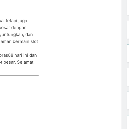
a, tetapi juga
besar dengan
nguntungkan, dan
laman bermain slot
ras88 hari ini dan
ot besar. Selamat