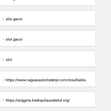
slot gacor
slot gacor
slot
https://www.caguasautotraderpr.com/resultados
https://anggota.kadinpulausebetul.org/