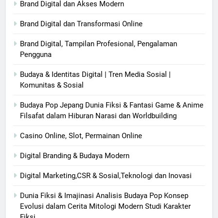
Brand Digital dan Akses Modern
Brand Digital dan Transformasi Online
Brand Digital, Tampilan Profesional, Pengalaman
Pengguna
Budaya & Identitas Digital | Tren Media Sosial |
Komunitas & Sosial
Budaya Pop Jepang Dunia Fiksi & Fantasi Game & Anime
Filsafat dalam Hiburan Narasi dan Worldbuilding
Casino Online, Slot, Permainan Online
Digital Branding & Budaya Modern
Digital Marketing,CSR & Sosial,Teknologi dan Inovasi
Dunia Fiksi & Imajinasi Analisis Budaya Pop Konsep
Evolusi dalam Cerita Mitologi Modern Studi Karakter
Fiksi