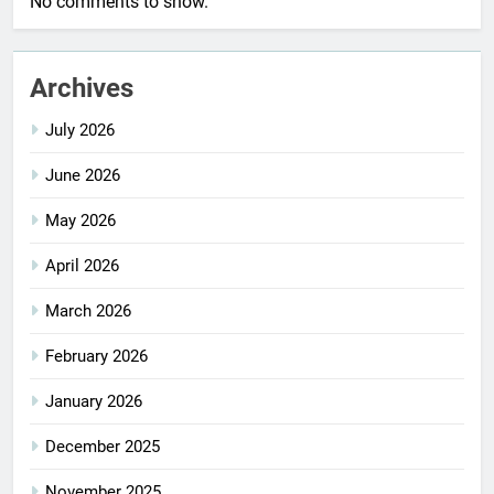
No comments to show.
Archives
July 2026
June 2026
May 2026
April 2026
March 2026
February 2026
January 2026
December 2025
November 2025