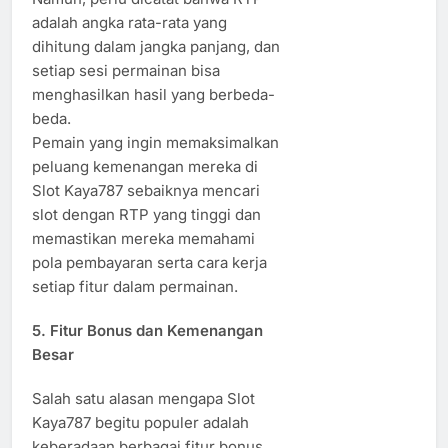
adalah angka rata-rata yang
dihitung dalam jangka panjang, dan
setiap sesi permainan bisa
menghasilkan hasil yang berbeda-
beda.
Pemain yang ingin memaksimalkan
peluang kemenangan mereka di
Slot Kaya787 sebaiknya mencari
slot dengan RTP yang tinggi dan
memastikan mereka memahami
pola pembayaran serta cara kerja
setiap fitur dalam permainan.
5.
Fitur Bonus dan Kemenangan
Besar
Salah satu alasan mengapa Slot
Kaya787 begitu populer adalah
keberadaan berbagai fitur bonus