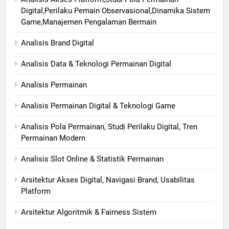
Digital,Perilaku Pemain Observasional,Dinamika Sistem
Game,Manajemen Pengalaman Bermain
Analisis Brand Digital
Analisis Data & Teknologi Permainan Digital
Analisis Permainan
Analisis Permainan Digital & Teknologi Game
Analisis Pola Permainan, Studi Perilaku Digital, Tren
Permainan Modern
Analisis Slot Online & Statistik Permainan
Arsitektur Akses Digital, Navigasi Brand, Usabilitas
Platform
Arsitektur Algoritmik & Fairness Sistem