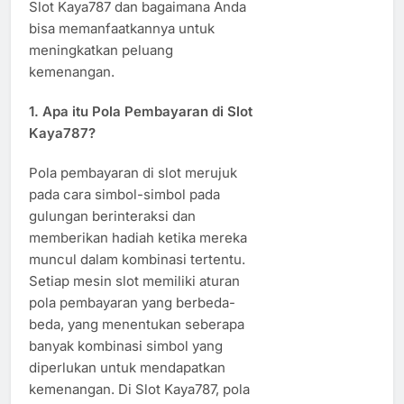
Slot Kaya787 dan bagaimana Anda
bisa memanfaatkannya untuk
meningkatkan peluang
kemenangan.
1.
Apa itu Pola Pembayaran di Slot
Kaya787?
Pola pembayaran di slot merujuk
pada cara simbol-simbol pada
gulungan berinteraksi dan
memberikan hadiah ketika mereka
muncul dalam kombinasi tertentu.
Setiap mesin slot memiliki aturan
pola pembayaran yang berbeda-
beda, yang menentukan seberapa
banyak kombinasi simbol yang
diperlukan untuk mendapatkan
kemenangan. Di Slot Kaya787, pola