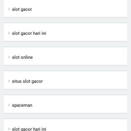
slot gacor
slot gacor hari ini
slot online
situs slot gacor
spaceman
slot gacor hari ini