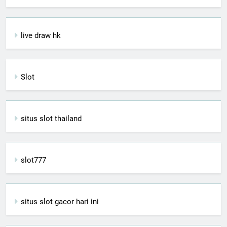
live draw hk
Slot
situs slot thailand
slot777
situs slot gacor hari ini