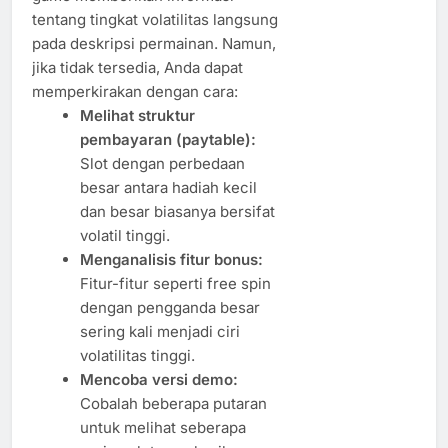
tentang tingkat volatilitas langsung
pada deskripsi permainan. Namun,
jika tidak tersedia, Anda dapat
memperkirakan dengan cara:
Melihat struktur
pembayaran (paytable):
Slot dengan perbedaan
besar antara hadiah kecil
dan besar biasanya bersifat
volatil tinggi.
Menganalisis fitur bonus:
Fitur-fitur seperti free spin
dengan pengganda besar
sering kali menjadi ciri
volatilitas tinggi.
Mencoba versi demo:
Cobalah beberapa putaran
untuk melihat seberapa