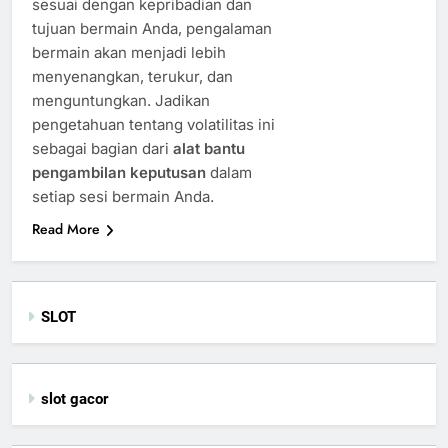
sesuai dengan kepribadian dan
tujuan bermain Anda, pengalaman
bermain akan menjadi lebih
menyenangkan, terukur, dan
menguntungkan. Jadikan
pengetahuan tentang volatilitas ini
sebagai bagian dari
alat bantu
pengambilan keputusan
dalam
setiap sesi bermain Anda.
Read More
SLOT
slot gacor