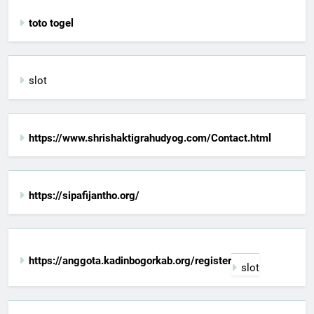
toto togel
slot
https://www.shrishaktigrahudyog.com/Contact.html
https://sipafijantho.org/
https://anggota.kadinbogorkab.org/register
slot