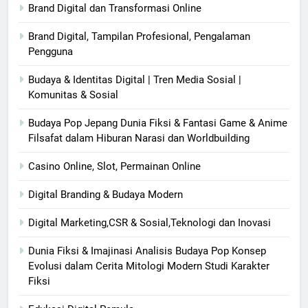
Brand Digital dan Transformasi Online
Brand Digital, Tampilan Profesional, Pengalaman
Pengguna
Budaya & Identitas Digital | Tren Media Sosial |
Komunitas & Sosial
Budaya Pop Jepang Dunia Fiksi & Fantasi Game & Anime
Filsafat dalam Hiburan Narasi dan Worldbuilding
Casino Online, Slot, Permainan Online
Digital Branding & Budaya Modern
Digital Marketing,CSR & Sosial,Teknologi dan Inovasi
Dunia Fiksi & Imajinasi Analisis Budaya Pop Konsep
Evolusi dalam Cerita Mitologi Modern Studi Karakter
Fiksi