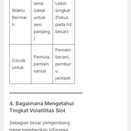
lama
Lebih
Waktu
(ideal
singkat
Bermai
untuk
(fokus
n
sesi
pada hit
panjang
besar)
)
Pemain
Pemula,
berani,
Cocok
pemain
pembur
untuk
santai
u
jackpot
4.
Bagaimana Mengetahui
Tingkat Volatilitas Slot
Sebagian besar pengembang
game memberikan informasi