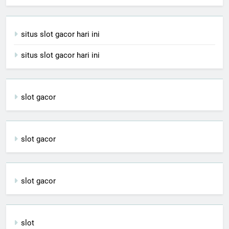
situs slot gacor hari ini
situs slot gacor hari ini
slot gacor
slot gacor
slot gacor
slot