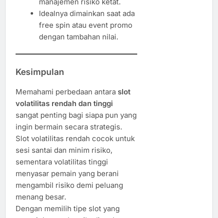
manajemen risiko ketat.
Idealnya dimainkan saat ada
free spin atau event promo
dengan tambahan nilai.
Kesimpulan
Memahami perbedaan antara
slot
volatilitas rendah dan tinggi
sangat penting bagi siapa pun yang
ingin bermain secara strategis.
Slot volatilitas rendah cocok untuk
sesi santai dan minim risiko,
sementara volatilitas tinggi
menyasar pemain yang berani
mengambil risiko demi peluang
menang besar.
Dengan memilih tipe slot yang