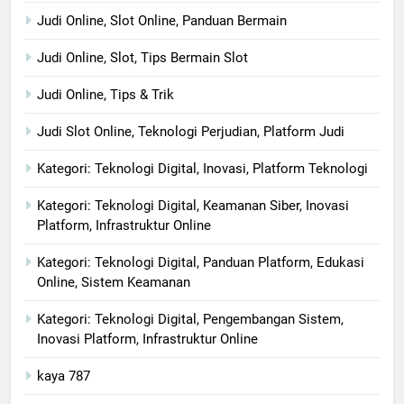
Judi Online, Slot Online, Panduan Bermain
Judi Online, Slot, Tips Bermain Slot
Judi Online, Tips & Trik
Judi Slot Online, Teknologi Perjudian, Platform Judi
Kategori: Teknologi Digital, Inovasi, Platform Teknologi
Kategori: Teknologi Digital, Keamanan Siber, Inovasi
Platform, Infrastruktur Online
Kategori: Teknologi Digital, Panduan Platform, Edukasi
Online, Sistem Keamanan
Kategori: Teknologi Digital, Pengembangan Sistem,
Inovasi Platform, Infrastruktur Online
kaya 787