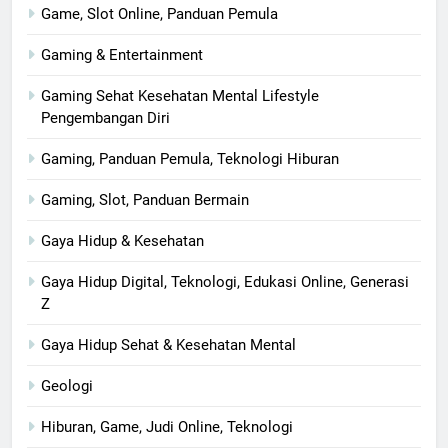
Game, Slot Online, Panduan Pemula
Gaming & Entertainment
Gaming Sehat Kesehatan Mental Lifestyle
Pengembangan Diri
Gaming, Panduan Pemula, Teknologi Hiburan
Gaming, Slot, Panduan Bermain
Gaya Hidup & Kesehatan
Gaya Hidup Digital, Teknologi, Edukasi Online, Generasi
Z
Gaya Hidup Sehat & Kesehatan Mental
Geologi
Hiburan, Game, Judi Online, Teknologi