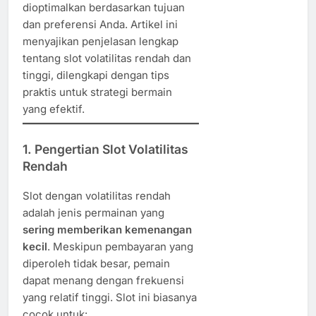
dioptimalkan berdasarkan tujuan
dan preferensi Anda. Artikel ini
menyajikan penjelasan lengkap
tentang slot volatilitas rendah dan
tinggi, dilengkapi dengan tips
praktis untuk strategi bermain
yang efektif.
1.
Pengertian Slot Volatilitas
Rendah
Slot dengan volatilitas rendah
adalah jenis permainan yang
sering memberikan kemenangan
kecil
. Meskipun pembayaran yang
diperoleh tidak besar, pemain
dapat menang dengan frekuensi
yang relatif tinggi. Slot ini biasanya
cocok untuk: