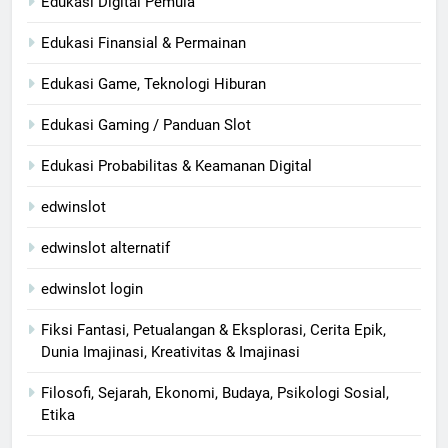
Edukasi Digital Pemula
Edukasi Finansial & Permainan
Edukasi Game, Teknologi Hiburan
Edukasi Gaming / Panduan Slot
Edukasi Probabilitas & Keamanan Digital
edwinslot
edwinslot alternatif
edwinslot login
Fiksi Fantasi, Petualangan & Eksplorasi, Cerita Epik,
Dunia Imajinasi, Kreativitas & Imajinasi
Filosofi, Sejarah, Ekonomi, Budaya, Psikologi Sosial,
Etika