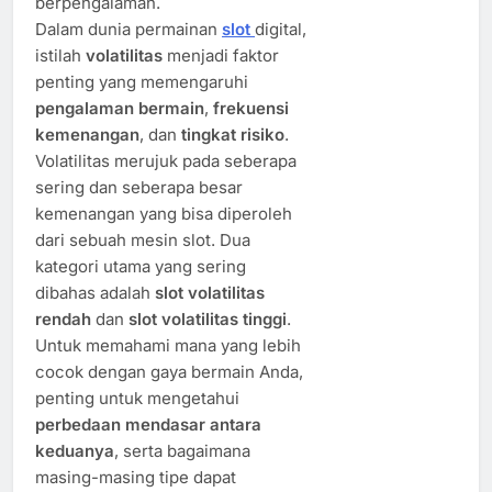
berpengalaman.
Dalam dunia permainan
slot
digital,
istilah
volatilitas
menjadi faktor
penting yang memengaruhi
pengalaman bermain
,
frekuensi
kemenangan
, dan
tingkat risiko
.
Volatilitas merujuk pada seberapa
sering dan seberapa besar
kemenangan yang bisa diperoleh
dari sebuah mesin slot. Dua
kategori utama yang sering
dibahas adalah
slot volatilitas
rendah
dan
slot volatilitas tinggi
.
Untuk memahami mana yang lebih
cocok dengan gaya bermain Anda,
penting untuk mengetahui
perbedaan mendasar antara
keduanya
, serta bagaimana
masing-masing tipe dapat