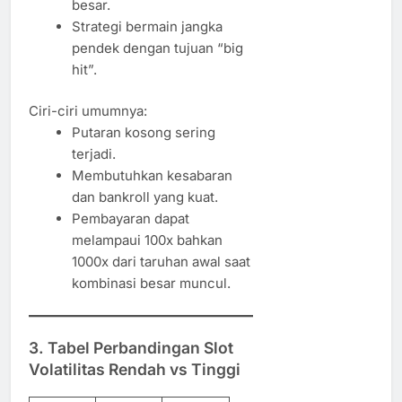
besar.
Strategi bermain jangka
pendek dengan tujuan “big
hit”.
Ciri-ciri umumnya:
Putaran kosong sering
terjadi.
Membutuhkan kesabaran
dan bankroll yang kuat.
Pembayaran dapat
melampaui 100x bahkan
1000x dari taruhan awal saat
kombinasi besar muncul.
3.
Tabel Perbandingan Slot
Volatilitas Rendah vs Tinggi