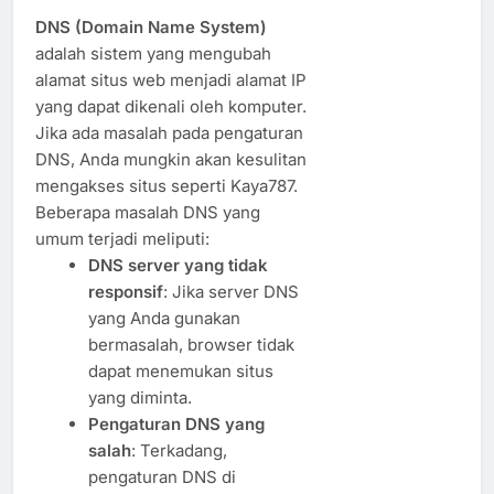
DNS (Domain Name System)
adalah sistem yang mengubah
alamat situs web menjadi alamat IP
yang dapat dikenali oleh komputer.
Jika ada masalah pada pengaturan
DNS, Anda mungkin akan kesulitan
mengakses situs seperti Kaya787.
Beberapa masalah DNS yang
umum terjadi meliputi:
DNS server yang tidak
responsif
: Jika server DNS
yang Anda gunakan
bermasalah, browser tidak
dapat menemukan situs
yang diminta.
Pengaturan DNS yang
salah
: Terkadang,
pengaturan DNS di