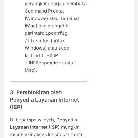
perangkat dengan membuka
Command Prompt
(Windows) atau Terminal
(Mac) dan mengetik
perintah:
ipconfig
(untuk
/flushdns
Windows) atau
sudo
killall -HUP
(untuk
mDNSResponder
Mac).
3. Pemblokiran oleh
Penyedia Layanan Internet
(ISP)
Di beberapa wilayah,
Penyedia
Layanan Internet (ISP)
mungkin
memblokir akses ke situs tertentu,