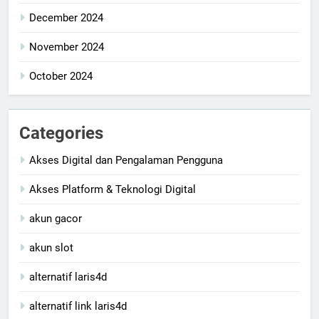
December 2024
November 2024
October 2024
Categories
Akses Digital dan Pengalaman Pengguna
Akses Platform & Teknologi Digital
akun gacor
akun slot
alternatif laris4d
alternatif link laris4d