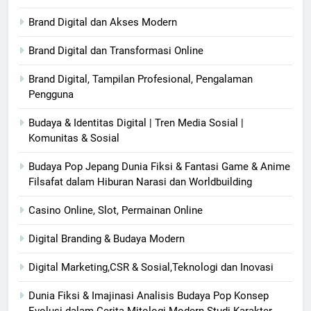
Brand Digital dan Akses Modern
Brand Digital dan Transformasi Online
Brand Digital, Tampilan Profesional, Pengalaman
Pengguna
Budaya & Identitas Digital | Tren Media Sosial |
Komunitas & Sosial
Budaya Pop Jepang Dunia Fiksi & Fantasi Game & Anime
Filsafat dalam Hiburan Narasi dan Worldbuilding
Casino Online, Slot, Permainan Online
Digital Branding & Budaya Modern
Digital Marketing,CSR & Sosial,Teknologi dan Inovasi
Dunia Fiksi & Imajinasi Analisis Budaya Pop Konsep
Evolusi dalam Cerita Mitologi Modern Studi Karakter