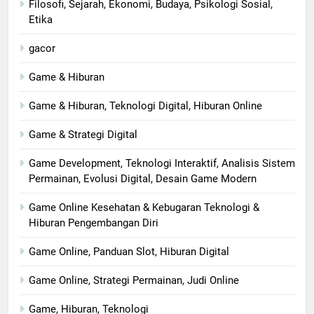
Filosofi, Sejarah, Ekonomi, Budaya, Psikologi Sosial,
Etika
gacor
Game & Hiburan
Game & Hiburan, Teknologi Digital, Hiburan Online
Game & Strategi Digital
Game Development, Teknologi Interaktif, Analisis Sistem
Permainan, Evolusi Digital, Desain Game Modern
Game Online Kesehatan & Kebugaran Teknologi &
Hiburan Pengembangan Diri
Game Online, Panduan Slot, Hiburan Digital
Game Online, Strategi Permainan, Judi Online
Game, Hiburan, Teknologi