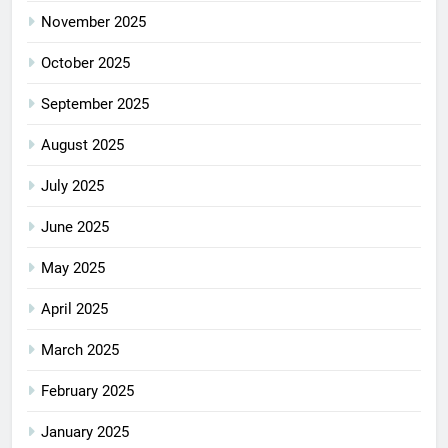
November 2025
October 2025
September 2025
August 2025
July 2025
June 2025
May 2025
April 2025
March 2025
February 2025
January 2025