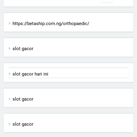
https://betaship.com.ng/orthopaedic/
slot gacor
slot gacor hari ini
slot gacor
slot gacor