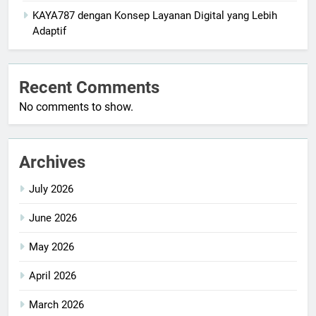
KAYA787 dengan Konsep Layanan Digital yang Lebih
Adaptif
Recent Comments
No comments to show.
Archives
July 2026
June 2026
May 2026
April 2026
March 2026