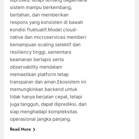
sistem mampu berkembang,
bertahan, dan memberikan
respons yang konsisten di bawah
kondisi fluktuatif.Model cloud-
native dan microservices memberi
kemampuan scaling selektif dan
resiliency tinggi, sementara
keamanan berlapis serta
observability mendalam
memastikan platform tetap
transparan dan aman.Ekosistem ini
memungkinkan backend untuk
tidak hanya berjalan cepat, tetapi
juga tangguh, dapat diprediksi, dan
siap menghadapi kompleksitas
operasional jangka panjang.
Read More