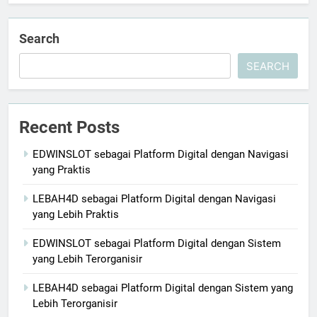
Search
SEARCH
Recent Posts
EDWINSLOT sebagai Platform Digital dengan Navigasi
yang Praktis
LEBAH4D sebagai Platform Digital dengan Navigasi
yang Lebih Praktis
EDWINSLOT sebagai Platform Digital dengan Sistem
yang Lebih Terorganisir
LEBAH4D sebagai Platform Digital dengan Sistem yang
Lebih Terorganisir