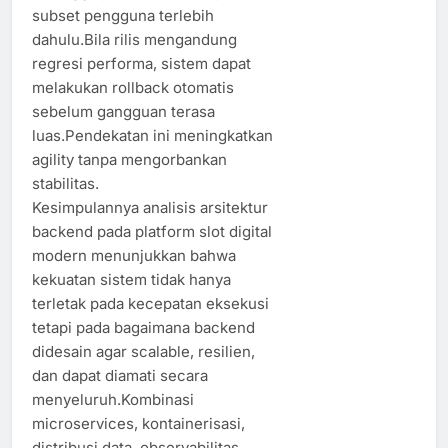
subset pengguna terlebih
dahulu.Bila rilis mengandung
regresi performa, sistem dapat
melakukan rollback otomatis
sebelum gangguan terasa
luas.Pendekatan ini meningkatkan
agility tanpa mengorbankan
stabilitas.
Kesimpulannya analisis arsitektur
backend pada platform slot digital
modern menunjukkan bahwa
kekuatan sistem tidak hanya
terletak pada kecepatan eksekusi
tetapi pada bagaimana backend
didesain agar scalable, resilien,
dan dapat diamati secara
menyeluruh.Kombinasi
microservices, kontainerisasi,
distribusi data, observabilitas,