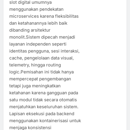
slot digital umumnya
menggunakan pendekatan
microservices karena fleksibilitas
dan ketahanannya lebih baik
dibanding arsitektur
monolit.Sistem dipecah menjadi
layanan independen seperti
identitas pengguna, sesi interaksi,
cache, pengelolaan data visual,
telemetry, hingga routing
logic.Pemisahan ini tidak hanya
mempercepat pengembangan
tetapi juga meningkatkan
ketahanan karena gangguan pada
satu modul tidak secara otomatis
menjatuhkan keseluruhan sistem.
Lapisan eksekusi pada backend
menggunakan kontainerisasi untuk
menjaga konsistensi