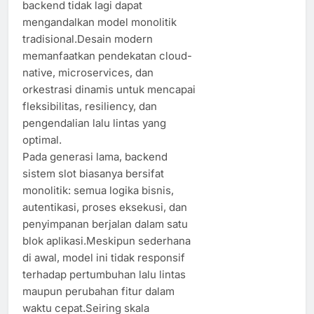
backend tidak lagi dapat
mengandalkan model monolitik
tradisional.Desain modern
memanfaatkan pendekatan cloud-
native, microservices, dan
orkestrasi dinamis untuk mencapai
fleksibilitas, resiliency, dan
pengendalian lalu lintas yang
optimal.
Pada generasi lama, backend
sistem slot biasanya bersifat
monolitik: semua logika bisnis,
autentikasi, proses eksekusi, dan
penyimpanan berjalan dalam satu
blok aplikasi.Meskipun sederhana
di awal, model ini tidak responsif
terhadap pertumbuhan lalu lintas
maupun perubahan fitur dalam
waktu cepat.Seiring skala