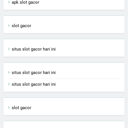
apk slot gacor
slot gacor
situs slot gacor hari ini
situs slot gacor hari ini
situs slot gacor hari ini
slot gacor