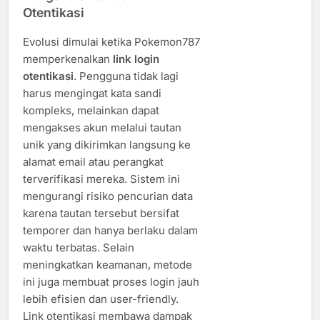
Otentikasi
Evolusi dimulai ketika Pokemon787
memperkenalkan
link login
otentikasi
. Pengguna tidak lagi
harus mengingat kata sandi
kompleks, melainkan dapat
mengakses akun melalui tautan
unik yang dikirimkan langsung ke
alamat email atau perangkat
terverifikasi mereka. Sistem ini
mengurangi risiko pencurian data
karena tautan tersebut bersifat
temporer dan hanya berlaku dalam
waktu terbatas. Selain
meningkatkan keamanan, metode
ini juga membuat proses login jauh
lebih efisien dan user-friendly.
Link otentikasi membawa dampak