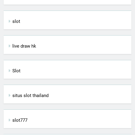
slot
live draw hk
Slot
situs slot thailand
slot777