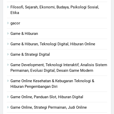
Filosofi, Sejarah, Ekonomi, Budaya, Psikologi Sosial,
Etika
gacor
Game & Hiburan
Game & Hiburan, Teknologi Digital, Hiburan Online
Game & Strategi Digital
Game Development, Teknologi Interaktif, Analisis Sistem
Permainan, Evolusi Digital, Desain Game Modern
Game Online Kesehatan & Kebugaran Teknologi &
Hiburan Pengembangan Diri
Game Online, Panduan Slot, Hiburan Digital
Game Online, Strategi Permainan, Judi Online