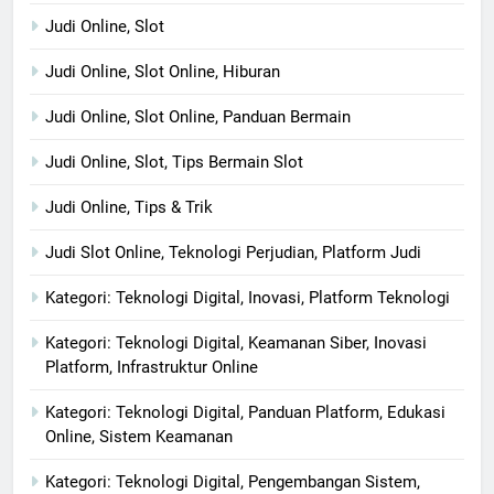
Judi Online, Slot
Judi Online, Slot Online, Hiburan
Judi Online, Slot Online, Panduan Bermain
Judi Online, Slot, Tips Bermain Slot
Judi Online, Tips & Trik
Judi Slot Online, Teknologi Perjudian, Platform Judi
Kategori: Teknologi Digital, Inovasi, Platform Teknologi
Kategori: Teknologi Digital, Keamanan Siber, Inovasi
Platform, Infrastruktur Online
Kategori: Teknologi Digital, Panduan Platform, Edukasi
Online, Sistem Keamanan
Kategori: Teknologi Digital, Pengembangan Sistem,