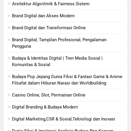
Arsitektur Algoritmik & Fairness Sistem
Brand Digital dan Akses Modern
Brand Digital dan Transformasi Online
Brand Digital, Tampilan Profesional, Pengalaman
Pengguna
Budaya & Identitas Digital | Tren Media Sosial |
Komunitas & Sosial
Budaya Pop Jepang Dunia Fiksi & Fantasi Game & Anime
Filsafat dalam Hiburan Narasi dan Worldbuilding
Casino Online, Slot, Permainan Online
Digital Branding & Budaya Modern
Digital Marketing,CSR & Sosial,Teknologi dan Inovasi
Dunia Fiksi & Imajinasi Analisis Budaya Pop Konsep