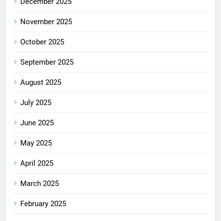
December 2025
November 2025
October 2025
September 2025
August 2025
July 2025
June 2025
May 2025
April 2025
March 2025
February 2025