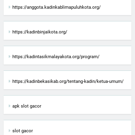
https://anggota.kadinkablimapuluhkota.org/
https://kadinbinjaikota.org/
https://kadintasikmalayakota.org/program/
https://kadinbekasikab.org/tentang-kadin/ketua-umum/
apk slot gacor
slot gacor