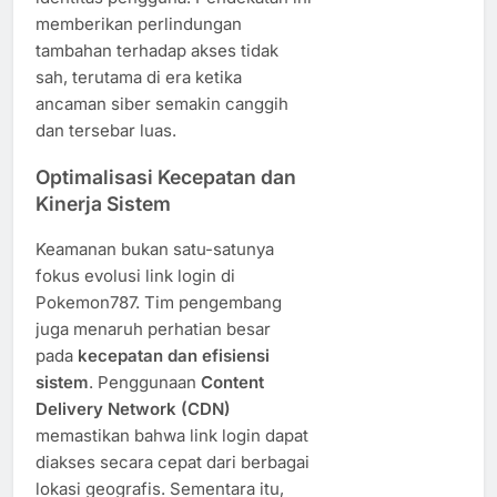
memberikan perlindungan
tambahan terhadap akses tidak
sah, terutama di era ketika
ancaman siber semakin canggih
dan tersebar luas.
Optimalisasi Kecepatan dan
Kinerja Sistem
Keamanan bukan satu-satunya
fokus evolusi link login di
Pokemon787. Tim pengembang
juga menaruh perhatian besar
pada
kecepatan dan efisiensi
sistem
. Penggunaan
Content
Delivery Network (CDN)
memastikan bahwa link login dapat
diakses secara cepat dari berbagai
lokasi geografis. Sementara itu,