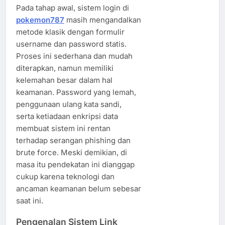
Pada tahap awal, sistem login di
pokemon787
masih mengandalkan
metode klasik dengan formulir
username dan password statis.
Proses ini sederhana dan mudah
diterapkan, namun memiliki
kelemahan besar dalam hal
keamanan. Password yang lemah,
penggunaan ulang kata sandi,
serta ketiadaan enkripsi data
membuat sistem ini rentan
terhadap serangan phishing dan
brute force. Meski demikian, di
masa itu pendekatan ini dianggap
cukup karena teknologi dan
ancaman keamanan belum sebesar
saat ini.
Pengenalan Sistem Link