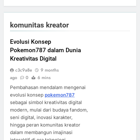
komunitas kreator
Evolusi Konsep
Pokemon787 dalam Dunia
Kreativitas Digital
c3c9a8e
9 months
ago
0
6 mins
Pembahasan mendalam mengenai
evolusi konsep
pokemon787
sebagai simbol kreativitas digital
modern, mulai dari budaya fandom,
seni digital, inovasi karakter,
hingga peran komunitas kreator
dalam membangun imajinasi
interaktif di era teknologi.