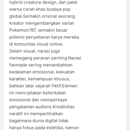
hybrid creature design, dan palet
warna cerah khas budaya pop
global.Semakin orisinal seorang
kreator mengembangkan varian
Pokemon787, semakin besar
potensi penyebaran karya mereka
di komunitas visual online.
Selain visual, narasi juga
memegang peranan penting.Narasi
fanmade sering menambahkan
kedalaman emosional, kekuatan
karakter, kemampuan khusus,
bahkan latar sejarah fiktif.Elemen
ini menciptakan keterikatan
emosional dan memperkaya
pengalaman audiens.Kreativitas
naratif ini memperlihatkan
bagaimana dunia digital tidak
hanya fokus pada estetika, namun