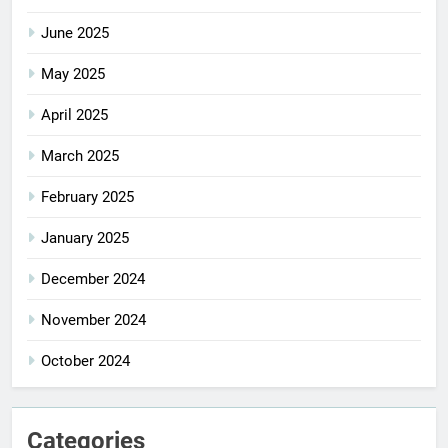
June 2025
May 2025
April 2025
March 2025
February 2025
January 2025
December 2024
November 2024
October 2024
Categories