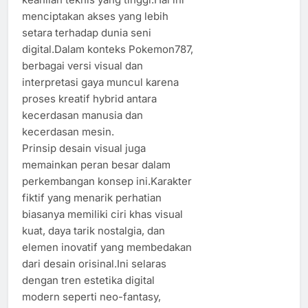
menciptakan akses yang lebih
setara terhadap dunia seni
digital.Dalam konteks Pokemon787,
berbagai versi visual dan
interpretasi gaya muncul karena
proses kreatif hybrid antara
kecerdasan manusia dan
kecerdasan mesin.
Prinsip desain visual juga
memainkan peran besar dalam
perkembangan konsep ini.Karakter
fiktif yang menarik perhatian
biasanya memiliki ciri khas visual
kuat, daya tarik nostalgia, dan
elemen inovatif yang membedakan
dari desain orisinal.Ini selaras
dengan tren estetika digital
modern seperti neo-fantasy,