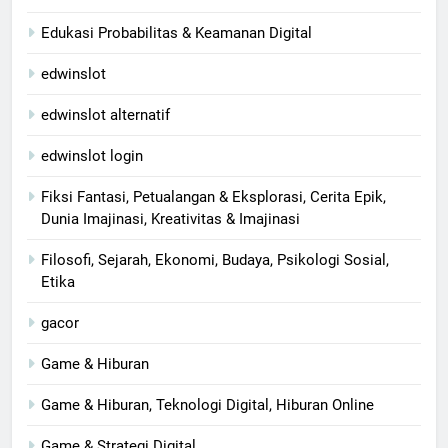
Edukasi Probabilitas & Keamanan Digital
edwinslot
edwinslot alternatif
edwinslot login
Fiksi Fantasi, Petualangan & Eksplorasi, Cerita Epik,
Dunia Imajinasi, Kreativitas & Imajinasi
Filosofi, Sejarah, Ekonomi, Budaya, Psikologi Sosial,
Etika
gacor
Game & Hiburan
Game & Hiburan, Teknologi Digital, Hiburan Online
Game & Strategi Digital