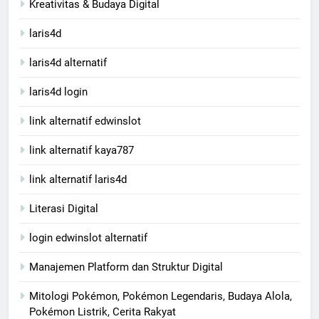
Kreativitas & Budaya Digital
laris4d
laris4d alternatif
laris4d login
link alternatif edwinslot
link alternatif kaya787
link alternatif laris4d
Literasi Digital
login edwinslot alternatif
Manajemen Platform dan Struktur Digital
Mitologi Pokémon, Pokémon Legendaris, Budaya Alola,
Pokémon Listrik, Cerita Rakyat