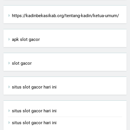
https://kadinbekasikab.org/tentang-kadin/ketua-umum/
apk slot gacor
slot gacor
situs slot gacor hari ini
situs slot gacor hari ini
situs slot gacor hari ini