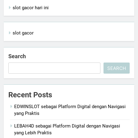
slot gacor hari ini
slot gacor
Search
SEARCH
Recent Posts
EDWINSLOT sebagai Platform Digital dengan Navigasi
yang Praktis
LEBAH4D sebagai Platform Digital dengan Navigasi
yang Lebih Praktis