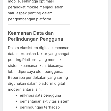
mobile, sehingga optimasi
perangkat mobile menjadi salah
satu aspek penting dalam
pengembangan platform.
Keamanan Data dan
Perlindungan Pengguna
Dalam ekosistem digital, keamanan
data merupakan faktor yang sangat
penting.Platform yang memiliki
sistem keamanan kuat biasanya
lebih dipercaya oleh pengguna.
Beberapa pendekatan yang sering
digunakan dalam platform digital
modern antara lain:
enkripsi data pengguna
pemantauan aktivitas sistem
perlindungan terhadap