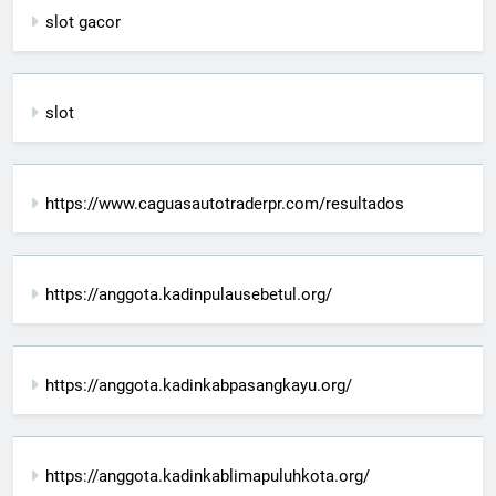
slot gacor
slot
https://www.caguasautotraderpr.com/resultados
https://anggota.kadinpulausebetul.org/
https://anggota.kadinkabpasangkayu.org/
https://anggota.kadinkablimapuluhkota.org/