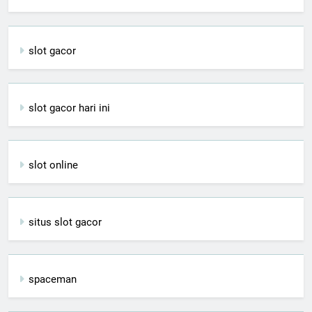
slot gacor
slot gacor hari ini
slot online
situs slot gacor
spaceman