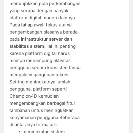
menunjukkan pola perkembangan
yang serupa dengan banyak
platform digital modern lainnya.
Pada tahap awal, fokus utama
pengembangan biasanya berada
pada
infrastruktur server dan
stabilitas sistem
.Hal ini penting
karena platform digital harus
mampu menampung aktivitas
pengguna secara konsisten tanpa
mengalami gangguan teknis.
Seiring meningkatnya jumlah
pengguna, platform seperti
Champion4D kemudian
mengembangkan berbagai fitur
tambahan untuk meningkatkan
kenyamanan pengguna.Beberapa
di antaranya termasuk:
peningkatan sistem