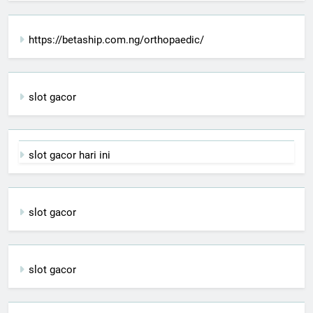
https://betaship.com.ng/orthopaedic/
slot gacor
slot gacor hari ini
slot gacor
slot gacor