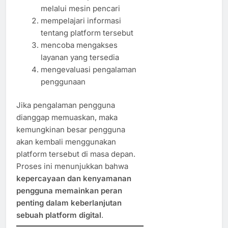
melalui mesin pencari
mempelajari informasi
tentang platform tersebut
mencoba mengakses
layanan yang tersedia
mengevaluasi pengalaman
penggunaan
Jika pengalaman pengguna
dianggap memuaskan, maka
kemungkinan besar pengguna
akan kembali menggunakan
platform tersebut di masa depan.
Proses ini menunjukkan bahwa
kepercayaan dan kenyamanan
pengguna memainkan peran
penting dalam keberlanjutan
sebuah platform digital
.