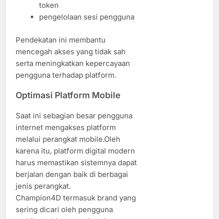
token
pengelolaan sesi pengguna
Pendekatan ini membantu
mencegah akses yang tidak sah
serta meningkatkan kepercayaan
pengguna terhadap platform.
Optimasi Platform Mobile
Saat ini sebagian besar pengguna
internet mengakses platform
melalui perangkat mobile.Oleh
karena itu, platform digital modern
harus memastikan sistemnya dapat
berjalan dengan baik di berbagai
jenis perangkat.
Champion4D termasuk brand yang
sering dicari oleh pengguna