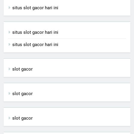
situs slot gacor hari ini
situs slot gacor hari ini
situs slot gacor hari ini
slot gacor
slot gacor
slot gacor