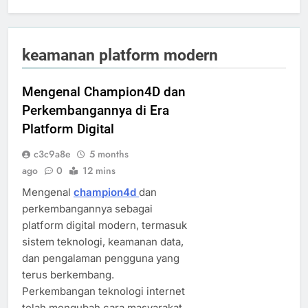
keamanan platform modern
Mengenal Champion4D dan
Perkembangannya di Era
Platform Digital
c3c9a8e
5 months
ago
0
12 mins
Mengenal
champion4d
dan
perkembangannya sebagai
platform digital modern, termasuk
sistem teknologi, keamanan data,
dan pengalaman pengguna yang
terus berkembang.
Perkembangan teknologi internet
telah mengubah cara masyarakat