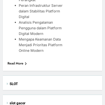
Peran Infrastruktur Server
dalam Stabilitas Platform
Digital
Analisis Pengalaman
Pengguna dalam Platform
Digital Modern
Mengapa Keamanan Data
Menjadi Prioritas Platform
Online Modern
Read More
SLOT
slot gacor