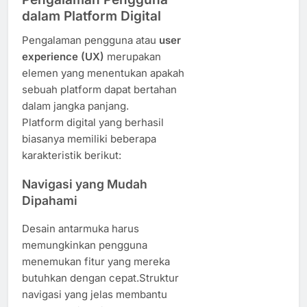
dalam Platform Digital
Pengalaman pengguna atau
user
experience (UX)
merupakan
elemen yang menentukan apakah
sebuah platform dapat bertahan
dalam jangka panjang.
Platform digital yang berhasil
biasanya memiliki beberapa
karakteristik berikut:
Navigasi yang Mudah
Dipahami
Desain antarmuka harus
memungkinkan pengguna
menemukan fitur yang mereka
butuhkan dengan cepat.Struktur
navigasi yang jelas membantu