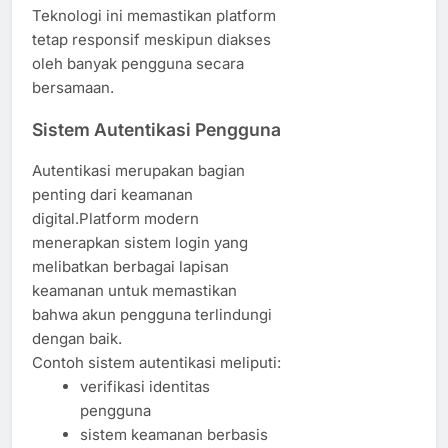
Teknologi ini memastikan platform
tetap responsif meskipun diakses
oleh banyak pengguna secara
bersamaan.
Sistem Autentikasi Pengguna
Autentikasi merupakan bagian
penting dari keamanan
digital.Platform modern
menerapkan sistem login yang
melibatkan berbagai lapisan
keamanan untuk memastikan
bahwa akun pengguna terlindungi
dengan baik.
Contoh sistem autentikasi meliputi:
verifikasi identitas
pengguna
sistem keamanan berbasis