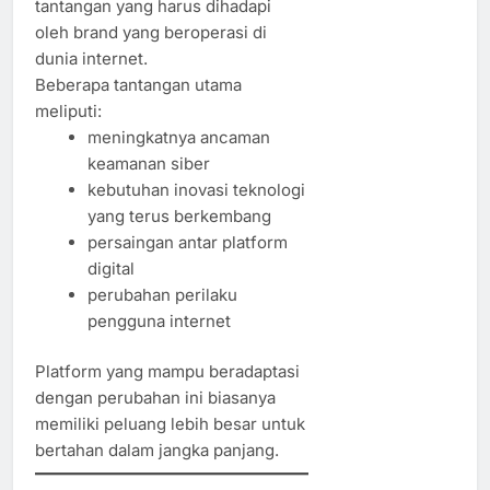
tantangan yang harus dihadapi
oleh brand yang beroperasi di
dunia internet.
Beberapa tantangan utama
meliputi:
meningkatnya ancaman
keamanan siber
kebutuhan inovasi teknologi
yang terus berkembang
persaingan antar platform
digital
perubahan perilaku
pengguna internet
Platform yang mampu beradaptasi
dengan perubahan ini biasanya
memiliki peluang lebih besar untuk
bertahan dalam jangka panjang.