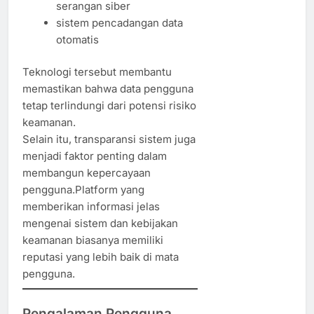
serangan siber
sistem pencadangan data
otomatis
Teknologi tersebut membantu
memastikan bahwa data pengguna
tetap terlindungi dari potensi risiko
keamanan.
Selain itu, transparansi sistem juga
menjadi faktor penting dalam
membangun kepercayaan
pengguna.Platform yang
memberikan informasi jelas
mengenai sistem dan kebijakan
keamanan biasanya memiliki
reputasi yang lebih baik di mata
pengguna.
Pengalaman Pengguna