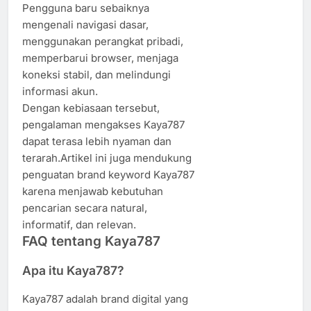
Pengguna baru sebaiknya
mengenali navigasi dasar,
menggunakan perangkat pribadi,
memperbarui browser, menjaga
koneksi stabil, dan melindungi
informasi akun.
Dengan kebiasaan tersebut,
pengalaman mengakses Kaya787
dapat terasa lebih nyaman dan
terarah.Artikel ini juga mendukung
penguatan brand keyword Kaya787
karena menjawab kebutuhan
pencarian secara natural,
informatif, dan relevan.
FAQ tentang Kaya787
Apa itu Kaya787?
Kaya787 adalah brand digital yang