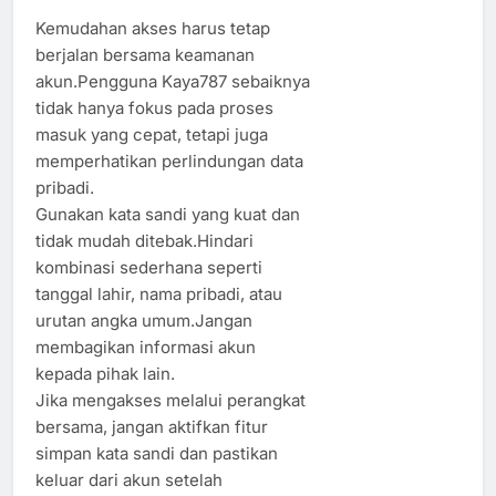
Kemudahan akses harus tetap
berjalan bersama keamanan
akun.Pengguna Kaya787 sebaiknya
tidak hanya fokus pada proses
masuk yang cepat, tetapi juga
memperhatikan perlindungan data
pribadi.
Gunakan kata sandi yang kuat dan
tidak mudah ditebak.Hindari
kombinasi sederhana seperti
tanggal lahir, nama pribadi, atau
urutan angka umum.Jangan
membagikan informasi akun
kepada pihak lain.
Jika mengakses melalui perangkat
bersama, jangan aktifkan fitur
simpan kata sandi dan pastikan
keluar dari akun setelah