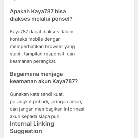
Apakah Kaya787 bisa
diakses melalui ponsel?
Kaya787 dapat diakses dalam
konteks mobile dengan
memperhatikan browser yang
stabil, tampilan responsif, dan
keamanan perangkat.
Bagaimana menjaga
keamanan akun Kaya787?
Gunakan kata sandi kuat,
perangkat pribadi, jaringan aman,
dan jangan membagikan informasi
akun kepada siapa pun.
Internal Linking
Suggestion