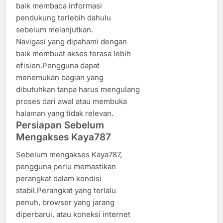
baik membaca informasi
pendukung terlebih dahulu
sebelum melanjutkan.
Navigasi yang dipahami dengan
baik membuat akses terasa lebih
efisien.Pengguna dapat
menemukan bagian yang
dibutuhkan tanpa harus mengulang
proses dari awal atau membuka
halaman yang tidak relevan.
Persiapan Sebelum
Mengakses Kaya787
Sebelum mengakses Kaya787,
pengguna perlu memastikan
perangkat dalam kondisi
stabil.Perangkat yang terlalu
penuh, browser yang jarang
diperbarui, atau koneksi internet