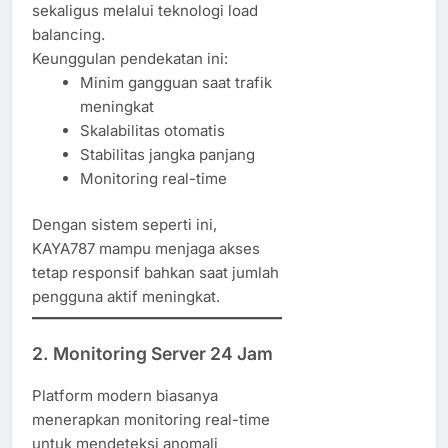
sekaligus melalui teknologi load
balancing.
Keunggulan pendekatan ini:
Minim gangguan saat trafik
meningkat
Skalabilitas otomatis
Stabilitas jangka panjang
Monitoring real-time
Dengan sistem seperti ini,
KAYA787 mampu menjaga akses
tetap responsif bahkan saat jumlah
pengguna aktif meningkat.
2. Monitoring Server 24 Jam
Platform modern biasanya
menerapkan monitoring real-time
untuk mendeteksi anomali