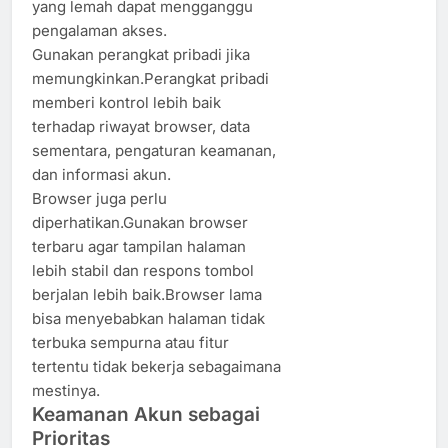
yang lemah dapat mengganggu
pengalaman akses.
Gunakan perangkat pribadi jika
memungkinkan.Perangkat pribadi
memberi kontrol lebih baik
terhadap riwayat browser, data
sementara, pengaturan keamanan,
dan informasi akun.
Browser juga perlu
diperhatikan.Gunakan browser
terbaru agar tampilan halaman
lebih stabil dan respons tombol
berjalan lebih baik.Browser lama
bisa menyebabkan halaman tidak
terbuka sempurna atau fitur
tertentu tidak bekerja sebagaimana
mestinya.
Keamanan Akun sebagai
Prioritas