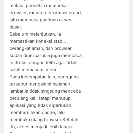
melalui ponsel.Ia membuka
browser, mencari informasi brand,
lalu membaca panduan akses
dasar.
Sebelum melanjutkan, ia
memastikan koneksi stabil,
perangkat aman, dan browser
sudah diperbarui.Ia juga membaca
instruksi dengan teliti agar tidak
salah memahami menu.
Pada kesempatan lain, pengguna
tersebut mengalami halaman
lambat.Ia tidak langsung mencoba
berulang kali, tetapi menutup
aplikasi yang tidak diperlukan,
membersihkan cache, lalu
membuka ulang browser.Setelah
itu, akses menjadi lebih lancar.