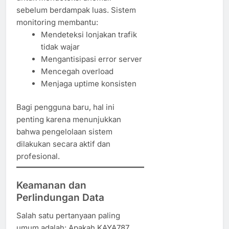
sebelum berdampak luas. Sistem
monitoring membantu:
Mendeteksi lonjakan trafik
tidak wajar
Mengantisipasi error server
Mencegah overload
Menjaga uptime konsisten
Bagi pengguna baru, hal ini
penting karena menunjukkan
bahwa pengelolaan sistem
dilakukan secara aktif dan
profesional.
Keamanan dan
Perlindungan Data
Salah satu pertanyaan paling
umum adalah: Apakah KAYA787