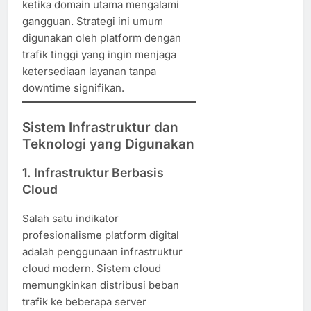
ketika domain utama mengalami
gangguan. Strategi ini umum
digunakan oleh platform dengan
trafik tinggi yang ingin menjaga
ketersediaan layanan tanpa
downtime signifikan.
Sistem Infrastruktur dan
Teknologi yang Digunakan
1. Infrastruktur Berbasis
Cloud
Salah satu indikator
profesionalisme platform digital
adalah penggunaan infrastruktur
cloud modern. Sistem cloud
memungkinkan distribusi beban
trafik ke beberapa server