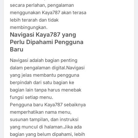
secara perlahan, pengalaman
menggunakan Kaya787 akan terasa
lebih terarah dan tidak
membingungkan.
Navigasi Kaya787 yang
Perlu Dipahami Pengguna
Baru
Navigasi adalah bagian penting
dalam pengalaman digital.Navigasi
yang jelas membantu pengguna
berpindah dari satu bagian ke
bagian lain tanpa harus menebak
fungsi setiap menu.
Pengguna baru Kaya787 sebaiknya
memperhatikan nama menu,
susunan tampilan, dan instruksi
yang muncul di halaman.Jika ada
bagian yang belum dipahami, lebih