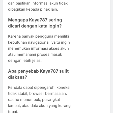
dan pastikan informasi akun tidak
dibagikan kepada pihak lain.
Mengapa Kaya787 sering
dicari dengan kata login?
Karena banyak pengguna memiliki
kebutuhan navigational, yaitu ingin
menemukan informasi akses akun
atau memahami proses masuk
dengan lebih jelas.
Apa penyebab Kaya787 sulit
diakses?
Kendala dapat dipengaruhi koneksi
tidak stabil, browser bermasalah,
cache menumpuk, perangkat
lambat, atau data akun yang kurang
tepat.