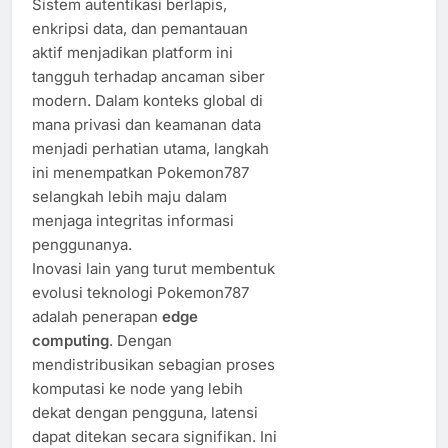
Sistem autentikasi berlapis,
enkripsi data, dan pemantauan
aktif menjadikan platform ini
tangguh terhadap ancaman siber
modern. Dalam konteks global di
mana privasi dan keamanan data
menjadi perhatian utama, langkah
ini menempatkan Pokemon787
selangkah lebih maju dalam
menjaga integritas informasi
penggunanya.
Inovasi lain yang turut membentuk
evolusi teknologi Pokemon787
adalah penerapan
edge
computing
. Dengan
mendistribusikan sebagian proses
komputasi ke node yang lebih
dekat dengan pengguna, latensi
dapat ditekan secara signifikan. Ini