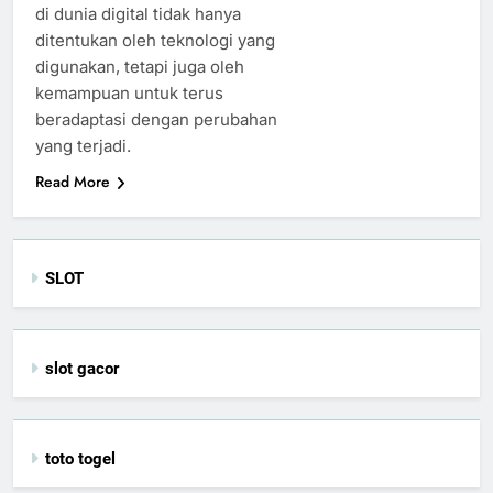
di dunia digital tidak hanya
ditentukan oleh teknologi yang
digunakan, tetapi juga oleh
kemampuan untuk terus
beradaptasi dengan perubahan
yang terjadi.
Read More
SLOT
slot gacor
toto togel