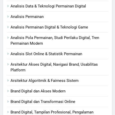
Analisis Data & Teknologi Permainan Digital
Analisis Permainan
Analisis Permainan Digital & Teknologi Game
Analisis Pola Permainan, Studi Perilaku Digital, Tren
Permainan Modern
Analisis Slot Online & Statistik Permainan
Arsitektur Akses Digital, Navigasi Brand, Usabilitas
Platform
Arsitektur Algoritmik & Fairness Sistem
Brand Digital dan Akses Modern
Brand Digital dan Transformasi Online
Brand Digital, Tampilan Profesional, Pengalaman