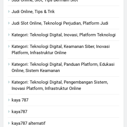
Judi Online, Tips & Trik
Judi Slot Online, Teknologi Perjudian, Platform Judi
Kategori: Teknologi Digital, Inovasi, Platform Teknologi
Kategori: Teknologi Digital, Keamanan Siber, Inovasi
Platform, Infrastruktur Online
Kategori: Teknologi Digital, Panduan Platform, Edukasi
Online, Sistem Keamanan
Kategori: Teknologi Digital, Pengembangan Sistem,
Inovasi Platform, Infrastruktur Online
kaya 787
kaya787
kaya787 alternatif