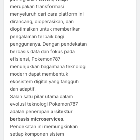
merupakan transformasi
menyeluruh dari cara platform ini
dirancang, dioperasikan, dan
dioptimalkan untuk memberikan
pengalaman terbaik bagi
penggunanya. Dengan pendekatan
berbasis data dan fokus pada
efisiensi, Pokemon787
menunjukkan bagaimana teknologi
modern dapat membentuk
ekosistem digital yang tangguh
dan adaptif.
Salah satu pilar utama dalam
evolusi teknologi Pokemon787
adalah penerapan
arsitektur
berbasis microservices
.
Pendekatan ini memungkinkan
setiap komponen sistem