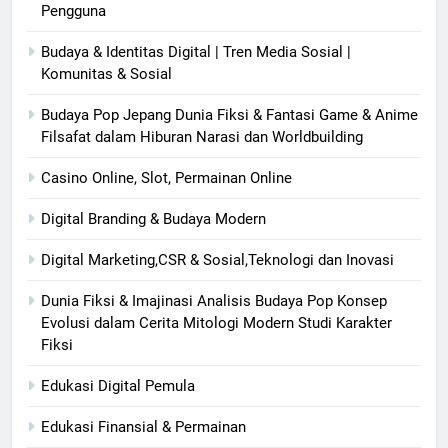
Pengguna
Budaya & Identitas Digital | Tren Media Sosial |
Komunitas & Sosial
Budaya Pop Jepang Dunia Fiksi & Fantasi Game & Anime
Filsafat dalam Hiburan Narasi dan Worldbuilding
Casino Online, Slot, Permainan Online
Digital Branding & Budaya Modern
Digital Marketing,CSR & Sosial,Teknologi dan Inovasi
Dunia Fiksi & Imajinasi Analisis Budaya Pop Konsep
Evolusi dalam Cerita Mitologi Modern Studi Karakter
Fiksi
Edukasi Digital Pemula
Edukasi Finansial & Permainan