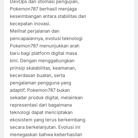
DevOps dan otomasi pengujian,
Pokemon787 berhasil menjaga
keseimbangan antara stabilitas dan
kecepatan inovasi.
Melihat perjalanan dan
pencapaiannya, evolusi teknologi
Pokemon787 menunjukkan arah
baru bagi platform digital masa
kini. Dengan menggabungkan
prinsip skalabilitas, keamanan,
kecerdasan buatan, serta
pengalaman pengguna yang
adaptif, Pokemon787 bukan
sekadar produk digital, melainkan
representasi dari bagaimana
teknologi dapat menciptakan
ekosistem yang terus berkembang
secara berkelanjutan. Evolusi ini
menegaskan bahwa keberhasilan