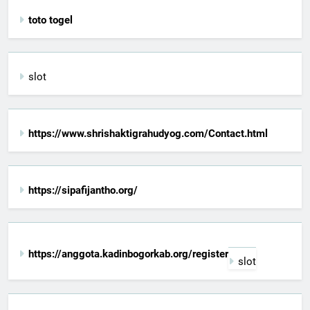
toto togel
slot
https://www.shrishaktigrahudyog.com/Contact.html
https://sipafijantho.org/
https://anggota.kadinbogorkab.org/register
slot