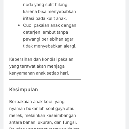
noda yang sulit hilang,
karena bisa menyebabkan
iritasi pada kulit anak.
Cuci pakaian anak dengan
deterjen lembut tanpa
pewangi berlebihan agar
tidak menyebabkan alergi.
Kebersihan dan kondisi pakaian
yang terawat akan menjaga
kenyamanan anak setiap hari.
Kesimpulan
Berpakaian anak kecil yang
nyaman bukanlah soal gaya atau
merek, melainkan keseimbangan
antara bahan, ukuran, dan fungsi.