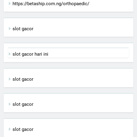
https://betaship.com.ng/orthopaedic/
slot gacor
slot gacor hari ini
slot gacor
slot gacor
slot gacor