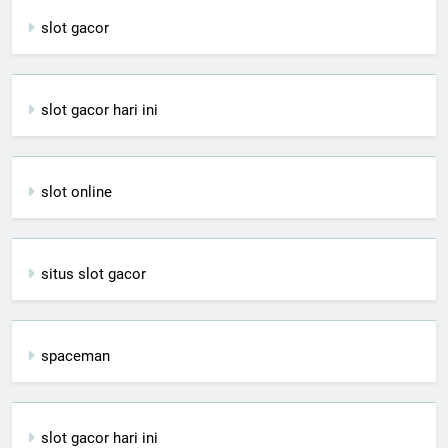
slot gacor
slot gacor hari ini
slot online
situs slot gacor
spaceman
slot gacor hari ini