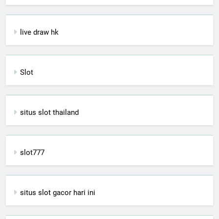
live draw hk
Slot
situs slot thailand
slot777
situs slot gacor hari ini