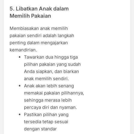
5. Libatkan Anak dalam
Memilih Pakaian
Membiasakan anak memilih
pakaian sendiri adalah langkah
penting dalam mengajarkan
kemandirian.
Tawarkan dua hingga tiga
pilihan pakaian yang sudah
Anda siapkan, dan biarkan
anak memilih sendiri.
Anak akan lebih senang
memakai pakaian pilihannya,
sehingga merasa lebih
percaya diri dan nyaman.
Pastikan pilihan yang
tersedia tetap sesuai
dengan standar