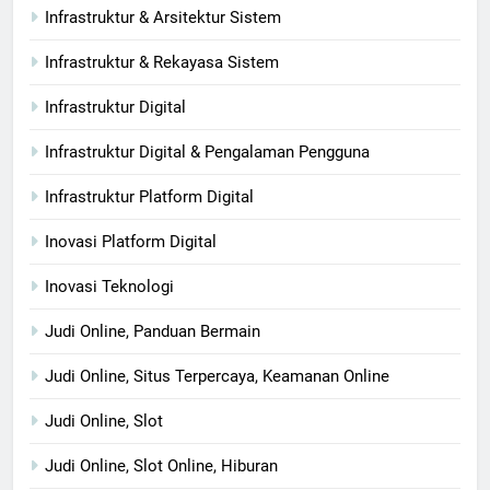
Infrastruktur & Arsitektur Sistem
Infrastruktur & Rekayasa Sistem
Infrastruktur Digital
Infrastruktur Digital & Pengalaman Pengguna
Infrastruktur Platform Digital
Inovasi Platform Digital
Inovasi Teknologi
Judi Online, Panduan Bermain
Judi Online, Situs Terpercaya, Keamanan Online
Judi Online, Slot
Judi Online, Slot Online, Hiburan