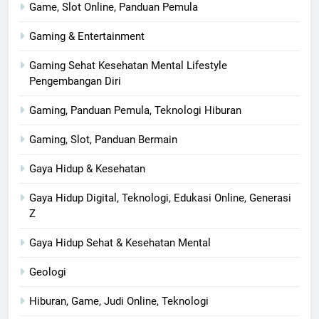
Game, Slot Online, Panduan Pemula
Gaming & Entertainment
Gaming Sehat Kesehatan Mental Lifestyle
Pengembangan Diri
Gaming, Panduan Pemula, Teknologi Hiburan
Gaming, Slot, Panduan Bermain
Gaya Hidup & Kesehatan
Gaya Hidup Digital, Teknologi, Edukasi Online, Generasi
Z
Gaya Hidup Sehat & Kesehatan Mental
Geologi
Hiburan, Game, Judi Online, Teknologi