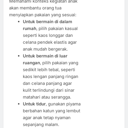
Memahami konteks kegiatan anak
akan membantu orang tua
menyiapkan pakaian yang sesuai:
Untuk bermain di dalam
rumah
, pilih pakaian kasual
seperti kaos longgar dan
celana pendek elastis agar
anak mudah bergerak.
Untuk bermain di luar
ruangan
, pilih pakaian yang
sedikit lebih tebal, seperti
kaos lengan panjang ringan
dan celana panjang agar
kulit terlindungi dari sinar
matahari atau serangga.
Untuk tidur
, gunakan piyama
berbahan katun yang lembut
agar anak tetap nyaman
sepanjang malam.