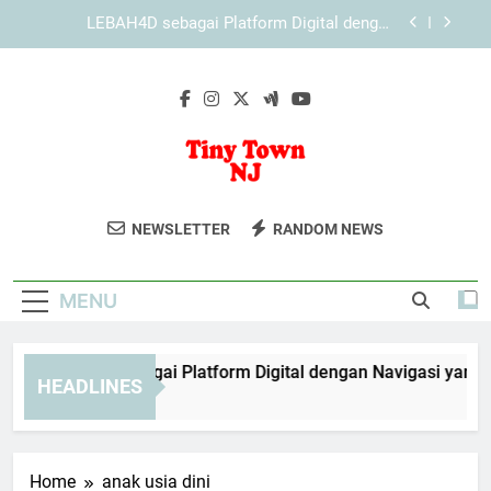
Skip
EDWINSLOT sebagai Platform Digital dengan
to
Sistem yang Lebih Terorganisir
content
LEBAH4D sebagai Platform Digital dengan Sistem
yang Lebih Terorganisir
EDWINSLOT sebagai Platform Digital dengan
Navigasi yang Praktis
LEBAH4D sebagai Platform Digital dengan
Navigasi yang Lebih Praktis
Tiny Town NJ
Nikmati Keseruan Di Tiny Town NJ,
EDWINSLOT sebagai Platform Digital dengan
NEWSLETTER
RANDOM NEWS
Sistem yang Lebih Terorganisir
Taman Hiburan Keluarga Di New Jersey
LEBAH4D sebagai Platform Digital dengan Sistem
Dengan Atraksi Yang Menyenangkan.
yang Lebih Terorganisir
MENU
WINSLOT sebagai Platform Digital dengan Navigasi yang Prak
HEADLINES
Weeks Ago
Home
anak usia dini