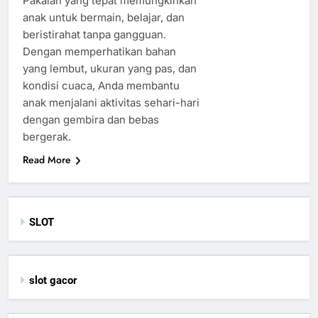
Pakaian yang tepat memungkinkan
anak untuk bermain, belajar, dan
beristirahat tanpa gangguan.
Dengan memperhatikan bahan
yang lembut, ukuran yang pas, dan
kondisi cuaca, Anda membantu
anak menjalani aktivitas sehari-hari
dengan gembira dan bebas
bergerak.
Read More
SLOT
slot gacor