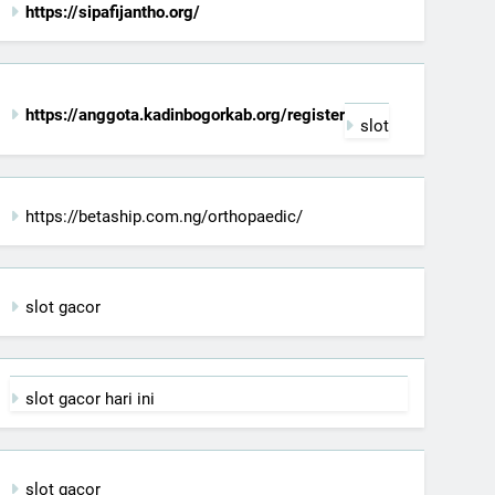
https://sipafijantho.org/
https://anggota.kadinbogorkab.org/register
slot
https://betaship.com.ng/orthopaedic/
slot gacor
slot gacor hari ini
slot gacor