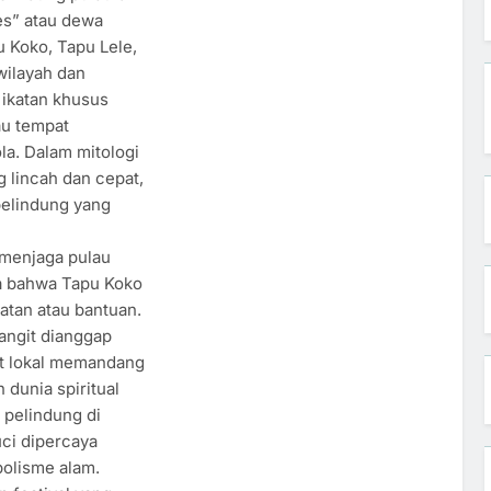
ies” atau dewa
u Koko, Tapu Lele,
wilayah dan
 ikatan khusus
au tempat
la. Dalam mitologi
 lincah dan cepat,
pelindung yang
 menjaga pulau
aya bahwa Tapu Koko
atan atau bantuan.
langit dianggap
at lokal memandang
 dunia spiritual
pelindung di
uci dipercaya
olisme alam.