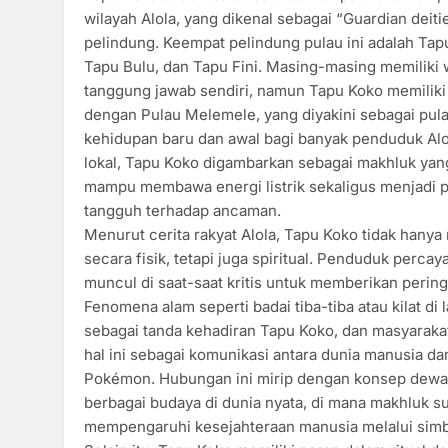
wilayah Alola, yang dikenal sebagai “Guardian deit
pelindung. Keempat pelindung pulau ini adalah Tap
Tapu Bulu, dan Tapu Fini. Masing-masing memiliki 
tanggung jawab sendiri, namun Tapu Koko memiliki
dengan Pulau Melemele, yang diyakini sebagai pul
kehidupan baru dan awal bagi banyak penduduk Alo
lokal, Tapu Koko digambarkan sebagai makhluk yang
mampu membawa energi listrik sekaligus menjadi 
tangguh terhadap ancaman.
Menurut cerita rakyat Alola, Tapu Koko tidak hanya
secara fisik, tetapi juga spiritual. Penduduk perc
muncul di saat-saat kritis untuk memberikan pering
Fenomena alam seperti badai tiba-tiba atau kilat di 
sebagai tanda kehadiran Tapu Koko, dan masyarak
hal ini sebagai komunikasi antara dunia manusia dan
Pokémon. Hubungan ini mirip dengan konsep dewa 
berbagai budaya di dunia nyata, di mana makhluk s
mempengaruhi kesejahteraan manusia melalui simb