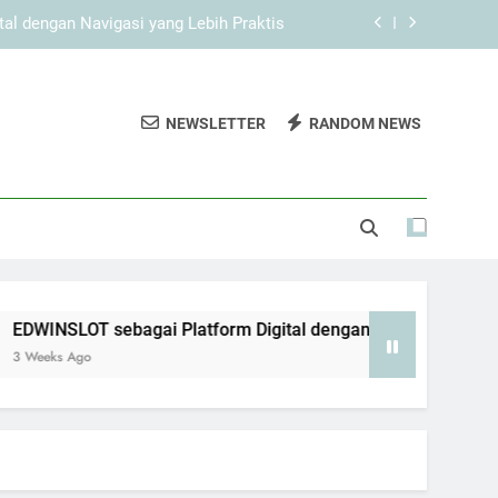
al dengan Navigasi yang Lebih Praktis
dengan Sistem yang Lebih Terorganisir
dengan Sistem yang Lebih Terorganisir
NEWSLETTER
RANDOM NEWS
Digital dengan Navigasi yang Praktis
sey Dengan Atraksi Yang Menyenangkan.
al dengan Navigasi yang Lebih Praktis
dengan Sistem yang Lebih Terorganisir
dengan Sistem yang Lebih Terorganisir
sebagai Platform Digital dengan Sistem yang Lebih Terorgani