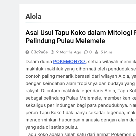
Alola
Asal Usul Tapu Koko dalam Mitologi
Pelindung Pulau Melemele
C3c9a8e
9 Months Ago
0
5 Mins
Dalam dunia
POKEMON787
, setiap wilayah memili
makhluk-makhluk yang dihormati oleh penduduk se
contoh paling menarik berasal dari wilayah Alola, y
dengan keindahan alam tropisnya dan budaya yang 
rakyat. Di antara makhluk legendaris Alola, Tapu K
sebagai pelindung Pulau Melemele, memberikan ke
sekaligus perlindungan bagi para penduduknya. Na
peran Tapu Koko tidak hanya sekadar legenda; makh
mencerminkan hubungan manusia dengan alam dan e
yang ada di setiap pulau.
Tapu Koko adalah salah satu dari empat Pokémon p