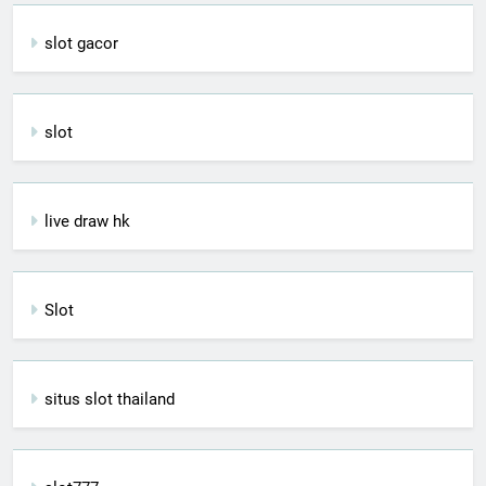
slot gacor
slot
live draw hk
Slot
situs slot thailand