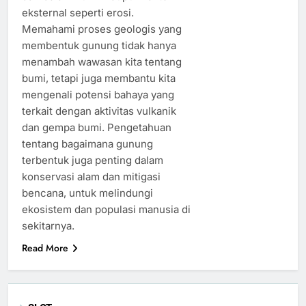
eksternal seperti erosi.
Memahami proses geologis yang
membentuk gunung tidak hanya
menambah wawasan kita tentang
bumi, tetapi juga membantu kita
mengenali potensi bahaya yang
terkait dengan aktivitas vulkanik
dan gempa bumi. Pengetahuan
tentang bagaimana gunung
terbentuk juga penting dalam
konservasi alam dan mitigasi
bencana, untuk melindungi
ekosistem dan populasi manusia di
sekitarnya.
Read More