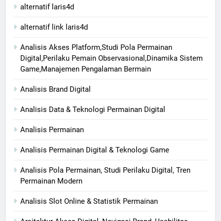
alternatif laris4d
alternatif link laris4d
Analisis Akses Platform,Studi Pola Permainan
Digital,Perilaku Pemain Observasional,Dinamika Sistem
Game,Manajemen Pengalaman Bermain
Analisis Brand Digital
Analisis Data & Teknologi Permainan Digital
Analisis Permainan
Analisis Permainan Digital & Teknologi Game
Analisis Pola Permainan, Studi Perilaku Digital, Tren
Permainan Modern
Analisis Slot Online & Statistik Permainan