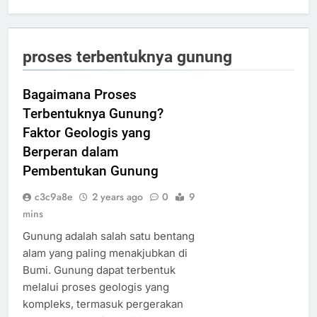
proses terbentuknya gunung
Bagaimana Proses
Terbentuknya Gunung?
Faktor Geologis yang
Berperan dalam
Pembentukan Gunung
c3c9a8e
2 years ago
0
9
mins
Gunung adalah salah satu bentang
alam yang paling menakjubkan di
Bumi. Gunung dapat terbentuk
melalui proses geologis yang
kompleks, termasuk pergerakan