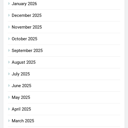
January 2026
December 2025
November 2025
October 2025
September 2025
August 2025
July 2025
June 2025
May 2025
April 2025
March 2025