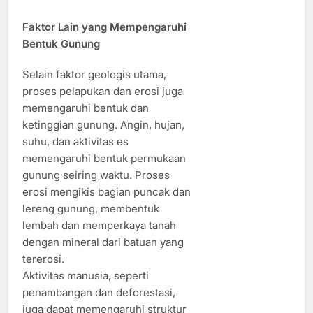
Faktor Lain yang Mempengaruhi
Bentuk Gunung
Selain faktor geologis utama,
proses pelapukan dan erosi juga
memengaruhi bentuk dan
ketinggian gunung. Angin, hujan,
suhu, dan aktivitas es
memengaruhi bentuk permukaan
gunung seiring waktu. Proses
erosi mengikis bagian puncak dan
lereng gunung, membentuk
lembah dan memperkaya tanah
dengan mineral dari batuan yang
tererosi.
Aktivitas manusia, seperti
penambangan dan deforestasi,
juga dapat memengaruhi struktur