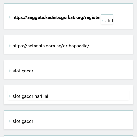
https://anggota.kadinbogorkab.org/register
slot
https://betaship.com.ng/orthopaedic/
slot gacor
slot gacor hari ini
slot gacor