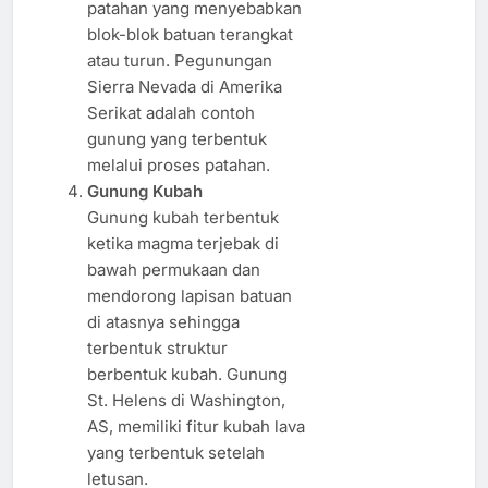
patahan yang menyebabkan
blok-blok batuan terangkat
atau turun. Pegunungan
Sierra Nevada di Amerika
Serikat adalah contoh
gunung yang terbentuk
melalui proses patahan.
Gunung Kubah
Gunung kubah terbentuk
ketika magma terjebak di
bawah permukaan dan
mendorong lapisan batuan
di atasnya sehingga
terbentuk struktur
berbentuk kubah. Gunung
St. Helens di Washington,
AS, memiliki fitur kubah lava
yang terbentuk setelah
letusan.