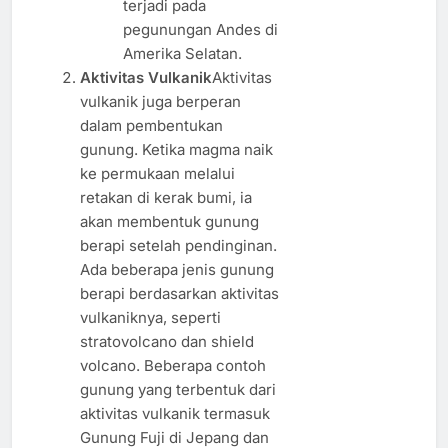
terjadi pada
pegunungan Andes di
Amerika Selatan.
Aktivitas Vulkanik
Aktivitas
vulkanik juga berperan
dalam pembentukan
gunung. Ketika magma naik
ke permukaan melalui
retakan di kerak bumi, ia
akan membentuk gunung
berapi setelah pendinginan.
Ada beberapa jenis gunung
berapi berdasarkan aktivitas
vulkaniknya, seperti
stratovolcano dan shield
volcano. Beberapa contoh
gunung yang terbentuk dari
aktivitas vulkanik termasuk
Gunung Fuji di Jepang dan