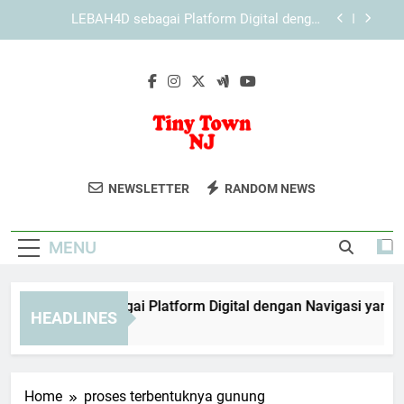
Skip
EDWINSLOT sebagai Platform Digital dengan
to
Sistem yang Lebih Terorganisir
content
LEBAH4D sebagai Platform Digital dengan Sistem
yang Lebih Terorganisir
EDWINSLOT sebagai Platform Digital dengan
Navigasi yang Praktis
LEBAH4D sebagai Platform Digital dengan
Navigasi yang Lebih Praktis
Tiny Town NJ
Nikmati Keseruan Di Tiny Town NJ,
EDWINSLOT sebagai Platform Digital dengan
NEWSLETTER
RANDOM NEWS
Sistem yang Lebih Terorganisir
Taman Hiburan Keluarga Di New Jersey
LEBAH4D sebagai Platform Digital dengan Sistem
Dengan Atraksi Yang Menyenangkan.
yang Lebih Terorganisir
MENU
WINSLOT sebagai Platform Digital dengan Navigasi yang Prak
HEADLINES
Weeks Ago
Home
proses terbentuknya gunung