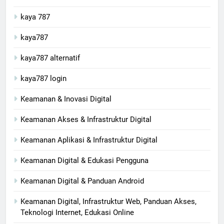
kaya 787
kaya787
kaya787 alternatif
kaya787 login
Keamanan & Inovasi Digital
Keamanan Akses & Infrastruktur Digital
Keamanan Aplikasi & Infrastruktur Digital
Keamanan Digital & Edukasi Pengguna
Keamanan Digital & Panduan Android
Keamanan Digital, Infrastruktur Web, Panduan Akses,
Teknologi Internet, Edukasi Online