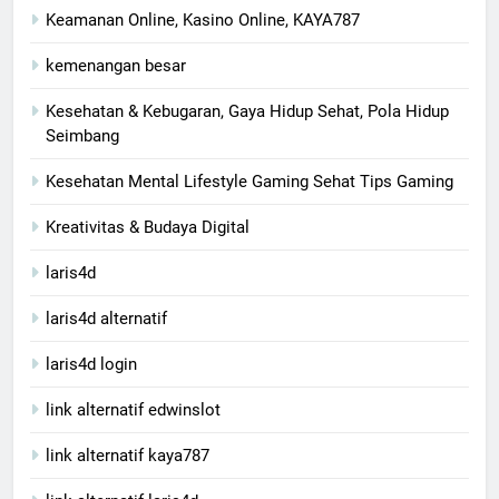
Keamanan Online, Kasino Online, KAYA787
kemenangan besar
Kesehatan & Kebugaran, Gaya Hidup Sehat, Pola Hidup
Seimbang
Kesehatan Mental Lifestyle Gaming Sehat Tips Gaming
Kreativitas & Budaya Digital
laris4d
laris4d alternatif
laris4d login
link alternatif edwinslot
link alternatif kaya787