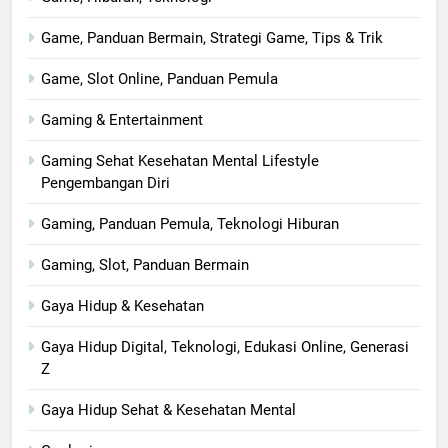
Game, Panduan Bermain, Strategi Game, Tips & Trik
Game, Slot Online, Panduan Pemula
Gaming & Entertainment
Gaming Sehat Kesehatan Mental Lifestyle
Pengembangan Diri
Gaming, Panduan Pemula, Teknologi Hiburan
Gaming, Slot, Panduan Bermain
Gaya Hidup & Kesehatan
Gaya Hidup Digital, Teknologi, Edukasi Online, Generasi
Z
Gaya Hidup Sehat & Kesehatan Mental