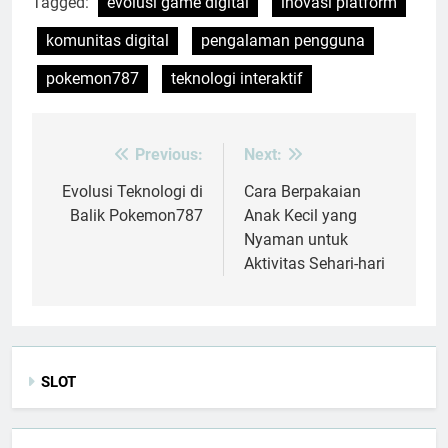
Tagged:
evolusi game digital
inovasi platform
komunitas digital
pengalaman pengguna
pokemon787
teknologi interaktif
Previous:
Next:
Post
navigation
Evolusi Teknologi di
Cara Berpakaian
Balik Pokemon787
Anak Kecil yang
Nyaman untuk
Aktivitas Sehari-hari
SLOT