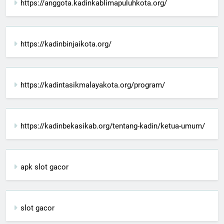
https://anggota.kadinkablimapuluhkota.org/
https://kadinbinjaikota.org/
https://kadintasikmalayakota.org/program/
https://kadinbekasikab.org/tentang-kadin/ketua-umum/
apk slot gacor
slot gacor