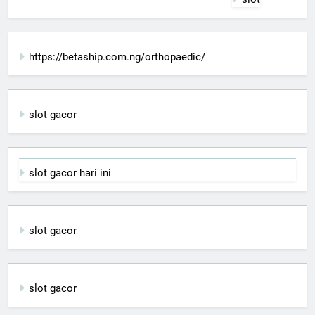
https://betaship.com.ng/orthopaedic/
slot gacor
slot gacor hari ini
slot gacor
slot gacor