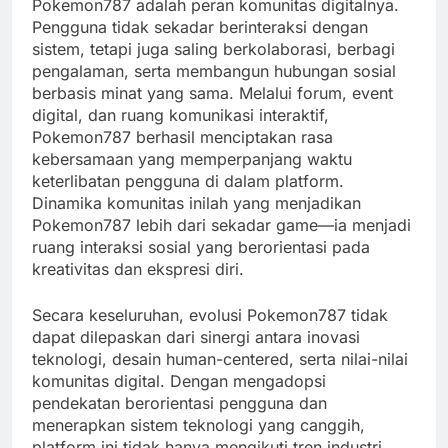
Pokemon787 adalah peran komunitas digitalnya.
Pengguna tidak sekadar berinteraksi dengan
sistem, tetapi juga saling berkolaborasi, berbagi
pengalaman, serta membangun hubungan sosial
berbasis minat yang sama. Melalui forum, event
digital, dan ruang komunikasi interaktif,
Pokemon787 berhasil menciptakan rasa
kebersamaan yang memperpanjang waktu
keterlibatan pengguna di dalam platform.
Dinamika komunitas inilah yang menjadikan
Pokemon787 lebih dari sekadar game—ia menjadi
ruang interaksi sosial yang berorientasi pada
kreativitas dan ekspresi diri.
Secara keseluruhan, evolusi Pokemon787 tidak
dapat dilepaskan dari sinergi antara inovasi
teknologi, desain human-centered, serta nilai-nilai
komunitas digital. Dengan mengadopsi
pendekatan berorientasi pengguna dan
menerapkan sistem teknologi yang canggih,
platform ini tidak hanya mengikuti tren industri