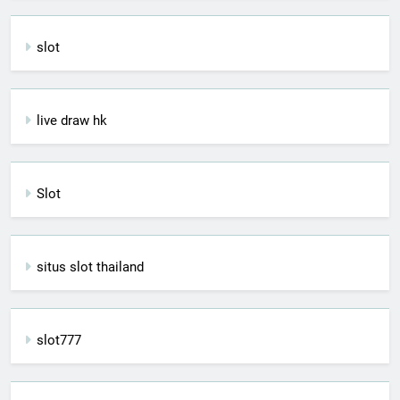
slot
live draw hk
Slot
situs slot thailand
slot777