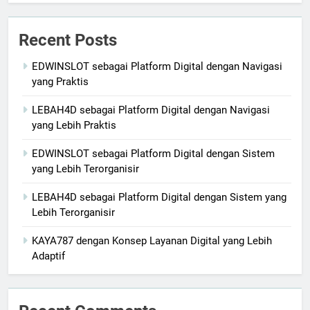
Recent Posts
EDWINSLOT sebagai Platform Digital dengan Navigasi
yang Praktis
LEBAH4D sebagai Platform Digital dengan Navigasi
yang Lebih Praktis
EDWINSLOT sebagai Platform Digital dengan Sistem
yang Lebih Terorganisir
LEBAH4D sebagai Platform Digital dengan Sistem yang
Lebih Terorganisir
KAYA787 dengan Konsep Layanan Digital yang Lebih
Adaptif