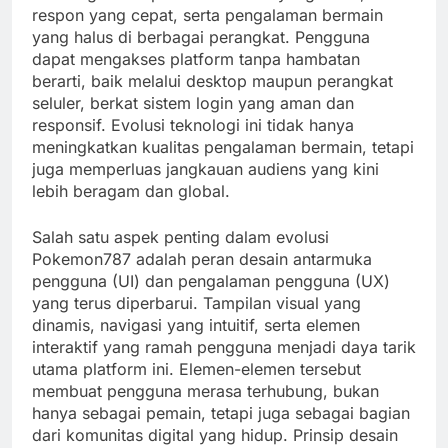
respon yang cepat, serta pengalaman bermain
yang halus di berbagai perangkat. Pengguna
dapat mengakses platform tanpa hambatan
berarti, baik melalui desktop maupun perangkat
seluler, berkat sistem login yang aman dan
responsif. Evolusi teknologi ini tidak hanya
meningkatkan kualitas pengalaman bermain, tetapi
juga memperluas jangkauan audiens yang kini
lebih beragam dan global.
Salah satu aspek penting dalam evolusi
Pokemon787 adalah peran desain antarmuka
pengguna (UI) dan pengalaman pengguna (UX)
yang terus diperbarui. Tampilan visual yang
dinamis, navigasi yang intuitif, serta elemen
interaktif yang ramah pengguna menjadi daya tarik
utama platform ini. Elemen-elemen tersebut
membuat pengguna merasa terhubung, bukan
hanya sebagai pemain, tetapi juga sebagai bagian
dari komunitas digital yang hidup. Prinsip desain