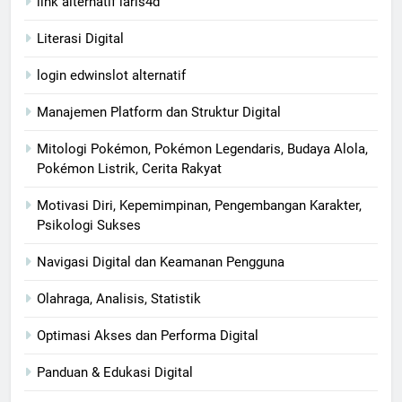
link alternatif laris4d
Literasi Digital
login edwinslot alternatif
Manajemen Platform dan Struktur Digital
Mitologi Pokémon, Pokémon Legendaris, Budaya Alola,
Pokémon Listrik, Cerita Rakyat
Motivasi Diri, Kepemimpinan, Pengembangan Karakter,
Psikologi Sukses
Navigasi Digital dan Keamanan Pengguna
Olahraga, Analisis, Statistik
Optimasi Akses dan Performa Digital
Panduan & Edukasi Digital