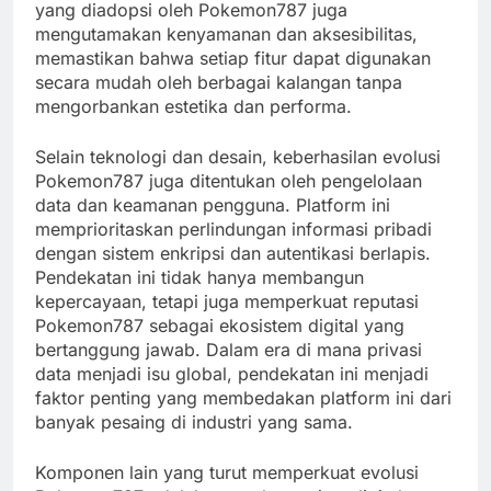
yang diadopsi oleh Pokemon787 juga
mengutamakan kenyamanan dan aksesibilitas,
memastikan bahwa setiap fitur dapat digunakan
secara mudah oleh berbagai kalangan tanpa
mengorbankan estetika dan performa.
Selain teknologi dan desain, keberhasilan evolusi
Pokemon787 juga ditentukan oleh pengelolaan
data dan keamanan pengguna. Platform ini
memprioritaskan perlindungan informasi pribadi
dengan sistem enkripsi dan autentikasi berlapis.
Pendekatan ini tidak hanya membangun
kepercayaan, tetapi juga memperkuat reputasi
Pokemon787 sebagai ekosistem digital yang
bertanggung jawab. Dalam era di mana privasi
data menjadi isu global, pendekatan ini menjadi
faktor penting yang membedakan platform ini dari
banyak pesaing di industri yang sama.
Komponen lain yang turut memperkuat evolusi