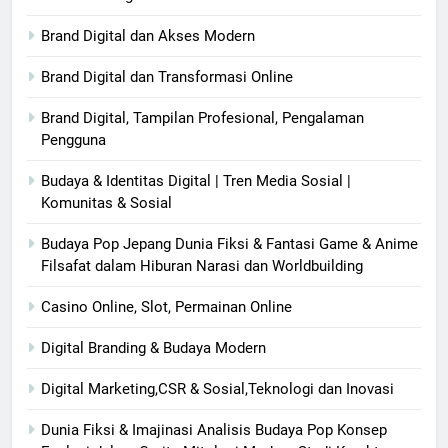
Brand Digital dan Akses Modern
Brand Digital dan Transformasi Online
Brand Digital, Tampilan Profesional, Pengalaman
Pengguna
Budaya & Identitas Digital | Tren Media Sosial |
Komunitas & Sosial
Budaya Pop Jepang Dunia Fiksi & Fantasi Game & Anime
Filsafat dalam Hiburan Narasi dan Worldbuilding
Casino Online, Slot, Permainan Online
Digital Branding & Budaya Modern
Digital Marketing,CSR & Sosial,Teknologi dan Inovasi
Dunia Fiksi & Imajinasi Analisis Budaya Pop Konsep