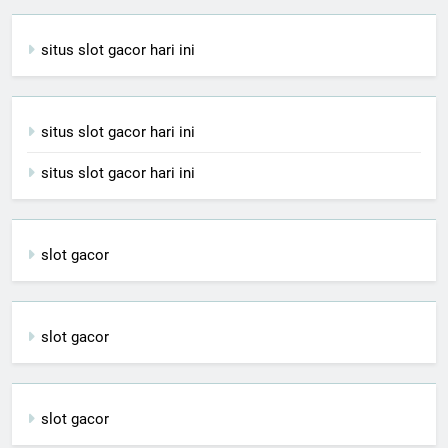
situs slot gacor hari ini
situs slot gacor hari ini
situs slot gacor hari ini
slot gacor
slot gacor
slot gacor