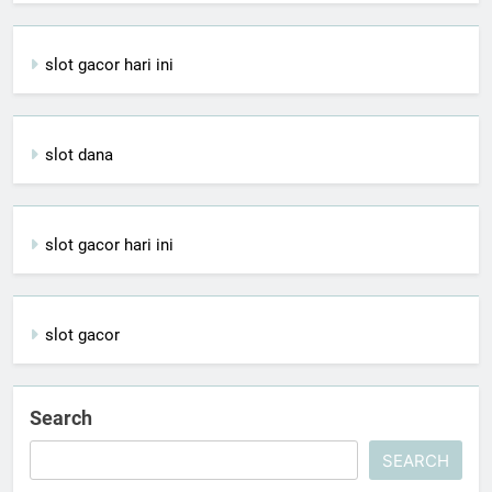
slot gacor hari ini
slot dana
slot gacor hari ini
slot gacor
Search
SEARCH