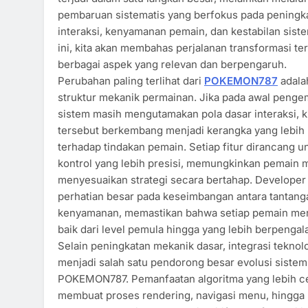
pembaruan sistematis yang berfokus pada peningka
interaksi, kenyamanan pemain, dan kestabilan siste
ini, kita akan membahas perjalanan transformasi ter
berbagai aspek yang relevan dan berpengaruh.
Perubahan paling terlihat dari
POKEMON787
adala
struktur mekanik permainan. Jika pada awal peng
sistem masih mengutamakan pola dasar interaksi, k
tersebut berkembang menjadi kerangka yang lebih 
terhadap tindakan pemain. Setiap fitur dirancang 
kontrol yang lebih presisi, memungkinkan pemain 
menyesuaikan strategi secara bertahap. Develope
perhatian besar pada keseimbangan antara tantang
kenyamanan, memastikan bahwa setiap pemain mer
baik dari level pemula hingga yang lebih berpenga
Selain peningkatan mekanik dasar, integrasi tekno
menjadi salah satu pendorong besar evolusi sistem
POKEMON787. Pemanfaatan algoritma yang lebih ce
membuat proses rendering, navigasi menu, hingga