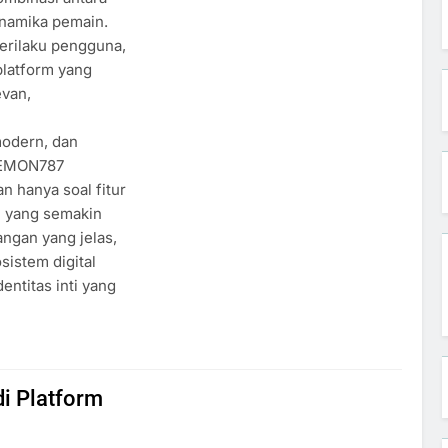
inamika pemain.
erilaku pengguna,
latform yang
van,
modern, dan
KEMON787
 hanya soal fitur
n yang semakin
ngan yang jelas,
sistem digital
ntitas inti yang
i Platform