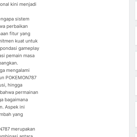
onal kini menjadi
engapa sistem
wa perbaikan
aan fitur yang
mitmen kuat untuk
 pondasi gameplay
tasi pemain masa
mbangkan.
juga mengalami
ngun POKEMON787
si, hingga
n bahwa permainan
uga bagaimana
n. Aspek ini
ambah yang
ON787 merupakan
mbinasi antara