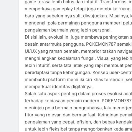
game terasa lebih halus dan intuitif. Transformasi i
memperkaya gameplay tetapi juga membuka ruang ba
baru yang sebelumnya sulit diwujudkan. Misalnya
mengenali pola permainan pengguna memberi pelu
pengalaman bermain yang lebih personal.
Di sisi lain, evolusi ini juga membawa peningkatan s
desain antarmuka pengguna. POKEMON787 semak
UI/UX yang ramah pemain, memprioritaskan naviga
menghilangkan kedalaman fungsi. Visual yang lebih
lebih intuitif, serta tata letak yang rapi membuat p
beradaptasi tanpa kebingungan. Konsep user-centri
membantu platform memiliki ciri khas tersendiri se
memperkuat identitas digitalnya.
Salah satu aspek penting dalam proses evolusi adal
terhadap kebiasaan pemain modern. POKEMON787 
meninjau pola bermain penggunanya, lalu menerj
fitur yang relevan dan bermanfaat. Keinginan pema
pengalaman yang cepat, efisien, dan bebas kenda
untuk lebih fleksibel tanpa mengorbankan kedalam