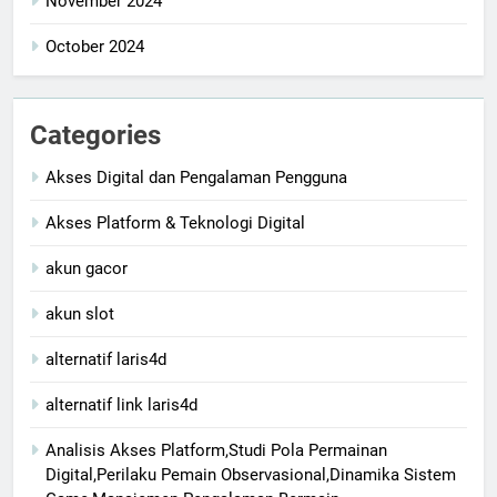
November 2024
October 2024
Categories
Akses Digital dan Pengalaman Pengguna
Akses Platform & Teknologi Digital
akun gacor
akun slot
alternatif laris4d
alternatif link laris4d
Analisis Akses Platform,Studi Pola Permainan
Digital,Perilaku Pemain Observasional,Dinamika Sistem