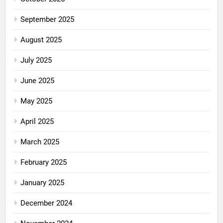
September 2025
August 2025
July 2025
June 2025
May 2025
April 2025
March 2025
February 2025
January 2025
December 2024