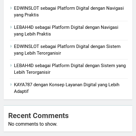
EDWINSLOT sebagai Platform Digital dengan Navigasi
yang Praktis
LEBAH4D sebagai Platform Digital dengan Navigasi
yang Lebih Praktis
EDWINSLOT sebagai Platform Digital dengan Sistem
yang Lebih Terorganisir
LEBAH4D sebagai Platform Digital dengan Sistem yang
Lebih Terorganisir
KAYA787 dengan Konsep Layanan Digital yang Lebih
Adaptif
Recent Comments
No comments to show.