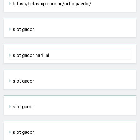
https://betaship.com.ng/orthopaedic/
slot gacor
slot gacor hari ini
slot gacor
slot gacor
slot gacor