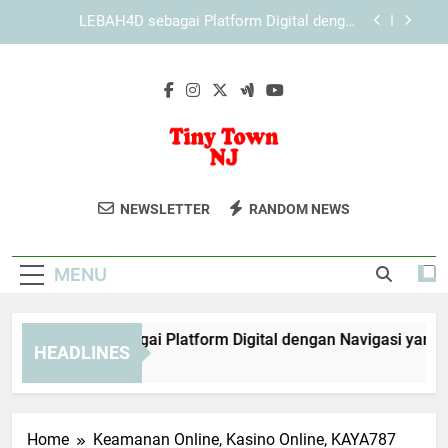
Skip
EDWINSLOT sebagai Platform Digital dengan
to
Sistem yang Lebih Terorganisir
content
LEBAH4D sebagai Platform Digital dengan Sistem
yang Lebih Terorganisir
EDWINSLOT sebagai Platform Digital dengan
Navigasi yang Praktis
LEBAH4D sebagai Platform Digital dengan
Navigasi yang Lebih Praktis
Tiny Town NJ
Nikmati Keseruan Di Tiny Town NJ,
EDWINSLOT sebagai Platform Digital dengan
NEWSLETTER
RANDOM NEWS
Sistem yang Lebih Terorganisir
Taman Hiburan Keluarga Di New Jersey
LEBAH4D sebagai Platform Digital dengan Sistem
Dengan Atraksi Yang Menyenangkan.
yang Lebih Terorganisir
MENU
WINSLOT sebagai Platform Digital dengan Navigasi yang Prak
HEADLINES
Week Ago
Home
Keamanan Online, Kasino Online, KAYA787