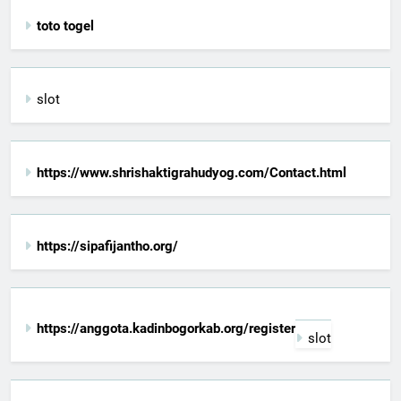
toto togel
slot
https://www.shrishaktigrahudyog.com/Contact.html
https://sipafijantho.org/
https://anggota.kadinbogorkab.org/register
slot