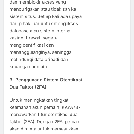
dan memblokir akses yang
mencurigakan atau tidak sah ke
sistem situs. Setiap kali ada upaya
dari pihak luar untuk mengakses
database atau sistem internal
kasino, firewall segera
mengidentifikasi dan
menanggulanginya, sehingga
melindungi data pribadi dan
keuangan pemain.
3.
Penggunaan Sistem Otentikasi
Dua Faktor (2FA)
Untuk meningkatkan tingkat
keamanan akun pemain, KAYA787
menawarkan fitur otentikasi dua
faktor (2FA). Dengan 2FA, pemain
akan diminta untuk memasukkan