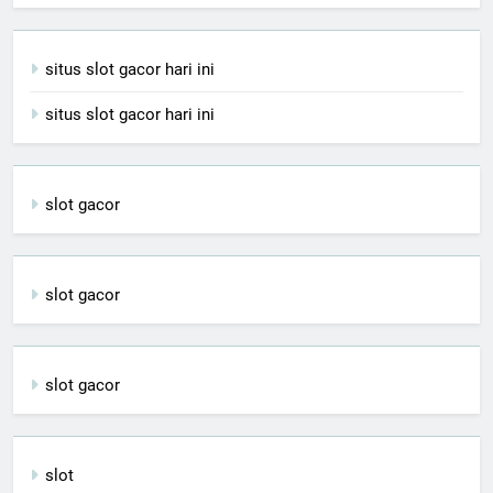
situs slot gacor hari ini
situs slot gacor hari ini
slot gacor
slot gacor
slot gacor
slot