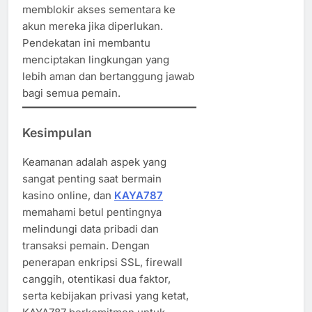
memblokir akses sementara ke
akun mereka jika diperlukan.
Pendekatan ini membantu
menciptakan lingkungan yang
lebih aman dan bertanggung jawab
bagi semua pemain.
Kesimpulan
Keamanan adalah aspek yang
sangat penting saat bermain
kasino online, dan
KAYA787
memahami betul pentingnya
melindungi data pribadi dan
transaksi pemain. Dengan
penerapan enkripsi SSL, firewall
canggih, otentikasi dua faktor,
serta kebijakan privasi yang ketat,