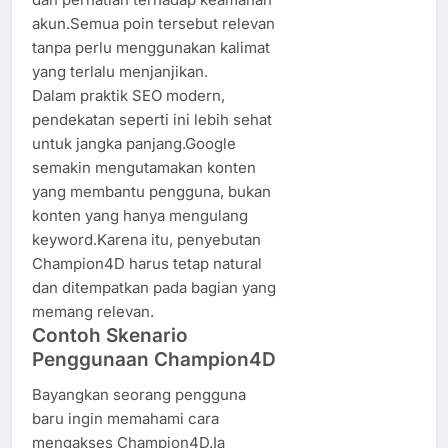
akun.Semua poin tersebut relevan
tanpa perlu menggunakan kalimat
yang terlalu menjanjikan.
Dalam praktik SEO modern,
pendekatan seperti ini lebih sehat
untuk jangka panjang.Google
semakin mengutamakan konten
yang membantu pengguna, bukan
konten yang hanya mengulang
keyword.Karena itu, penyebutan
Champion4D harus tetap natural
dan ditempatkan pada bagian yang
memang relevan.
Contoh Skenario
Penggunaan Champion4D
Bayangkan seorang pengguna
baru ingin memahami cara
mengakses Champion4D.Ia