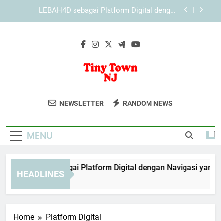
Skip
EDWINSLOT sebagai Platform Digital dengan
to
Sistem yang Lebih Terorganisir
content
LEBAH4D sebagai Platform Digital dengan Sistem
yang Lebih Terorganisir
EDWINSLOT sebagai Platform Digital dengan
Navigasi yang Praktis
LEBAH4D sebagai Platform Digital dengan
Navigasi yang Lebih Praktis
Tiny Town NJ
Nikmati Keseruan Di Tiny Town NJ,
EDWINSLOT sebagai Platform Digital dengan
NEWSLETTER
RANDOM NEWS
Sistem yang Lebih Terorganisir
Taman Hiburan Keluarga Di New Jersey
LEBAH4D sebagai Platform Digital dengan Sistem
Dengan Atraksi Yang Menyenangkan.
yang Lebih Terorganisir
MENU
WINSLOT sebagai Platform Digital dengan Navigasi yang Prakt
HEADLINES
Weeks Ago
Home
Platform Digital