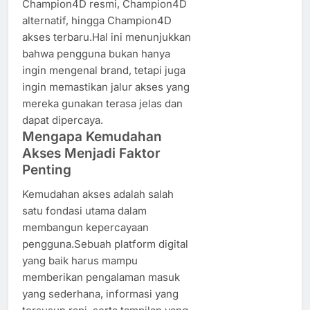
Champion4D resmi, Champion4D
alternatif, hingga Champion4D
akses terbaru.Hal ini menunjukkan
bahwa pengguna bukan hanya
ingin mengenal brand, tetapi juga
ingin memastikan jalur akses yang
mereka gunakan terasa jelas dan
dapat dipercaya.
Mengapa Kemudahan
Akses Menjadi Faktor
Penting
Kemudahan akses adalah salah
satu fondasi utama dalam
membangun kepercayaan
pengguna.Sebuah platform digital
yang baik harus mampu
memberikan pengalaman masuk
yang sederhana, informasi yang