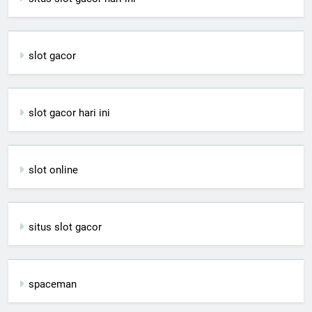
slot gacor
slot gacor hari ini
slot online
situs slot gacor
spaceman