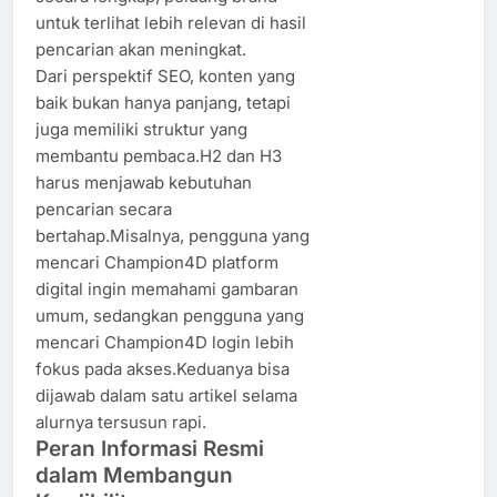
untuk terlihat lebih relevan di hasil
pencarian akan meningkat.
Dari perspektif SEO, konten yang
baik bukan hanya panjang, tetapi
juga memiliki struktur yang
membantu pembaca.H2 dan H3
harus menjawab kebutuhan
pencarian secara
bertahap.Misalnya, pengguna yang
mencari Champion4D platform
digital ingin memahami gambaran
umum, sedangkan pengguna yang
mencari Champion4D login lebih
fokus pada akses.Keduanya bisa
dijawab dalam satu artikel selama
alurnya tersusun rapi.
Peran Informasi Resmi
dalam Membangun