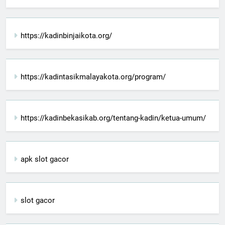
https://kadinbinjaikota.org/
https://kadintasikmalayakota.org/program/
https://kadinbekasikab.org/tentang-kadin/ketua-umum/
apk slot gacor
slot gacor