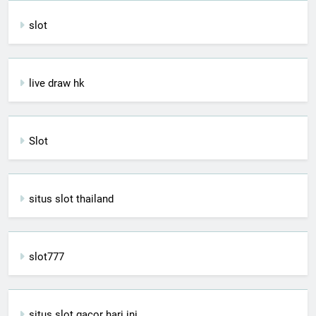
slot
live draw hk
Slot
situs slot thailand
slot777
situs slot gacor hari ini