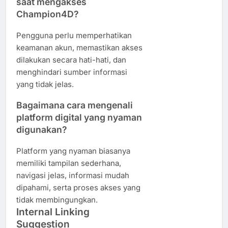
saat mengakses
Champion4D?
Pengguna perlu memperhatikan
keamanan akun, memastikan akses
dilakukan secara hati-hati, dan
menghindari sumber informasi
yang tidak jelas.
Bagaimana cara mengenali
platform digital yang nyaman
digunakan?
Platform yang nyaman biasanya
memiliki tampilan sederhana,
navigasi jelas, informasi mudah
dipahami, serta proses akses yang
tidak membingungkan.
Internal Linking
Suggestion